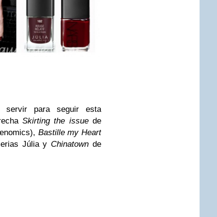
servir para seguir esta
erecha
Skirting the issue
de
ylenomics),
Bastille my Heart
erias Júlia y
Chinatown
de