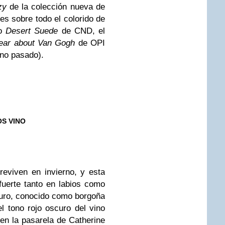
zy
de la colección nueva de
es sobre todo el colorido de
no
Desert Suede
de CND, el
ear about Van Gogh
de OPI
rno pasado).
S VINO
eviven en invierno, y esta
uerte tanto en labios como
curo, conocido como borgoña
 tono rojo oscuro del vino
 en la pasarela de Catherine