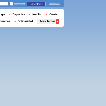
memorizar
¿olvidado?
Conectarse
ogía
Deportes
Insólito
Gente
dencias
Solidaridad
Más Temas