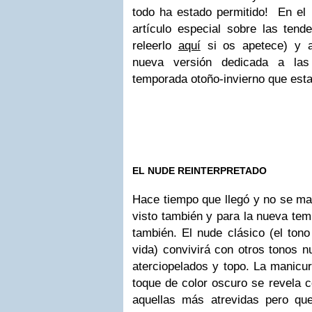
todo ha estado permitido! En el 
artículo especial sobre las tend
releerlo
aquí
si os apetece) y a
nueva versión dedicada a las
temporada otoño-invierno que esta
EL NUDE REINTERPRETADO
Hace tiempo que llegó y no se ma
visto también y para la nueva te
también. El nude clásico (el tono
vida) convivirá con otros tonos 
aterciopelados y topo. La manicu
toque de color oscuro se revela 
aquellas más atrevidas pero que