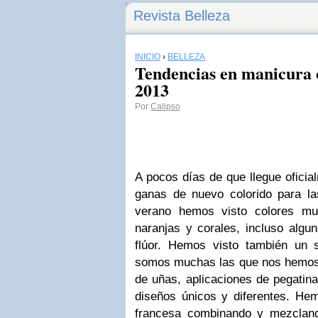
Revista Belleza
INICIO
›
BELLEZA
Tendencias en manicura 
2013
Por
Calipso
A pocos días de que llegue oficia
ganas de nuevo colorido para l
verano hemos visto colores muy
naranjas y corales, incluso algu
flúor. Hemos visto también un 
somos muchas las que nos hemos 
de uñas, aplicaciones de pegatina
diseños únicos y diferentes. He
francesa combinando y mezcland