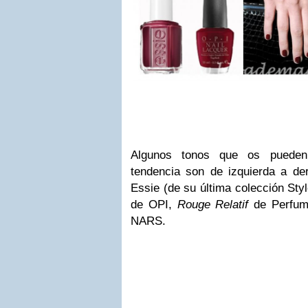
Algunos tonos que os pueden 
tendencia son de izquierda a d
Essie (de su última colección St
de OPI,
Rouge Relatif
de Perfum
NARS.