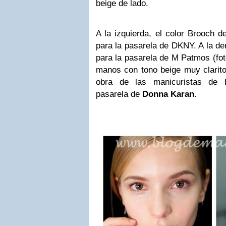
beige de lado.
A la izquierda, el color Brooch d
para la pasarela de DKNY. A la d
para la pasarela de M Patmos (fot
manos con tono beige muy clarito 
obra de las manicuristas de 
pasarela de
Donna Karan
.