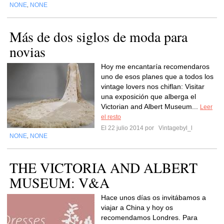
NONE
NONE
,
Más de dos siglos de moda para
novias
Hoy me encantaría recomendaros
uno de esos planes que a todos los
vintage lovers nos chiflan: Visitar
una exposición que alberga el
Victorian and Albert Museum...
Leer
el resto
El 22 julio 2014 por
Vintagebyl_l
NONE
NONE
,
THE VICTORIA AND ALBERT
MUSEUM: V&A
Hace unos días os invitábamos a
viajar a China y hoy os
recomendamos Londres. Para