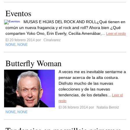
Eventos
MUSAS E HIJAS DEL ROCK AND ROLL¿Qué tienen en
común un nueva fragancia y el rock and roll? Ahora bien ¿Qué
comparten Yoko Ono, Erin Everly, Cecilia Amenábar,...
Leer el resto
El 20 febrero 2014 por
Cinalvarez
NONE
NONE
,
Butterfly Woman
A veces me es inevitable sentarme a
pensar acerca de la alta costura.
Disfruto mucho de las nuevas
colecciones y de las nuevas
tendencias, de los detalles...
Leer el
resto
El 06 febrero 2014 por
Natalia Beroiz
NONE
NONE
,