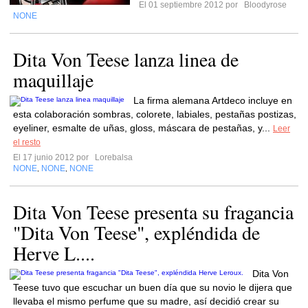
El 01 septiembre 2012 por
Bloodyrose
NONE
Dita Von Teese lanza linea de
maquillaje
La firma alemana Artdeco incluye en
esta colaboración sombras, colorete, labiales, pestañas postizas,
eyeliner, esmalte de uñas, gloss, máscara de pestañas, y...
Leer
el resto
El 17 junio 2012 por
Lorebalsa
NONE
NONE
NONE
,
,
Dita Von Teese presenta su fragancia
"Dita Von Teese", expléndida de
Herve L....
Dita Von
Teese tuvo que escuchar un buen día que su novio le dijera que
llevaba el mismo perfume que su madre, así decidió crear su