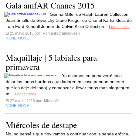
Gala amfAR Cannes 2015
Sienna Miller de Ralph Lauren Collection
Joan Smalls de Givenchy Diane Kruger de Chanel Karlie Kloss de
Tom Ford Kendall Jenner de Calvin Klein Collection...
Leer el resto
El 25 mayo 2015 por
Romanticdramaqueen
NONE
NONE
,
Maquillaje | 5 labiales para
primavera
¡Ya estamos en primavera! toca
dejar los tonos burdeos a un lado(en mi caso,aunque no creo
que los deje del todo) y comenzar a llevar tonos mas alegres(en
mi...
Leer el resto
El 27 marzo 2015 por
Missnaif
NONE
NONE
,
Miércoles de destape
No, no penséis que hoy vamos a continuar con la senda erótica,