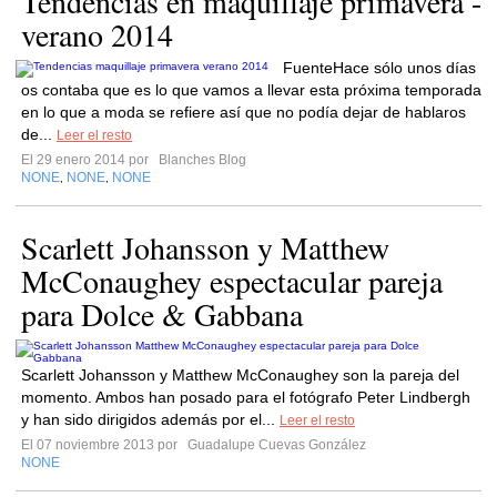
Tendencias en maquillaje primavera -
verano 2014
FuenteHace sólo unos días
os contaba que es lo que vamos a llevar esta próxima temporada
en lo que a moda se refiere así que no podía dejar de hablaros
de...
Leer el resto
El 29 enero 2014 por
Blanches Blog
NONE
NONE
NONE
,
,
Scarlett Johansson y Matthew
McConaughey espectacular pareja
para Dolce & Gabbana
Scarlett Johansson y Matthew McConaughey son la pareja del
momento. Ambos han posado para el fotógrafo Peter Lindbergh
y han sido dirigidos además por el...
Leer el resto
El 07 noviembre 2013 por
Guadalupe Cuevas González
NONE