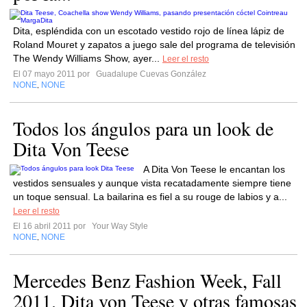
Dita, espléndida con un escotado vestido rojo de línea lápiz de
Roland Mouret y zapatos a juego sale del programa de televisión
The Wendy Williams Show, ayer...
Leer el resto
El 07 mayo 2011 por
Guadalupe Cuevas González
NONE
NONE
,
Todos los ángulos para un look de
Dita Von Teese
A Dita Von Teese le encantan los
vestidos sensuales y aunque vista recatadamente siempre tiene
un toque sensual. La bailarina es fiel a su rouge de labios y a...
Leer el resto
El 16 abril 2011 por
Your Way Style
NONE
NONE
,
Mercedes Benz Fashion Week, Fall
2011. Dita von Teese y otras famosas