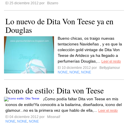
El 25 diciembre 2012 por
Bizarro
Lo nuevo de Dita Von Teese ya en
Douglas
Bueno chicas, os traigo nuevas
tentaciones Navideñas , y es que la
colección gold vintage de Dita Von
Teese de Artdeco ya ha llegado a
perfumerías Douglas,...
Leer el resto
El 10 diciembre 2012 por
Bettyglamour
NONE
NONE
NONE
,
,
Icono de estilo: Dita von Teese
¡Como podía faltar Dita von Teese en mis
iconos de estilo!Ya conocéis a la bailarina, diseñadora, icono del
glamour...no es la primera vez que hablo de ella,...
Leer el resto
El 04 diciembre 2012 por
Missnaif
NONE
NONE
NONE
,
,