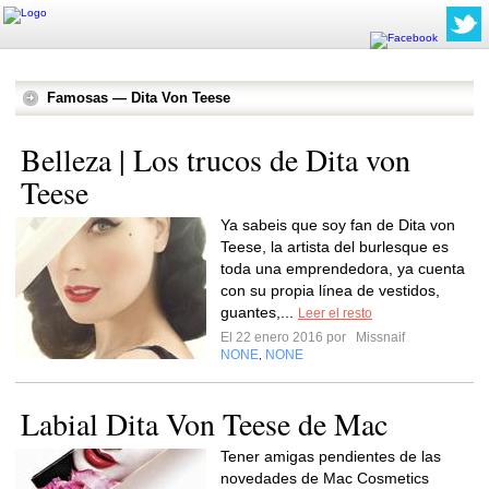
Famosas — Dita Von Teese
Belleza | Los trucos de Dita von
Teese
Ya sabeis que soy fan de Dita von
Teese, la artista del burlesque es
toda una emprendedora, ya cuenta
con su propia línea de vestidos,
guantes,...
Leer el resto
El 22 enero 2016 por
Missnaif
NONE
NONE
,
Labial Dita Von Teese de Mac
Tener amigas pendientes de las
novedades de Mac Cosmetics