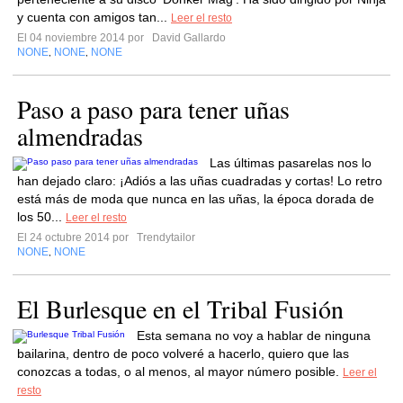
y cuenta con amigos tan...
Leer el resto
El 04 noviembre 2014 por
David Gallardo
NONE
NONE
NONE
,
,
Paso a paso para tener uñas
almendradas
Las últimas pasarelas nos lo
han dejado claro: ¡Adiós a las uñas cuadradas y cortas! Lo retro
está más de moda que nunca en las uñas, la época dorada de
los 50...
Leer el resto
El 24 octubre 2014 por
Trendytailor
NONE
NONE
,
El Burlesque en el Tribal Fusión
Esta semana no voy a hablar de ninguna
bailarina, dentro de poco volveré a hacerlo, quiero que las
conozcas a todas, o al menos, al mayor número posible.
Leer el
resto