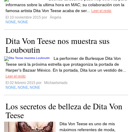
informaros sobre la ultima hora en MAC; su colaboración con la
famosa artista Dita Von Teese acaba de ser...
Leer el resto
El 10 noviembre 2015 por
Ángela
NONE
NONE
,
Dita Von Teese nos muestra sus
Louboutin
La performer de Burlesque Dita Von
Teese será la próxima estrella que protagoniza la portada de
Harper's Bazaar México. En la portada, Dita luce un vestido de...
Leer el resto
El 02 febrero 2015 por
Michaelsmads
NONE
NONE
NONE
,
,
Los secretos de belleza de Dita Von
Teese
Dita Von Teese es uno de mis
máximos referentes de moda,