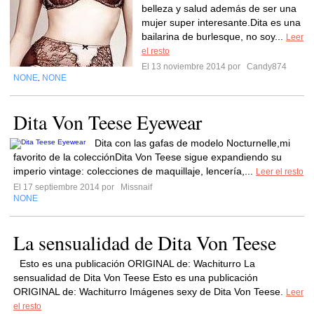
belleza y salud además de ser una
mujer super interesante.Dita es una
bailarina de burlesque, no soy...
Leer
el resto
El 13 noviembre 2014 por
Candy874
NONE
NONE
,
Dita Von Teese Eyewear
Dita con las gafas de modelo Nocturnelle,mi
favorito de la colecciónDita Von Teese sigue expandiendo su
imperio vintage: colecciones de maquillaje, lencería,...
Leer el resto
El 17 septiembre 2014 por
Missnaif
NONE
La sensualidad de Dita Von Teese
Esto es una publicación ORIGINAL de: Wachiturro La
sensualidad de Dita Von Teese Esto es una publicación
ORIGINAL de: Wachiturro Imágenes sexy de Dita Von Teese.
Leer
el resto