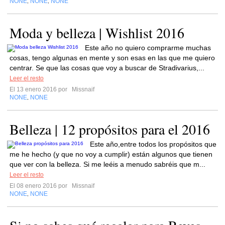
NONE
NONE
NONE
,
,
Moda y belleza | Wishlist 2016
Este año no quiero comprarme muchas
cosas, tengo algunas en mente y son esas en las que me quiero
centrar. Se que las cosas que voy a buscar de Stradivarius,...
Leer el resto
El 13 enero 2016 por
Missnaif
NONE
NONE
,
Belleza | 12 propósitos para el 2016
Este año,entre todos los propósitos que
me he hecho (y que no voy a cumplir) están algunos que tienen
que ver con la belleza. Si me leéis a menudo sabréis que m...
Leer el resto
El 08 enero 2016 por
Missnaif
NONE
NONE
,