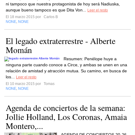
ni tampoco que nuestra protagonista de hoy será Nadiuska,
aunque bueno tampoco es que Dita Von...
Leer el resto
El 18 marzo 2015 por
Carlos B
NONE
NONE
,
El legado extraterrestre - Alberte
Momán
Resumen: Penélope huye a
ninguna parte cuando conoce a Circe, y ambas se unen en una
relación de amistad y atracción mutua. Su camino, en busca de
los...
Leer el resto
El 10 marzo 2015 por
Tomas
NONE
NONE
,
Agenda de conciertos de la semana:
Jollie Holland, Los Coronas, Amaia
Montero,...
AGENDA DE CONCIERTOS 20-26