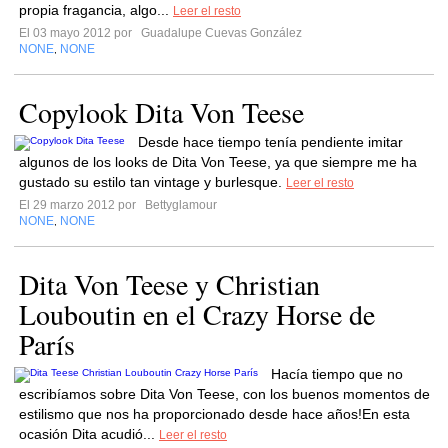
propia fragancia, algo...
Leer el resto
El 03 mayo 2012 por
Guadalupe Cuevas González
NONE
NONE
,
Copylook Dita Von Teese
Desde hace tiempo tenía pendiente imitar
algunos de los looks de Dita Von Teese, ya que siempre me ha
gustado su estilo tan vintage y burlesque.
Leer el resto
El 29 marzo 2012 por
Bettyglamour
NONE
NONE
,
Dita Von Teese y Christian
Louboutin en el Crazy Horse de
París
Hacía tiempo que no
escribíamos sobre Dita Von Teese, con los buenos momentos de
estilismo que nos ha proporcionado desde hace años!En esta
ocasión Dita acudió...
Leer el resto