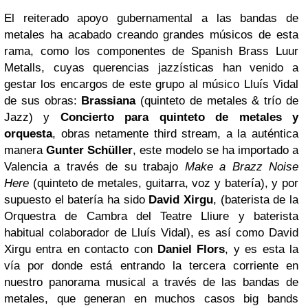
El reiterado apoyo gubernamental a las bandas de
metales ha acabado creando grandes músicos de esta
rama, como los componentes de Spanish Brass Luur
Metalls, cuyas querencias jazzísticas han venido a
gestar los encargos de este grupo al músico Lluís Vidal
de sus obras:
Brassiana
(quinteto de metales & trío de
Jazz) y
Concierto para quinteto de metales y
orquesta
, obras netamente third stream, a la auténtica
manera
Gunter Schüller
, este modelo se ha importado a
Valencia a través de su trabajo
Make a Brazz Noise
Here
(quinteto de metales, guitarra, voz y batería), y por
supuesto el batería ha sido
David Xirgu
, (baterista de la
Orquestra de Cambra del Teatre Lliure y baterista
habitual colaborador de Lluís Vidal), es así como David
Xirgu entra en contacto con
Daniel Flors
, y es esta la
vía por donde está entrando la tercera corriente en
nuestro panorama musical a través de las bandas de
metales, que generan en muchos casos big bands