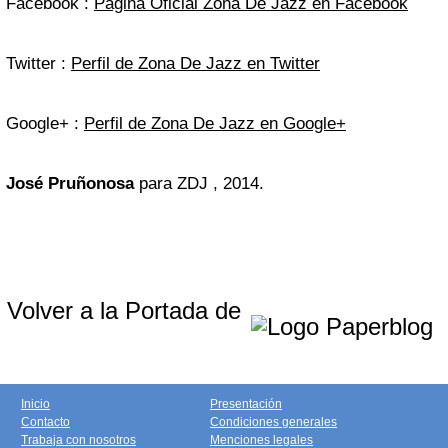
Facebook :
Página Oficial Zona De Jazz en Facebook
Twitter :
Perfil de Zona De Jazz en Twitter
Google+ :
Perfil de Zona De Jazz en Google+
José Pruñonosa
para ZDJ , 2014.
Volver a la Portada de
Inicio
Presentación
Contacto
Condiciones generales
Trabaja con nosotros
Menciones legales