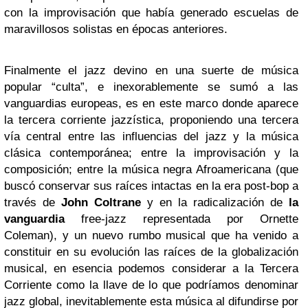
con la improvisación que había generado escuelas de
maravillosos solistas en épocas anteriores.
Finalmente el jazz devino en una suerte de música
popular “culta”, e inexorablemente se sumó a las
vanguardias europeas, es en este marco donde aparece
la tercera corriente jazzística, proponiendo una tercera
vía central entre las influencias del jazz y la música
clásica contemporánea; entre la improvisación y la
composición; entre la música negra Afroamericana (que
buscó conservar sus raíces intactas en la era post-bop a
través de
John Coltrane
y en la radicalización de
la
vanguardia
free-jazz representada por Ornette
Coleman), y un nuevo rumbo musical que ha venido a
constituir en su evolución las raíces de la globalización
musical, en esencia podemos considerar a la Tercera
Corriente como la llave de lo que podríamos denominar
jazz global, inevitablemente esta música al difundirse por