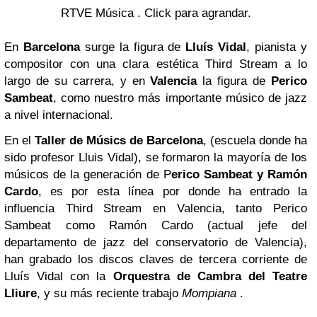
RTVE Música . Click para agrandar.
En
Barcelona
surge la figura de
Lluís Vidal
, pianista y
compositor con una clara estética Third Stream a lo
largo de su carrera, y en
Valencia
la figura de
Perico
Sambeat
, como nuestro más importante músico de jazz
a nivel internacional.
En el
Taller de Músics de Barcelona
, (escuela donde ha
sido profesor Lluis Vidal), se formaron la mayoría de los
músicos de la generación de P
erico Sambeat y Ramón
Cardo
, es por esta línea por donde ha entrado la
influencia Third Stream en Valencia, tanto Perico
Sambeat como Ramón Cardo (actual jefe del
departamento de jazz del conservatorio de Valencia),
han grabado los discos claves de tercera corriente de
Lluís Vidal con la
Orquestra de Cambra del Teatre
Lliure
, y su más reciente trabajo
Mompiana
.