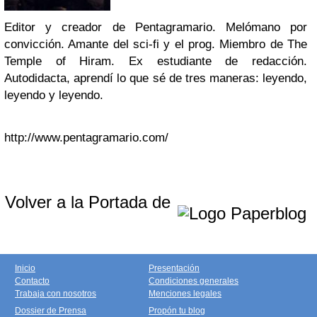
Editor y creador de Pentagramario. Melómano por
convicción. Amante del sci-fi y el prog. Miembro de The
Temple of Hiram. Ex estudiante de redacción.
Autodidacta, aprendí lo que sé de tres maneras: leyendo,
leyendo y leyendo.
http://www.pentagramario.com/
Volver a la Portada de
Inicio
Presentación
Contacto
Condiciones generales
Trabaja con nosotros
Menciones legales
Dossier de Prensa
Propón tu blog