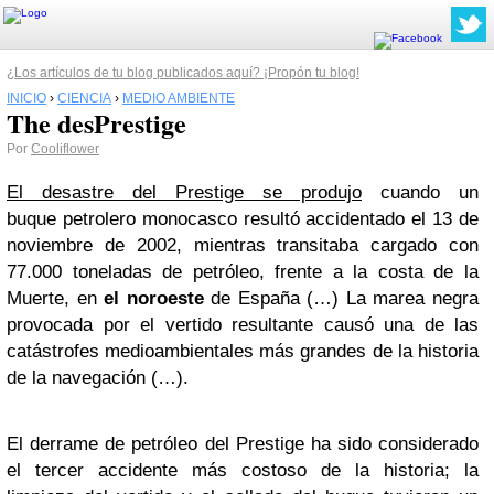
¿Los artículos de tu blog publicados aquí? ¡Propón tu blog!
INICIO
›
CIENCIA
›
MEDIO AMBIENTE
The desPrestige
Por
Cooliflower
El desastre del Prestige se produjo
cuando un
buque petrolero monocasco resultó accidentado el 13 de
noviembre de 2002, mientras transitaba cargado con
77.000 toneladas de petróleo, frente a la costa de la
Muerte, en
el noroeste
de España (…) La marea negra
provocada por el vertido resultante causó una de las
catástrofes medioambientales más grandes de la historia
de la navegación (…).
El derrame de petróleo del Prestige ha sido considerado
el tercer accidente más costoso de la historia; la