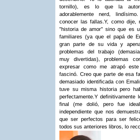
tornillo), es lo que la autor
adorablemente nerd, lindísi
conocer las fallas.Y, como dije,
"historia de amor" sino que es 
familiares (ya que el papá de 
gran parte de su vida y apena
problemas del trabajo (demasia
muy divertidas), problemas c
expresar como me atrapó este 
fascinó. Creo que parte de esa f
demasiado identificada con Emali
tuve su misma historia pero ha
perfectamente.Y definitivamente 
final (me dolió, pero fue ide
independiente que nos demuestra
que ser perfectos para ser fel
todos sus anteriores libros, lo r