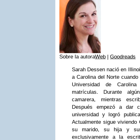
Sobre la autora
Web
|
Goodreads
Sarah Dessen nació en Illino
a Carolina del Norte cuando 
Universidad de Caroli
matrículas. Durante algú
camarera, mientras escri
Después empezó a dar cl
universidad y logró public
Actualmente sigue viviendo 
su marido, su hija y su
exclusivamente a la escr