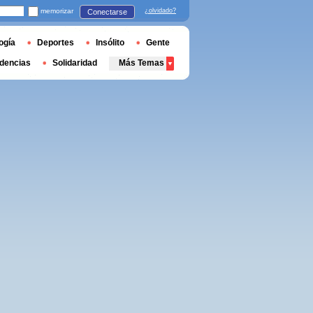
memorizar
¿olvidado?
Conectarse
ogía
Deportes
Insólito
Gente
dencias
Solidaridad
Más Temas