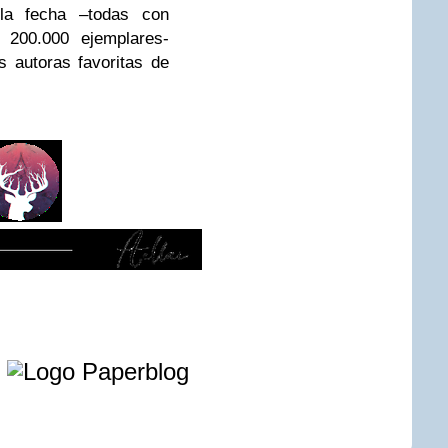
 la fecha –todas con
 200.000 ejemplares-
 autoras favoritas de
e