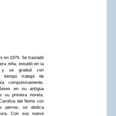
is en 1970. Se trasladó
era niña, estudió en la
na y se graduó con
n tiempo trabajó de
bía compulsivamente.
ases en su antigua
ar su primera novela.
Carolina del Norte con
s perros; se dedica
itura. Con sus nueve