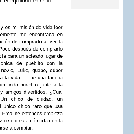
el equilibrio entre lo
 es mi misión de vida leer
ntemente me encontraba en
ación de comprarlo al ver la
. Poco después de comprarlo
fecta para un soleado lugar de
 chica de pueblito con la
 novio, Luke, guapo, súper
 la vida. Tiene una familia
n lindo pueblito junto a la
y amigos divertidos. ¿Cuál
 Un chico de ciudad, un
l único chico raro que usa
o. Emaline entonces empieza
iz o solo esta cómoda con la
arse a cambiar.