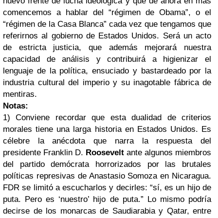
nuevo frente de lucha ideológica y que de ahora en más
comencemos a hablar del “régimen de Obama”, o el
“régimen de la Casa Blanca” cada vez que tengamos que
referirnos al gobierno de Estados Unidos. Será un acto
de estricta justicia, que además mejorará nuestra
capacidad de análisis y contribuirá a higienizar el
lenguaje de la política, ensuciado y bastardeado por la
industria cultural del imperio y su inagotable fábrica de
mentiras.
Notas:
1) Conviene recordar que esta dualidad de criterios
morales tiene una larga historia en Estados Unidos. Es
célebre la anécdota que narra la respuesta del
presidente Franklin D.
Roosevelt
ante algunos miembros
del partido demócrata horrorizados por las brutales
políticas represivas de Anastasio Somoza en Nicaragua.
FDR se limitó a escucharlos y decirles: “sí, es un hijo de
puta. Pero es ‘nuestro’ hijo de puta.” Lo mismo podría
decirse de los monarcas de Saudiarabia y Qatar, entre