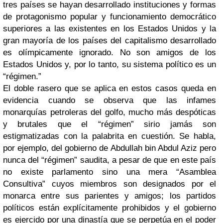
tres países se hayan desarrollado instituciones y formas
de protagonismo popular y funcionamiento democrático
superiores a las existentes en los Estados Unidos y la
gran mayoría de los países del capitalismo desarrollado
es olímpicamente ignorado. No son amigos de los
Estados Unidos y, por lo tanto, su sistema político es un
“régimen.”
El doble rasero que se aplica en estos casos queda en
evidencia cuando se observa que las infames
monarquías petroleras del golfo, mucho más despóticas
y brutales que el “régimen” sirio jamás son
estigmatizadas con la palabrita en cuestión. Se habla,
por ejemplo, del gobierno de Abdullah bin Abdul Aziz pero
nunca del “régimen” saudita, a pesar de que en este país
no existe parlamento sino una mera “Asamblea
Consultiva” cuyos miembros son designados por el
monarca entre sus parientes y amigos; los partidos
políticos están explícitamente prohibidos y el gobierno
es ejercido por una dinastía que se perpetúa en el poder