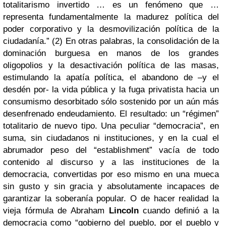
totalitarismo invertido … es un fenómeno que …
representa fundamentalmente la madurez política del
poder corporativo y la desmovilización política de la
ciudadanía.” (2) En otras palabras, la consolidación de la
dominación burguesa en manos de los grandes
oligopolios y la desactivación política de las masas,
estimulando la apatía política, el abandono de –y el
desdén por- la vida pública y la fuga privatista hacia un
consumismo desorbitado sólo sostenido por un aún más
desenfrenado endeudamiento. El resultado: un “régimen”
totalitario de nuevo tipo. Una peculiar “democracia”, en
suma, sin ciudadanos ni instituciones, y en la cual el
abrumador peso del “establishment” vacía de todo
contenido al discurso y a las instituciones de la
democracia, convertidas por eso mismo en una mueca
sin gusto y sin gracia y absolutamente incapaces de
garantizar la soberanía popular. O de hacer realidad la
vieja fórmula de Abraham
Lincoln
cuando definió a la
democracia como “gobierno del pueblo, por el pueblo y