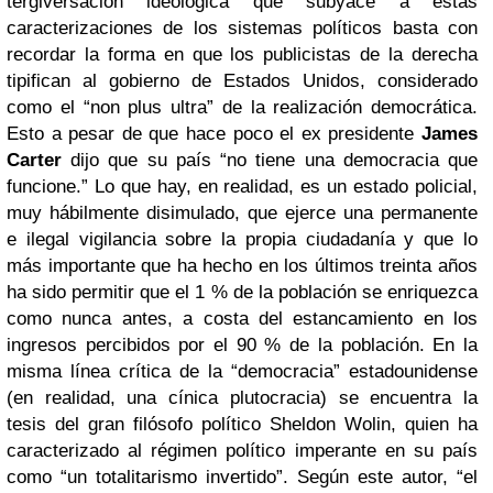
tergiversación ideológica que subyace a estas
caracterizaciones de los sistemas políticos basta con
recordar la forma en que los publicistas de la derecha
tipifican al gobierno de Estados Unidos, considerado
como el “non plus ultra” de la realización democrática.
Esto a pesar de que hace poco el ex presidente
James
Carter
dijo que su país “no tiene una democracia que
funcione.” Lo que hay, en realidad, es un estado policial,
muy hábilmente disimulado, que ejerce una permanente
e ilegal vigilancia sobre la propia ciudadanía y que lo
más importante que ha hecho en los últimos treinta años
ha sido permitir que el 1 % de la población se enriquezca
como nunca antes, a costa del estancamiento en los
ingresos percibidos por el 90 % de la población. En la
misma línea crítica de la “democracia” estadounidense
(en realidad, una cínica plutocracia) se encuentra la
tesis del gran filósofo político Sheldon Wolin, quien ha
caracterizado al régimen político imperante en su país
como “un totalitarismo invertido”. Según este autor, “el