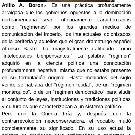
Atilio A. Boron.-
Es una práctica profundamente
arraigada que los gobiernos opuestos a la dominación
norteamericana sean rutinariamente caracterizados
como “regímenes” por los grandes medios de
comunicación del imperio, los intelectuales colonizados
de la periferia y aquellos que el gran dramaturgo español
Alfonso Sastre ha magistralmente calificado como
“intelectuales bienpensantes.” La palabra “régimen”
adquirió en la ciencia política una connotación
profundamente negativa, misma que no estaba presente
en su formulación original. Hasta mediados del siglo
veinte se hablaba del “régimen feudal”, de un “régimen
monárquico”, o de un “régimen democrático” para aludir
al conjunto de leyes, instituciones y tradiciones políticas
y culturales que caracterizaban a un sistema político.
Pero con la Guerra Fría y, después, con la
contrarrevolución neoconservadora, el vocablo mudó
completamente su significado. En su uso actual la