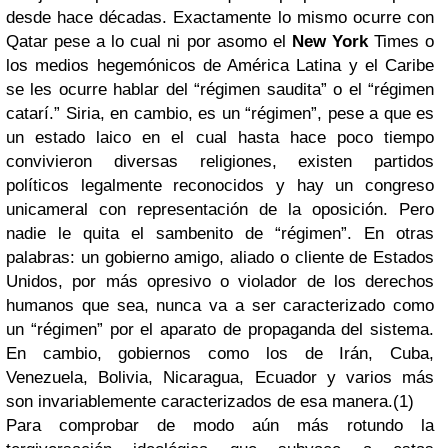
desde hace décadas. Exactamente lo mismo ocurre con
Qatar pese a lo cual ni por asomo el
New York
Times o
los medios hegemónicos de América Latina y el Caribe
se les ocurre hablar del “régimen saudita” o el “régimen
catarí.” Siria, en cambio, es un “régimen”, pese a que es
un estado laico en el cual hasta hace poco tiempo
convivieron diversas religiones, existen partidos
políticos legalmente reconocidos y hay un congreso
unicameral con representación de la oposición. Pero
nadie le quita el sambenito de “régimen”. En otras
palabras: un gobierno amigo, aliado o cliente de Estados
Unidos, por más opresivo o violador de los derechos
humanos que sea, nunca va a ser caracterizado como
un “régimen” por el aparato de propaganda del sistema.
En cambio, gobiernos como los de Irán, Cuba,
Venezuela, Bolivia, Nicaragua, Ecuador y varios más
son invariablemente caracterizados de esa manera.(1)
Para comprobar de modo aún más rotundo la