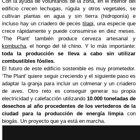
Con la ayuda de voluntarios de la zona, en el interior del
edificio crecen lechugas, rúgula y otros vegetales, se
cultivan plantas en agua y sin tierra (hidroponía) e
incluso hay un criadero de peces
tilapi
, una especie que
crece rápidamente y puede consumirse en diez meses.
‘The Plant’ también produce cerveza artesanal y
kombucha
, el hongo del té chino. Y lo más importante:
toda la producción se lleva a cabo sin utilizar
combustibles fósiles.
El futuro de este edificio sostenible es muy prometedor.
‘The Plant’ quiere seguir creciendo y el siguiente paso es
adaptar la granja para incluir un colmenar y un criadero
de aves. Otro reto es conseguir generar su propia
electricidad y calefacción utilizando
10.000 toneladas de
desechos al año procedentes de los vertederos de la
ciudad para la producción de energía limpia
con
biogás. Un proyecto que ya está en marcha.