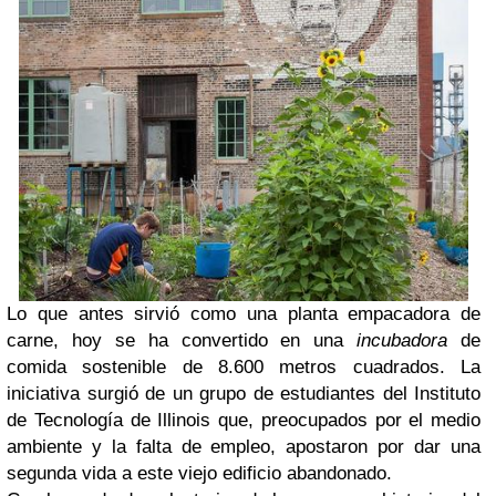
Lo que antes sirvió como una planta empacadora de
carne, hoy se ha convertido en una
incubadora
de
comida sostenible de 8.600 metros cuadrados. La
iniciativa surgió de un grupo de estudiantes del Instituto
de Tecnología de Illinois que, preocupados por el medio
ambiente y la falta de empleo, apostaron por dar una
segunda vida a este viejo edificio abandonado.