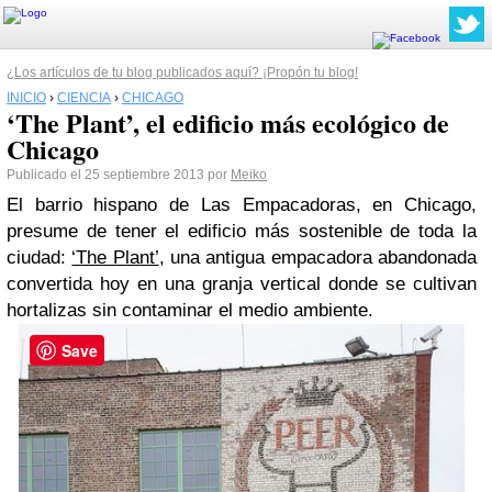
¿Los artículos de tu blog publicados aquí? ¡Propón tu blog!
INICIO
›
CIENCIA
›
CHICAGO
‘The Plant’, el edificio más ecológico de
Chicago
Publicado el 25 septiembre 2013 por
Meiko
El barrio hispano de Las Empacadoras, en Chicago,
presume de tener el edificio más sostenible de toda la
ciudad:
‘The Plant’
, una antigua empacadora abandonada
convertida hoy en una granja vertical donde se cultivan
hortalizas sin contaminar el medio ambiente.
Save