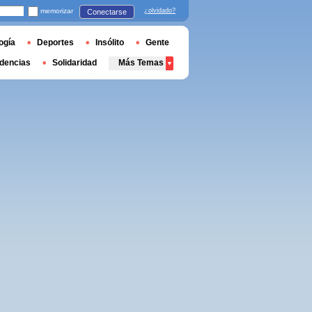
memorizar
¿olvidado?
Conectarse
ogía
Deportes
Insólito
Gente
dencias
Solidaridad
Más Temas