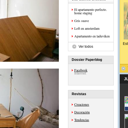
El apartamento perfecto.
home staging
Gris suave
Loft en amsterdam
Apartamento en laduviken
Est
Ver todos
Dossier Paperblog
Facebook
Internet
J
Revistas
Creaciones
Decoración
Tendencias