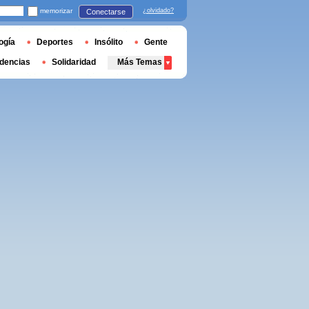
memorizar
¿olvidado?
Conectarse
ogía
Deportes
Insólito
Gente
dencias
Solidaridad
Más Temas