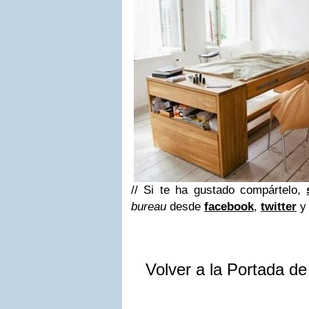
// Si te ha gustado compártelo,
bureau
desde
facebook
,
twitter
Volver a la Portada d