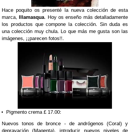
Hace poquito os presenté la nueva colección de esta
marca,
Illamasqua
. Hoy os enseño más detalladamente
los productos que compone la colección. Sin duda es
una colección muy chula. Lo que más me gusta son las
imágenes, ¡¡parecen fotos!!.
Pigmento
crema
£ 17.00:
Nuevos tonos
de bronce
-
de andrógenos
(
Coral
) y
depravación
(Magenta)
,
introducir nuevos niveles de