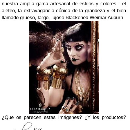
nuestra amplia gama
artesanal de
estilos y colores
-
el
aleteo
, la extravagancia
cónica de la
grandeza
y el
bien
llamado
grueso, largo
, lujoso
Blackened
Weimar
Auburn
¿Que os parecen estas imágenes? ¿Y los productos?