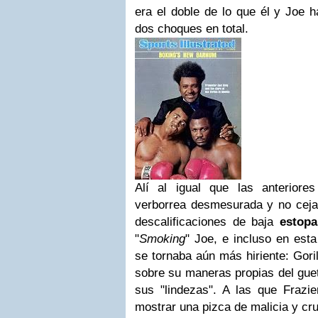
era el doble de lo que él y Joe h
dos choques en total.
Alí al igual que las anteriore
verborrea desmesurada y no cejab
descalificaciones de baja
estopa
"
Smoking
" Joe, e incluso en esta
se tornaba aún más hiriente: Gori
sobre su maneras propias del guet
sus "lindezas". A las que Frazie
mostrar una pizca de malicia y cru