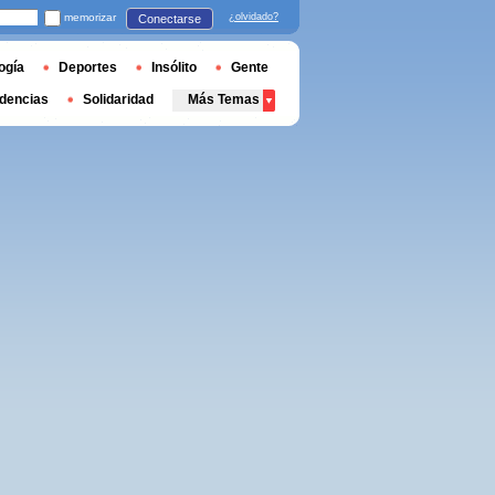
memorizar
¿olvidado?
Conectarse
ogía
Deportes
Insólito
Gente
dencias
Solidaridad
Más Temas