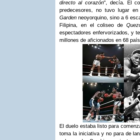
directo al corazón
", decía.
El co
predecesores, no tuvo lugar en
Garden
neoyorquino, sino a 6 esca
Filipina, en el coliseo de
Quez
espectadores enfervorizados, y te
millones de aficionados en 68 país
El duelo estaba listo para comenza
toma la iniciativa y no para de la