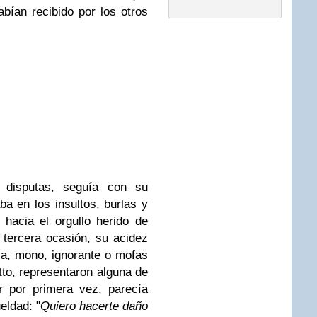
abían recibido por los otros
s disputas, seguía con su
a en los insultos, burlas y
hacia el orgullo herido de
 tercera ocasión, su acidez
la, mono, ignorante o mofas
to, representaron alguna de
r por primera vez, parecía
eldad: "
Quiero hacerte daño