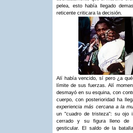
pelea, esto había llegado demas
reticente criticara la decisión.
Alí había vencido, sí pero ¿a qu
límite de sus fuerzas. Alí momen
desmayó en su esquina, con contu
cuerpo, con posterioridad ha lleg
experiencia más cercana a la mu
un "cuadro de tristeza": su ojo 
cerrado y su figura lleno de
gesticular. El saldo de la batall