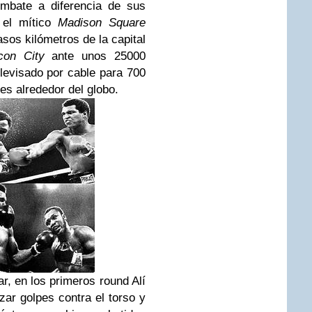
mbate a diferencia de sus
 el mítico
Madison Square
sos kilómetros de la capital
con City
ante unos 25000
levisado por cable para 700
es alrededor del globo.
r, en los primeros round Alí
nzar golpes contra el torso y