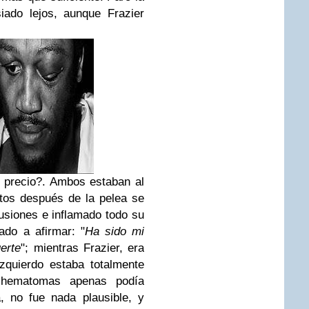
iado lejos, aunque Frazier
é precio?. Ambos estaban al
tos después de la pelea se
siones e inflamado todo su
ado a afirmar: "
Ha sido mi
erte
"; mientras Frazier, era
izquierdo estaba totalmente
 hematomas apenas podía
a, no fue nada plausible, y