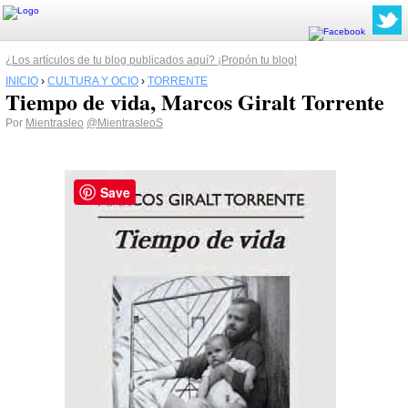
¿Los artículos de tu blog publicados aquí? ¡Propón tu blog!
INICIO
›
CULTURA Y OCIO
›
TORRENTE
Tiempo de vida, Marcos Giralt Torrente
Por
Mientrasleo
@MientrasleoS
Save