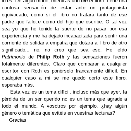
lo es. De algún modo, mientras uno
lee
el libro, tiene una
confusa sensación de estar ante un protagonista
equivocado, como si el libro no tratara tanto de ese
padre que fallece como del hijo que escribe. O tal vez
sea yo que he tenido la suerte de no pasar por esa
experiencia y me ha dejado incapacitada para sentir una
corriente de solidaria empatía que dotara al libro de otro
significado... no, no creo que sea eso. He leído
Patrimonio
de
Philip Roth
y las sensaciones fueron
totalmente diferentes. Claro que comparar a cualquier
escritor con Roth es ponérselo francamente difícil. En
cualquier caso a mi se me quedó corto este libro,
esperaba más.
Esta vez es un tema difícil, incluso más que ayer, la
pérdida de un ser querido no es un tema que agrade a
todo el mundo. A vosotros por ejemplo, ¿hay algún
género o temática que evitéis en vuestras lecturas?
Gracias