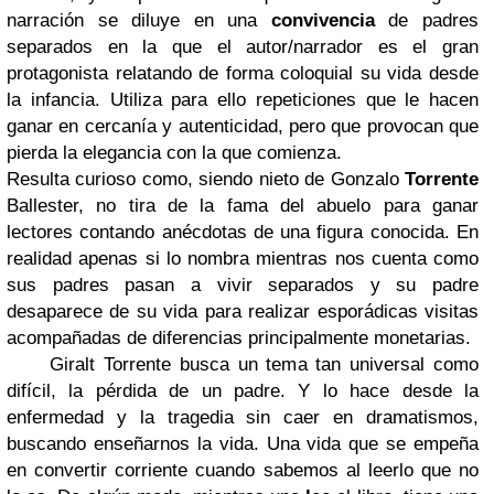
narración se diluye en una
convivencia
de padres
separados en la que el autor/narrador es el gran
protagonista relatando de forma coloquial su vida desde
la infancia. Utiliza para ello repeticiones que le hacen
ganar en cercanía y autenticidad, pero que provocan que
pierda la elegancia con la que comienza.
Resulta curioso como, siendo nieto de Gonzalo
Torrente
Ballester, no tira de la fama del abuelo para ganar
lectores contando anécdotas de una figura conocida. En
realidad apenas si lo nombra mientras nos cuenta como
sus padres pasan a vivir separados y su padre
desaparece de su vida para realizar esporádicas visitas
acompañadas de diferencias principalmente monetarias.
Giralt Torrente busca un tema tan universal como
difícil, la pérdida de un padre. Y lo hace desde la
enfermedad y la tragedia sin caer en dramatismos,
buscando enseñarnos la vida. Una vida que se empeña
en convertir corriente cuando sabemos al leerlo que no