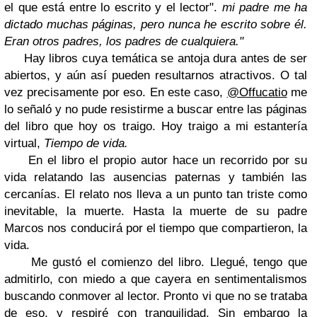
el que está entre lo escrito y el lector".
mi padre me ha
dictado muchas páginas, pero nunca he escrito sobre él.
Eran otros padres, los padres de cualquiera."
Hay libros cuya temática se antoja dura antes de ser
abiertos, y aún así pueden resultarnos atractivos. O tal
vez precisamente por eso. En este caso,
@Offucatio
me
lo señaló y no pude resistirme a buscar entre las páginas
del libro que hoy os traigo. Hoy traigo a mi estantería
virtual,
Tiempo de vida.
En el libro el propio autor hace un recorrido por su
vida relatando las ausencias paternas y también las
cercanías. El relato nos lleva a un punto tan triste como
inevitable, la muerte. Hasta la muerte de su padre
Marcos nos conducirá por el tiempo que compartieron, la
vida.
Me gustó el comienzo del libro. Llegué, tengo que
admitirlo, con miedo a que cayera en sentimentalismos
buscando conmover al lector. Pronto vi que no se trataba
de eso, y respiré con tranquilidad. Sin embargo la