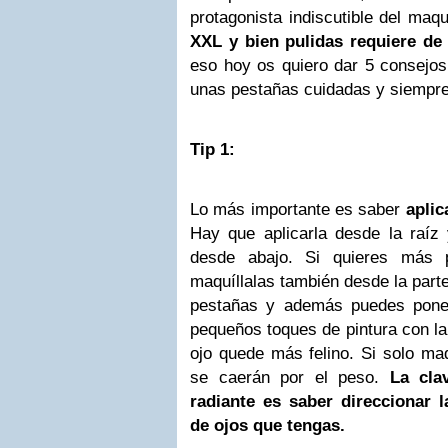
protagonista indiscutible del maqu
XXL y bien pulidas requiere de 
eso hoy os quiero dar 5 consejos
unas pestañas cuidadas y siempre
Tip 1:
Lo más importante es saber
aplic
Hay que aplicarla desde la raíz 
desde abajo. Si quieres más p
maquíllalas también desde la parte
pestañas y además puedes poner
pequeños toques de pintura con la 
ojo quede más felino. Si solo maq
se caerán por el peso.
La clav
radiante es saber direccionar 
de ojos que tengas.