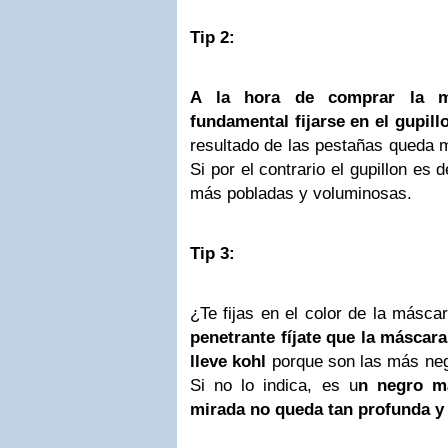
Tip 2:
A la hora de comprar la m
fundamental fijarse en el gupill
resultado de las pestañas queda m
Si por el contrario el gupillon es 
más pobladas y voluminosas.
Tip 3:
¿Te fijas en el color de la másc
penetrante fíjate que la másca
lleve kohl
porque son las más neg
Si no lo indica, es u
n negro m
mirada no queda tan profunda y 