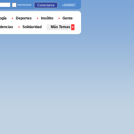
memorizar
¿olvidado?
Conectarse
ogía
Deportes
Insólito
Gente
dencias
Solidaridad
Más Temas