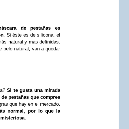
áscara de pestañas es
on
. Si éste es de silicona, el
ás natural y más definidas.
de pelo natural, van a quedar
ara?
Si te gusta una mirada
ra de pestañas que compres
ras que hay en el mercado.
ás normal, por lo que la
misteriosa.