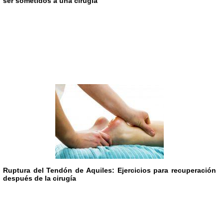
ser sometidos a una cirugía
Ruptura del Tendón de Aquiles: Ejercicios para recuperación
después de la cirugía