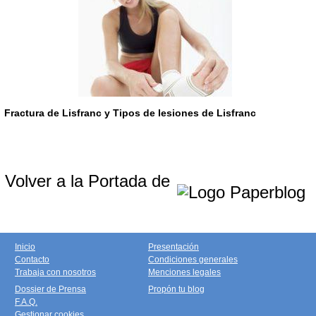
Fractura de Lisfranc y Tipos de lesiones de Lisfranc
Volver a la Portada de
Inicio
Presentación
Contacto
Condiciones generales
Trabaja con nosotros
Menciones legales
Dossier de Prensa
Propón tu blog
F.A.Q.
Gestionar cookies