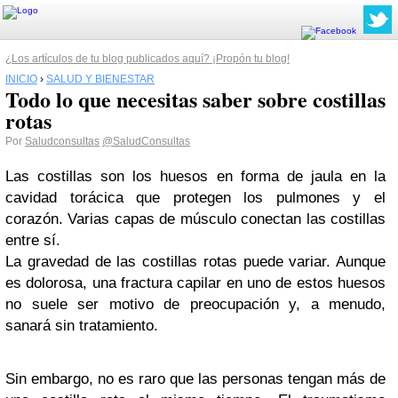
¿Los artículos de tu blog publicados aquí? ¡Propón tu blog!
INICIO
›
SALUD Y BIENESTAR
Todo lo que necesitas saber sobre costillas
rotas
Por
Saludconsultas
@SaludConsultas
Las costillas son los huesos en forma de jaula en la
cavidad torácica que protegen los pulmones y el
corazón. Varias capas de músculo conectan las costillas
entre sí.
La gravedad de las costillas rotas puede variar. Aunque
es dolorosa, una fractura capilar en uno de estos huesos
no suele ser motivo de preocupación y, a menudo,
sanará sin tratamiento.
Sin embargo, no es raro que las personas tengan más de