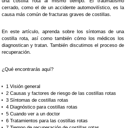
una costilla rota al mismo tiempo. El traumatismo
cerrado, como el de un accidente automovilístico, es la
causa más común de fracturas graves de costillas.
En este artículo, aprenda sobre los síntomas de una
costilla rota, así como también cómo los médicos los
diagnostican y tratan. También discutimos el proceso de
recuperación.
¿Qué encontrarás aquí?
1
Visión general
2
Causas y factores de riesgo de las costillas rotas
3
Síntomas de costillas rotas
4
Diagnóstico para costillas rotas
5
Cuando ver a un doctor
6
Tratamientos para las costillas rotas
7
Tiempo de recuperación de costillas rotas