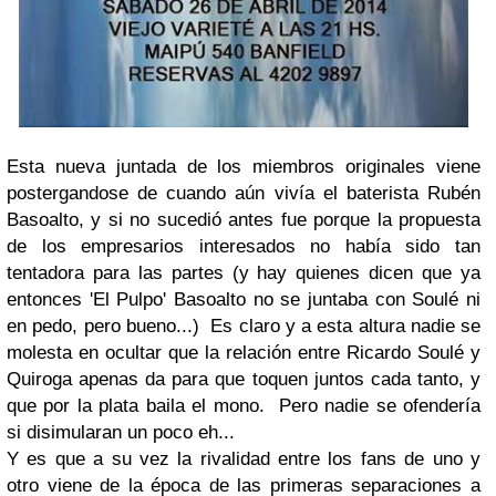
Esta nueva juntada de los miembros originales viene
postergandose de cuando aún vivía el baterista
Rubén
Basoalto
, y si no sucedió antes fue porque la propuesta
de los empresarios interesados no había sido tan
tentadora para las partes (y hay quienes dicen que ya
entonces
'El Pulpo' Basoalto
no se juntaba con
Soulé
ni
en pedo, pero bueno...) Es claro y a esta altura nadie se
molesta en ocultar que la relación entre
Ricardo Soulé
y
Quiroga
apenas da para que toquen juntos cada tanto, y
que por la plata baila el mono. Pero nadie se ofendería
si disimularan un poco eh...
Y es que a su vez la rivalidad entre los fans de uno y
otro viene de la época de las primeras separaciones a