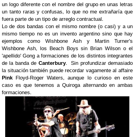
un logo diferente con el nombre del grupo en unas letras
un tanto raras y confusas, lo que no me extrañaría que
fuera parte de un tipo de arreglo contractual.
Lo de dos bandas con el mismo nombre (o casi) y a un
mismo tiempo no es un invento argentino sino que hay
ejemplos como
Wishbone Ash
y
Martin Turner's
Wishbone Ash
, los
Beach Boys
sin
Brian Wilson
o el
'apellido'
Gong
a formaciones de los distintos integrantes
de la banda de
Canterbury
. Sin profundizar demasiado
la situación también puede recordar vagamente al affaire
Pink
Floyd-Roger Waters
, aunque lo curioso en este
caso es que tenemos a
Quiroga
alternando en ambas
formaciones.