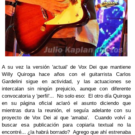
A su vez la versión 'actual' de
Vox Dei
que mantiene
Willy Quiroga
hace años con el guitarrista
Carlos
Gardelini
sigue en actividad, y las actuaciones se
intercalan sin ningún prejuicio, aunque con diferente
convocatoria y 'perfil'... No solo eso: El otro día
Quiroga
en su página oficial aclaró el asunto diciendo que
mientras dura la reunión, el seguía adelante con su
proyecto de
Vox Dei
al que 'amaba'. Cuando volví a
buscar esa publicación para copiarla textual no la
encontré... ¿la habrá borrado? Agrego que ahí estrenaba