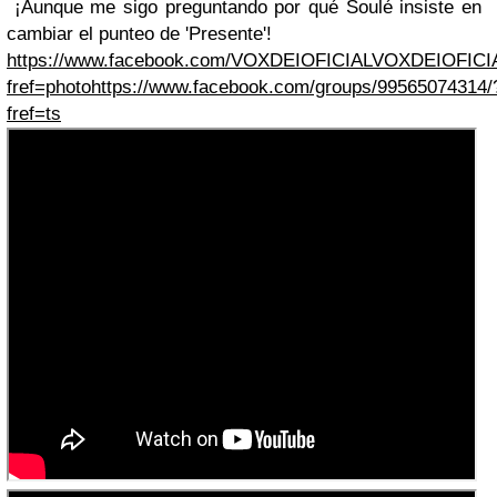
¡Aunque me sigo preguntando por qué Soulé insiste en
cambiar el punteo de 'Presente'!
https://www.facebook.com/VOXDEIOFICIALVOXDEIOFICI
fref=photo
https://www.facebook.com/groups/99565074314/
fref=ts