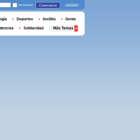
memorizar
¿olvidado?
Conectarse
ogía
Deportes
Insólito
Gente
dencias
Solidaridad
Más Temas