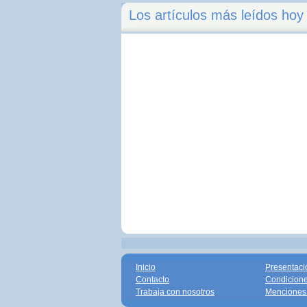
Los artículos más leídos hoy
Inicio
Presentaci
Contacto
Condicione
Trabaja con nosotros
Menciones 