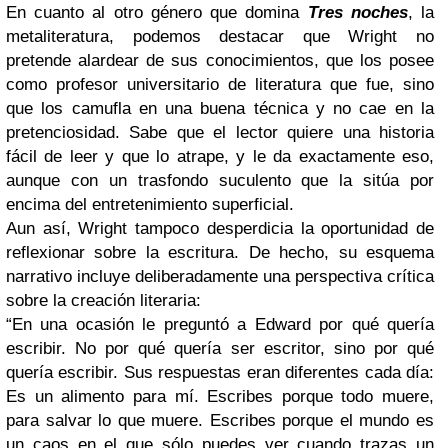
En cuanto al otro género que domina
Tres noches
, la
metaliteratura, podemos destacar que Wright no
pretende alardear de sus conocimientos, que los posee
como profesor universitario de literatura que fue, sino
que los camufla en una buena técnica y no cae en la
pretenciosidad. Sabe que el lector quiere una historia
fácil de leer y que lo atrape, y le da exactamente eso,
aunque con un trasfondo suculento que la sitúa por
encima del entretenimiento superficial.
Aun así, Wright tampoco desperdicia la oportunidad de
reflexionar sobre la escritura. De hecho, su esquema
narrativo incluye deliberadamente una perspectiva crítica
sobre la creación literaria:
“En una ocasión le preguntó a Edward por qué quería
escribir. No por qué quería ser escritor, sino por qué
quería escribir. Sus respuestas eran diferentes cada día:
Es un alimento para mí. Escribes porque todo muere,
para salvar lo que muere. Escribes porque el mundo es
un caos en el que sólo puedes ver cuando trazas un