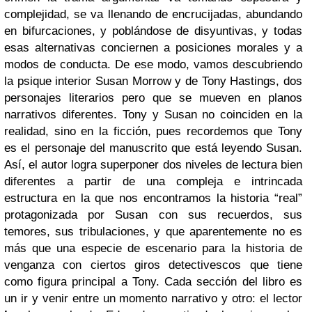
complejidad, se va llenando de encrucijadas, abundando
en bifurcaciones, y poblándose de disyuntivas, y todas
esas alternativas conciernen a posiciones morales y a
modos de conducta. De ese modo, vamos descubriendo
la psique interior Susan Morrow y de Tony Hastings, dos
personajes literarios pero que se mueven en planos
narrativos diferentes. Tony y Susan no coinciden en la
realidad, sino en la ficción, pues recordemos que Tony
es el personaje del manuscrito que está leyendo Susan.
Así, el autor logra superponer dos niveles de lectura bien
diferentes a partir de una compleja e intrincada
estructura en la que nos encontramos la historia “real”
protagonizada por Susan con sus recuerdos, sus
temores, sus tribulaciones, y que aparentemente no es
más que una especie de escenario para la historia de
venganza con ciertos giros detectivescos que tiene
como figura principal a Tony. Cada sección del libro es
un ir y venir entre un momento narrativo y otro: el lector