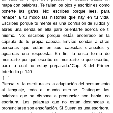
mapa con palabras. Te fallan los ojos y escribir es como
ponerte las gafas. No: escribes porque lees, para
rehacer a tu modo las historias que hay en tu vida.
Escribes porque tu mente es una confusión de ruidos y
abres una senda en ella para orientarte acerca de ti
mismo. No: escribes porque estás encerrado en la
cápsula de tu propia cabeza. Envías sondas a otras
personas que están en sus cápsulas craneales y
aguardas una respuesta. En fin, la única forma de
mostrarte por qué escribo es mostrarte lo que escribo,
para lo cual no estoy preparado.”
Cap. 3 del Primer
Interludio p. 140
[…]
Piensa: si la escritura es la adaptación del pensamiento
al lenguaje, todo el mundo escribe. Distingue: las
palabras que se dispone a pronunciar son habla, no
escritura. Las palabras que no están destinadas a
pronunciarse son ensoñación. Si Susan es una escritora,