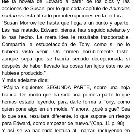
lee
la novela de Edward a partir de los ojos y las
acciones de Susan, por lo que cada capítulo de
Animales
nocturnos
está filtrado por interrupciones en la lectura:
“Susan Morrow lee hasta que llega a un punto y aparte.
Las has matado, Edward, piensa, has seguido adelante y
lo has hecho. La mera idea le resultaba insoportable.
Compartía la estupefacción de Tony, como si no lo
hubiera visto venir. Un crimen horriblemente triste,
aunque sepa que se habría sentido decepcionada si
después de haber llevado las cosas tan lejos éste no se
hubiese producido.”
Y más adelante dice:
“Página siguiente: SEGUNDA PARTE, sobre una hoja
blanca. De modo que ha sido una primera parte lo que
hemos estado leyendo, para darle forma a Tony, como
quien pone algo en un molde. Y ahora, ¿qué sigue? Sea
lo que sea, resultará diferente, lo que supone un riesgo
para Edward, como empezar de nuevo.”
(Cap. 11 p. 98)
Y así se va haciendo lectura al
narrar, incluyendo en