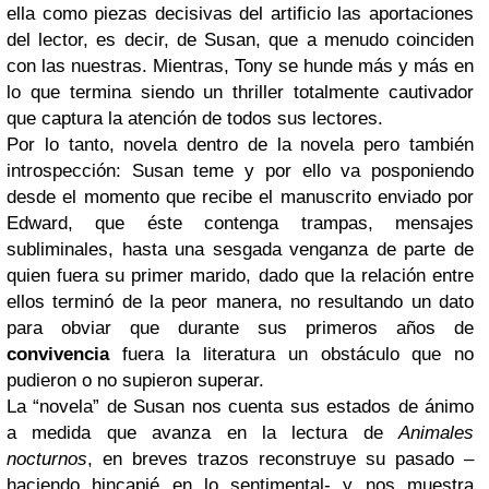
ella como piezas decisivas del artificio las aportaciones
del lector, es decir, de Susan, que a menudo coinciden
con las nuestras. Mientras, Tony se hunde más y más en
lo que termina siendo un thriller totalmente cautivador
que captura la atención de todos sus lectores.
Por lo tanto, novela dentro de la novela pero también
introspección: Susan teme y por ello va posponiendo
desde el momento que recibe el manuscrito enviado por
Edward, que éste contenga trampas, mensajes
subliminales, hasta una sesgada venganza de parte de
quien fuera su primer marido, dado que la relación entre
ellos terminó de la peor manera, no resultando un dato
para obviar que durante sus primeros años de
convivencia
fuera la literatura un obstáculo que no
pudieron o no supieron superar.
La “novela” de Susan nos cuenta sus estados de ánimo
a medida que avanza en la lectura de
Animales
nocturnos
, en breves trazos reconstruye su pasado –
haciendo hincapié en lo sentimental- y nos muestra