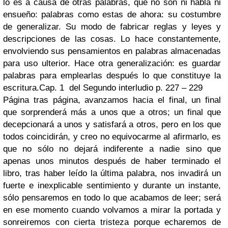
lo es a causa de otras palabras, que no son ni habla ni
ensueño: palabras como estas de ahora: su costumbre
de generalizar. Su modo de fabricar reglas y leyes y
descripciones de las cosas. Lo hace constantemente,
envolviendo sus pensamientos en palabras almacenadas
para uso ulterior. Hace otra generalización: es guardar
palabras para emplearlas después lo que constituye la
escritura.
Cap. 1
del Segundo interludio p. 227 – 229
Página tras página, avanzamos hacia el final, un final
que sorprenderá más a unos que a otros; un final que
decepcionará a unos y satisfará a otros, pero en los que
todos coincidirán, y creo no equivocarme al afirmarlo, es
que no sólo no dejará indiferente a nadie sino que
apenas unos minutos después de haber terminado el
libro, tras haber leído la última palabra, nos invadirá un
fuerte e inexplicable sentimiento y durante un instante,
sólo pensaremos en todo lo que acabamos de leer; será
en ese momento cuando volvamos a mirar la portada y
sonreiremos con cierta tristeza porque echaremos de