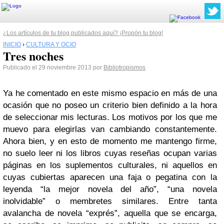
¿Los artículos de tu blog publicados aquí? ¡Propón tu blog!
INICIO
›
CULTURA Y OCIO
Tres noches
Publicado el 29 noviembre 2013 por
Bibliotropismos
Ya he comentado en este mismo espacio en más de una
ocasión que no poseo un criterio bien definido a la hora
de seleccionar mis lecturas. Los motivos por los que me
muevo para elegirlas van cambiando constantemente.
Ahora bien, y en esto de momento me mantengo firme,
no suelo leer ni los libros cuyas reseñas ocupan varias
páginas en los suplementos culturales, ni aquellos en
cuyas cubiertas aparecen una faja o pegatina con la
leyenda “la mejor novela del año”, “una novela
inolvidable” o membretes similares. Entre tanta
avalancha de novela “exprés”, aquella que se encarga,