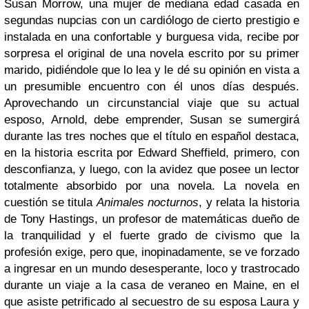
Susan Morrow, una mujer de mediana edad casada en
segundas nupcias con un cardiólogo de cierto prestigio e
instalada en una confortable y burguesa vida, recibe por
sorpresa el original de una novela escrito por su primer
marido, pidiéndole que lo lea y le dé su opinión en vista a
un presumible encuentro con él unos días después.
Aprovechando un circunstancial viaje que su actual
esposo, Arnold, debe emprender, Susan se sumergirá
durante las tres noches que el título en español destaca,
en la historia escrita por Edward Sheffield, primero, con
desconfianza, y luego, con la avidez que posee un lector
totalmente absorbido por una novela. La novela en
cuestión se titula
Animales nocturnos
, y relata la historia
de Tony Hastings, un profesor de matemáticas dueño de
la tranquilidad y el fuerte grado de civismo que la
profesión exige, pero que, inopinadamente, se ve forzado
a ingresar en un mundo desesperante, loco y trastrocado
durante un viaje a la casa de veraneo en Maine, en el
que asiste petrificado al secuestro de su esposa Laura y