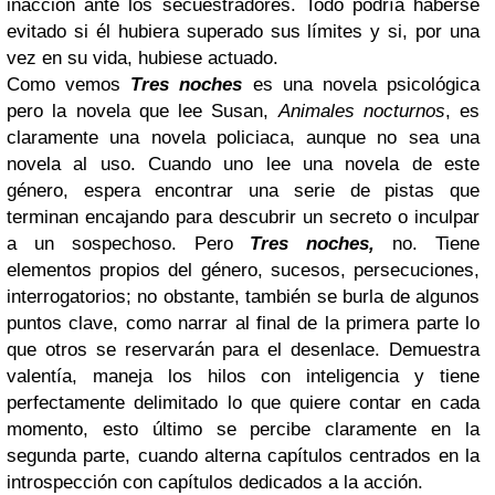
inacción ante los secuestradores. Todo podría haberse
evitado si él hubiera superado sus límites y si, por una
vez en su vida, hubiese actuado.
Como vemos
Tres noches
es una novela psicológica
pero la novela que lee Susan,
Animales nocturnos
, es
claramente una novela policiaca, aunque no sea una
novela al uso. Cuando uno lee una novela de este
género, espera encontrar una serie de pistas que
terminan encajando para descubrir un secreto o inculpar
a un sospechoso. Pero
Tres noches,
no. Tiene
elementos propios del género, sucesos, persecuciones,
interrogatorios; no obstante, también se burla de algunos
puntos clave, como narrar al final de la primera parte lo
que otros se reservarán para el desenlace. Demuestra
valentía, maneja los hilos con inteligencia y tiene
perfectamente delimitado lo que quiere contar en cada
momento, esto último se percibe claramente en la
segunda parte, cuando alterna capítulos centrados en la
introspección con capítulos dedicados a la acción.