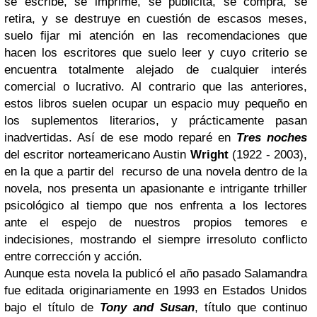
se escribe, se imprime, se publicita, se compra, se
retira, y se destruye en cuestión de escasos meses,
suelo fijar mi atención en las recomendaciones que
hacen los escritores que suelo leer y cuyo criterio se
encuentra totalmente alejado de cualquier interés
comercial o lucrativo. Al contrario que las anteriores,
estos libros suelen ocupar un espacio muy pequeño en
los suplementos literarios, y prácticamente pasan
inadvertidas. Así de ese modo reparé en
Tres noches
del escritor norteamericano Austin
Wright
(1922 - 2003),
en la que a partir del
recurso de una novela dentro de la
novela, nos presenta un apasionante e intrigante trhiller
psicológico al tiempo que nos enfrenta a los lectores
ante el espejo de nuestros propios temores e
indecisiones, mostrando el siempre irresoluto conflicto
entre corrección y acción.
Aunque esta novela la publicó el año pasado Salamandra
fue editada originariamente en 1993 en Estados Unidos
bajo el título de
Tony and Susan
, título que continuo