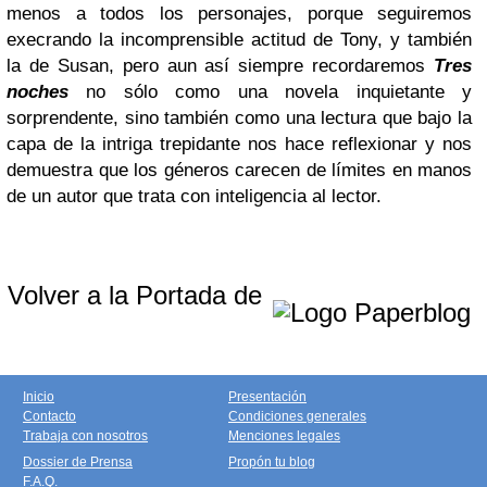
menos a todos los personajes, porque seguiremos
execrando la incomprensible actitud de Tony, y también
la de Susan, pero aun así siempre recordaremos
Tres
noches
no sólo como una novela inquietante y
sorprendente, sino también como una lectura que bajo la
capa de la intriga trepidante nos hace reflexionar y nos
demuestra que los géneros carecen de límites en manos
de un autor que trata con inteligencia al lector.
Volver a la Portada de
Inicio
Presentación
Contacto
Condiciones generales
Trabaja con nosotros
Menciones legales
Dossier de Prensa
Propón tu blog
F.A.Q.