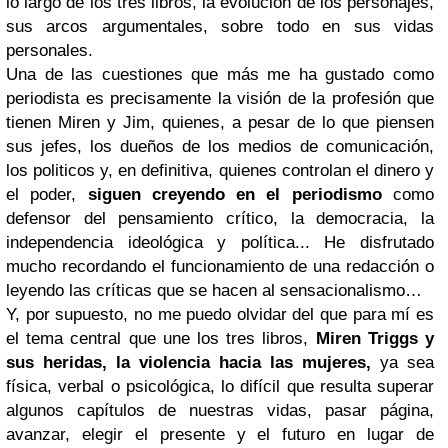
lo largo de los tres libros, la evolución de los personajes,
sus arcos argumentales, sobre todo en sus vidas
personales.
Una de las cuestiones que más me ha gustado como
periodista es precisamente la visión de la profesión que
tienen Miren y Jim, quienes, a pesar de lo que piensen
sus jefes, los dueños de los medios de comunicación,
los politicos y, en definitiva, quienes controlan el dinero y
el poder,
siguen creyendo en el periodismo
como
defensor del pensamiento crítico, la democracia, la
independencia ideológica y política... He disfrutado
mucho recordando el funcionamiento de una redacción o
leyendo las críticas que se hacen al sensacionalismo…
Y, por supuesto, no me puedo olvidar del que para mí es
el tema central que une los tres libros,
Miren Triggs y
sus heridas, la violencia hacia las mujeres,
ya sea
física, verbal o psicológica, lo difícil que resulta superar
algunos capítulos de nuestras vidas, pasar página,
avanzar, elegir el presente y el futuro en lugar de