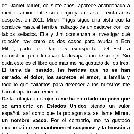
de
Daniel Miller,
de siete años, aparece abandonada a
medio camino entre su colegio y su casa. Treinta años
después, en 2011, Miren Triggs sigue una pista que la
conduce hasta el terrible hallazgo de un cadáver con los
labios sellados. Ella y Jim comienzan a investigar qué
relación hay entre los dos casos para ayudar a Ben
Miller, padre de Daniel y exinspector del FBI, a
reconstruir por última vez la desaparición de su hijo. Sin
duda este es el libro que más me ha gustado de los tres.
El tema del
pasado, las heridas que no se han
cerrado, el dolor, los secretos, el amor, la familia
y
todo lo que callamos para defender a los nuestros me
han atrapado sin remedio.
De la trilogía en conjunto
me ha chirriado un poco que
se ambiente en Estados Unidos
siendo un autor
español, así como que la protagonista se llame
Miren,
un nombre vasco.
Por el contrario, me ha gustado
mucho
cómo se mantienen el suspense y la tensión
a