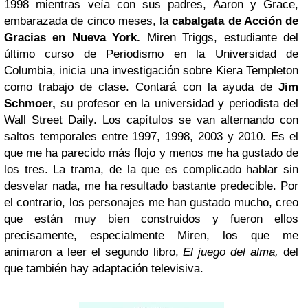
1998 mientras veía con sus padres, Aaron y Grace,
embarazada de cinco meses, la
cabalgata de Acción de
Gracias en Nueva York.
Miren Triggs, estudiante del
último curso de Periodismo en la Universidad de
Columbia, inicia una investigación sobre Kiera Templeton
como trabajo de clase. Contará con la ayuda de
Jim
Schmoer,
su profesor en la universidad y periodista del
Wall Street Daily. Los capítulos se van alternando con
saltos temporales entre 1997, 1998, 2003 y 2010. Es el
que me ha parecido más flojo y menos me ha gustado de
los tres. La trama, de la que es complicado hablar sin
desvelar nada, me ha resultado bastante predecible. Por
el contrario, los personajes me han gustado mucho, creo
que están muy bien construidos y fueron ellos
precisamente, especialmente Miren, los que me
animaron a leer el segundo libro,
El juego del alma,
del
que también hay adaptación televisiva.