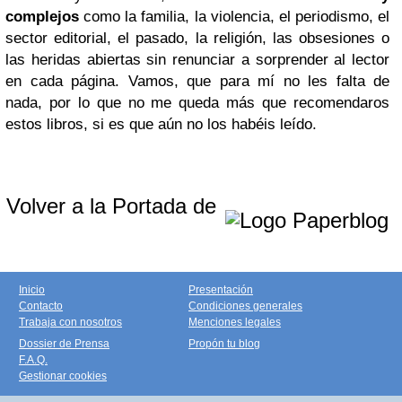
complejos
como la familia, la violencia, el periodismo, el
sector editorial, el pasado, la religión, las obsesiones o
las heridas abiertas sin renunciar a sorprender al lector
en cada página. Vamos, que para mí no les falta de
nada, por lo que no me queda más que recomendaros
estos libros, si es que aún no los habéis leído.
Volver a la Portada de
Inicio
Presentación
Contacto
Condiciones generales
Trabaja con nosotros
Menciones legales
Dossier de Prensa
Propón tu blog
F.A.Q.
Gestionar cookies