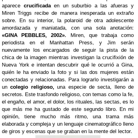
aparece
crucificada
en un suburbio a las afueras y
Miren Triggs recibe de manera inesperada un extraño
sobre. En su interior, la polaroid de otra adolescente
amordazada y maniatada, con una sola anotación:
«GINA PEBBLES, 2002».
Miren, que trabaja como
periodista en el Manhattan Press, y Jim serán
nuevamente los encargados de seguir la pista de la
chica de la imagen mientras investigan la crucifixión de
Nueva York e intentan descubrir qué le ocurrió a Gina,
quién le ha enviado la foto y si las dos mujeres están
conectadas y relacionadas. Para lograrlo investigarán a
un
colegio religioso,
una especie de secta, lleno de
secretos. Este trasfondo religioso, con temas como la fe,
el engaño, el amor, el dolor, los rituales, las sectas, es lo
que más me ha gustado de este segundo libro. En mi
opinión, tiene mucho más ritmo, una trama más
elaborada y compleja y un lenguaje cinematográfico lleno
de giros y escenas que se graban en la mente del lector.