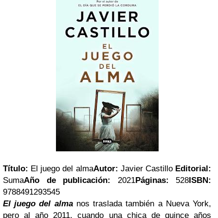
Título:
El juego del alma
Autor:
Javier Castillo
Editorial:
Suma
Año de publicación:
2021
Páginas:
528
ISBN:
9788491293545
El juego del alma
nos traslada también a Nueva York,
pero al año 2011, cuando una chica de quince años