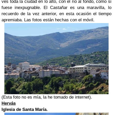
ves toda la ciudad en lo alto, con el rio al fondo, como si
fuese inexpugnable. El Castañar es una maravilla, lo
recuerdo de la vez anterior, en esta ocasión el tiempo
apremiaba. Las fotos están hechas con el móvil.
(Esta foto no es mía, la he tomado de internet).
Hervás
Iglesia de Santa María.