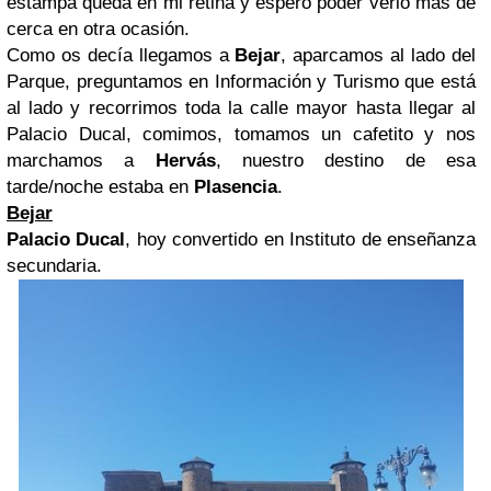
estampa queda en mi retina y espero poder verlo más de
cerca en otra ocasión.
Como os decía llegamos a
Bejar
, aparcamos al lado del
Parque, preguntamos en Información y Turismo que está
al lado y recorrimos toda la calle mayor hasta llegar al
Palacio Ducal, comimos, tomamos un cafetito y nos
marchamos a
Hervás
, nuestro destino de esa
tarde/noche estaba en
Plasencia
.
Bejar
Palacio Ducal
, hoy convertido en Instituto de enseñanza
secundaria.