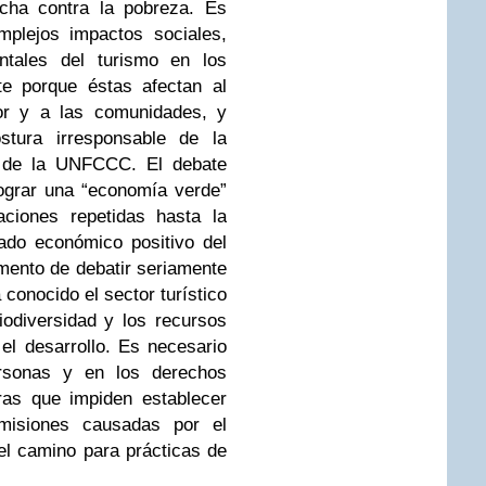
cha contra la pobreza. Es
mplejos impactos sociales,
ntales del turismo en los
te porque éstas afectan al
tor y a las comunidades, y
stura irresponsable de la
so de la UNFCCC. El debate
lograr una “economía verde”
aciones repetidas hasta la
ado económico positivo del
mento de debatir seriamente
 conocido el sector turístico
iodiversidad y los recursos
el desarrollo. Es necesario
rsonas y en los derechos
ras que impiden establecer
emisiones causadas por el
 el camino para prácticas de