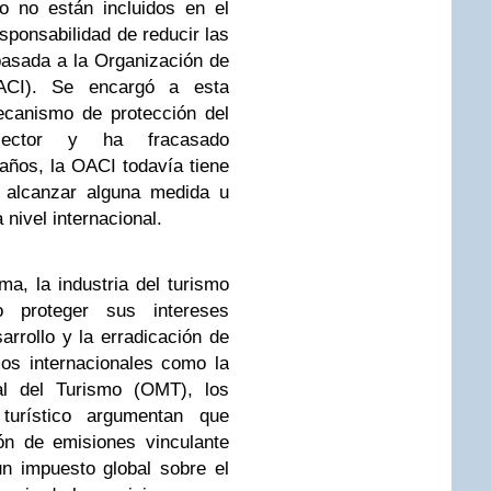
o no están incluidos en el
sponsabilidad de reducir las
pasada a la Organización de
(OACI). Se encargó a esta
ecanismo de protección del
ector y ha fracasado
años, la OACI todavía tiene
 alcanzar alguna medida u
a nivel internacional.
ma, la industria del turismo
 proteger sus intereses
rrollo y la erradicación de
os internacionales como la
l del Turismo (OMT), los
turístico argumentan que
ón de emisiones vinculante
un impuesto global sobre el