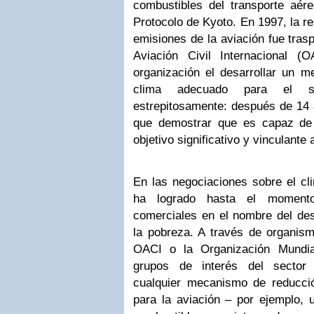
combustibles del transporte aére
Protocolo de Kyoto. En 1997, la re
emisiones de la aviación fue tras
Aviación Civil Internacional 
organización el desarrollar un m
clima adecuado para el s
estrepitosamente: después de 14 
que demostrar que es capaz de
objetivo significativo y vinculante 
En las negociaciones sobre el cli
ha logrado hasta el momento
comerciales en el nombre del desa
la pobreza. A través de organism
OACI o la Organización Mundia
grupos de interés del sector 
cualquier mecanismo de reducci
para la aviación – por ejemplo, 