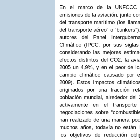
En el marco de la UNFCCC s
emisiones de la aviación, junto c
del transporte marítimo (los lla
del transporte aéreo” o “bunkers”)
autores del Panel Interguber
Climático (IPCC, por sus siglas
considerando las mejores estimac
efectos distintos del CO2, la avi
2005 un 4,9%, y en el peor de lo
cambio climático causado por e
2009). Estos impactos climático
originados por una fracción re
población mundial, alrededor del 
activamente en el transporte
negociaciones sobre “combustible
han realizado de una manera poc
muchos años, todavía no están 
los objetivos de reducción obl