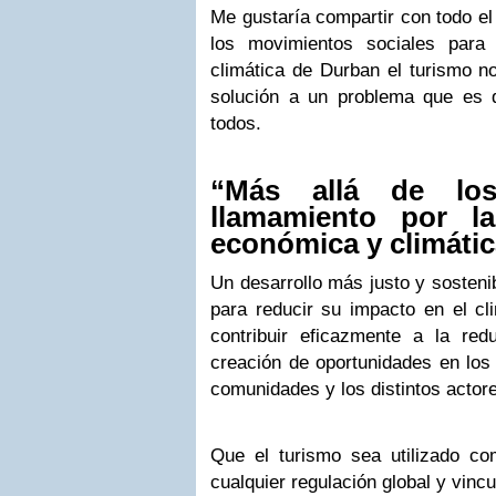
Me gustaría compartir con todo e
los movimientos sociales para
climática de Durban el turismo n
solución a un problema que es 
todos.
“Más allá de lo
llamamiento por la 
económica y climátic
Un desarrollo más justo y sosteni
para reducir su impacto en el cl
contribuir eficazmente a la re
creación de oportunidades en los 
comunidades y los distintos actores
Que el turismo sea utilizado c
cualquier regulación global y vinc