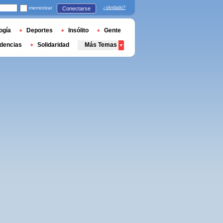
memorizar
¿olvidado?
Conectarse
ogía
Deportes
Insólito
Gente
dencias
Solidaridad
Más Temas