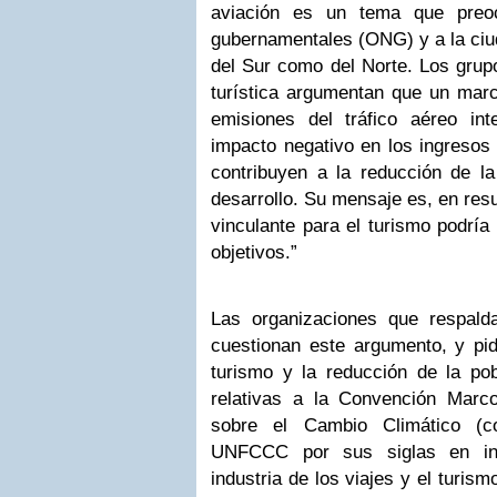
aviación es un tema que preo
gubernamentales (ONG) y a la ciud
del Sur como del Norte. Los grupo
turística argumentan que un marco
emisiones del tráfico aéreo int
impacto negativo en los ingresos
contribuyen a la reducción de l
desarrollo. Su mensaje es, en res
vinculante para el turismo podría
objetivos.”
Las organizaciones que respald
cuestionan este argumento, y pid
turismo y la reducción de la po
relativas a la Convención Mar
sobre el Cambio Climático (
UNFCCC por sus siglas en ing
industria de los viajes y el turis