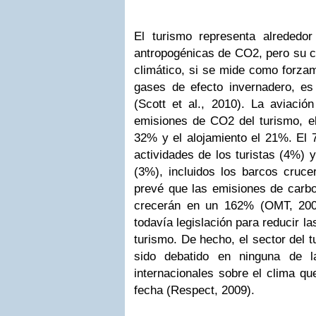
El turismo representa alrededo
antropogénicas de CO2, pero su co
climático, si se mide como forzam
gases de efecto invernadero, e
(Scott et al., 2010). La aviació
emisiones de CO2 del turismo, el
32% y el alojamiento el 21%. El 
actividades de los turistas (4%) 
(3%), incluidos los barcos cruce
prevé que las emisiones de carbo
crecerán en un 162% (OMT, 200
todavía legislación para reducir l
turismo. De hecho, el sector del t
sido debatido en ninguna de la
internacionales sobre el clima qu
fecha (Respect, 2009).