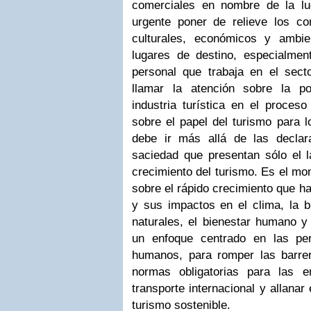
comerciales en nombre de la lu
urgente poner de relieve los co
culturales, económicos y ambie
lugares de destino, especialmen
personal que trabaja en el sec
llamar la atención sobre la po
industria turística en el proce
sobre el papel del turismo para 
debe ir más allá de las declar
saciedad que presentan sólo el l
crecimiento del turismo. Es el mo
sobre el rápido crecimiento que ha
y sus impactos en el clima, la b
naturales, el bienestar humano y 
un enfoque centrado en las pe
humanos, para romper las barre
normas obligatorias para las 
transporte internacional y allanar
turismo sostenible.