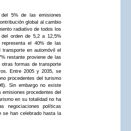
r del 5% de las emisiones
ntribución global al cambio
iento radiativo de todos los
s del orden de 5,2 a 12,5%
n representa el 40% de las
 transporte en automóvil el
7% restante proviene de las
y otras formas de transporte
ros. Entre 2005 y 2035, se
no procedentes del turismo
8). Sin embargo no existe
as emisiones procedentes del
urismo en su totalidad no ha
s negociaciones políticas
e se han celebrado hasta la