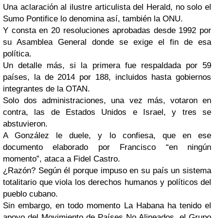
Una aclaración al ilustre articulista del Herald, no solo el
Sumo Pontifice lo denomina así, también la ONU.
Y consta en 20 resoluciones aprobadas desde 1992 por
su Asamblea General donde se exige el fin de esa
política.
Un detalle más, si la primera fue respaldada por 59
países, la de 2014 por 188, incluidos hasta gobiernos
integrantes de la OTAN.
Solo dos administraciones, una vez más, votaron en
contra, las de Estados Unidos e Israel, y tres se
abstuvieron.
A González le duele, y lo confiesa, que en ese
documento elaborado por Francisco “en ningún
momento”, ataca a Fidel Castro.
¿Razón? Según él porque impuso en su país un sistema
totalitario que viola los derechos humanos y políticos del
pueblo cubano.
Sin embargo, en todo momento La Habana ha tenido el
apoyo del Movimiento de Países No Alineados, el Grupo