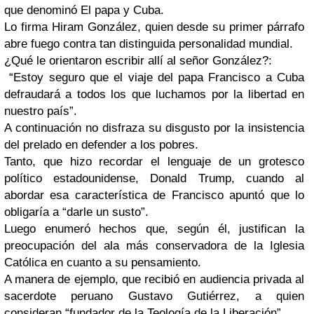
que denominó El papa y Cuba.
Lo firma Hiram González, quien desde su primer párrafo
abre fuego contra tan distinguida personalidad mundial.
¿Qué le orientaron escribir allí al señor González?:
“Estoy seguro que el viaje del papa Francisco a Cuba
defraudará a todos los que luchamos por la libertad en
nuestro país”.
A continuación no disfraza su disgusto por la insistencia
del prelado en defender a los pobres.
Tanto, que hizo recordar el lenguaje de un grotesco
político estadounidense, Donald Trump, cuando al
abordar esa característica de Francisco apuntó que lo
obligaría a “darle un susto”.
Luego enumeró hechos que, según él, justifican la
preocupación del ala más conservadora de la Iglesia
Católica en cuanto a su pensamiento.
A manera de ejemplo, que recibió en audiencia privada al
sacerdote peruano Gustavo Gutiérrez, a quien
consideran “fundador de la Teología de la Liberación”.