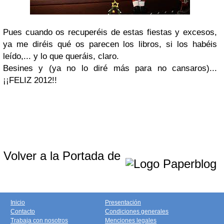
Pues cuando os recuperéis de estas fiestas y excesos,
ya me diréis qué os parecen los libros, si los habéis
leído,... y lo que queráis, claro.
Besines y (ya no lo diré más para no cansaros)...
¡¡FELIZ 2012!!
Volver a la Portada de
Inicio
Presentación
Contacto
Condiciones generales
Trabaja con nosotros
Menciones legales