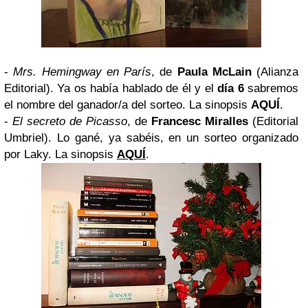
-
Mrs. Hemingway en París
, de
Paula McLain
(
Alianza
Editorial
). Ya os había hablado de él y el
día 6
sabremos
el nombre del ganador/a del sorteo. La sinopsis
AQUÍ
.
-
El secreto de Picasso
, de
Francesc Miralles
(
Editorial
Umbriel
). Lo gané, ya sabéis, en un sorteo organizado
por Laky. La sinopsis
AQUÍ
.