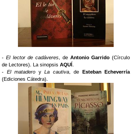
-
El lector de cadáveres
, de
Antonio Garrido
(
Círculo
de Lectores
). La sinopsis
AQUÍ
.
-
El matadero
y
La cautiva
, de
Esteban Echeverría
(
Ediciones Cátedra
).