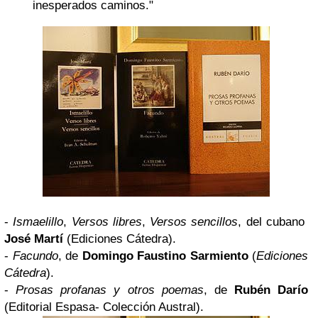
inesperados caminos."
-
Ismaelillo
,
Versos libres
,
Versos sencillos
, del cubano
José Martí
(
Ediciones Cátedra
).
-
Facundo
, de
Domingo Faustino Sarmiento
(
Ediciones
Cátedra
).
-
Prosas profanas y otros poemas
, de
Rubén Darío
(
Editorial Espasa- Colección Austral
).