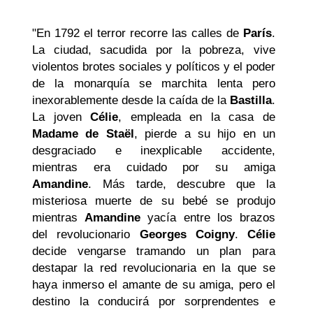
"En 1792 el terror recorre las calles de
París
.
La ciudad, sacudida por la pobreza, vive
violentos brotes sociales y políticos y el poder
de la monarquía se marchita lenta pero
inexorablemente desde la caída de la
Bastilla
.
La joven
Célie
, empleada en la casa de
Madame de Staël
, pierde a su hijo en un
desgraciado e inexplicable accidente,
mientras era cuidado por su amiga
Amandine
. Más tarde, descubre que la
misteriosa muerte de su bebé se produjo
mientras
Amandine
yacía entre los brazos
del revolucionario
Georges Coigny
.
Célie
decide vengarse tramando un plan para
destapar la red revolucionaria en la que se
haya inmerso el amante de su amiga, pero el
destino la conducirá por sorprendentes e