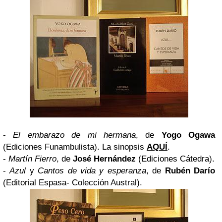
-
El embarazo de mi hermana
, de
Yogo Ogawa
(
Ediciones Funambulista
). La sinopsis
AQUÍ
.
-
Martín Fierro
, de
José Hernández
(
Ediciones Cátedra
).
-
Azul
y
Cantos de vida y esperanza
, de
Rubén Darío
(
Editorial Espasa- Colección Austral
).