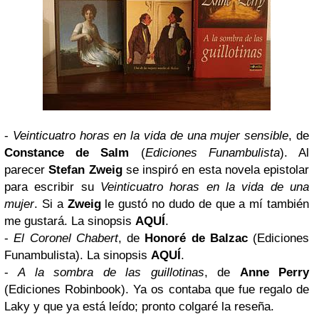
-
Veinticuatro horas en la vida de una mujer sensible
, de
Constance de Salm
(
Ediciones Funambulista
). Al
parecer
Stefan Zweig
se inspiró en esta novela epistolar
para escribir su
Veinticuatro horas en la vida de una
mujer
. Si a
Zweig
le gustó no dudo de que a mí también
me gustará. La sinopsis
AQUÍ
.
-
El Coronel Chabert
, de
Honoré de Balzac
(
Ediciones
Funambulista
). La sinopsis
AQUÍ
.
-
A la sombra de las guillotinas
, de
Anne Perry
(
Ediciones Robinbook
). Ya os contaba que fue regalo de
Laky y que ya está leído; pronto colgaré la reseña.