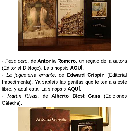
-
Peso cero
, de
Antonia Romero
, un regalo de la autora
(
Editorial Diálogo
). La sinopsis
AQUÍ
.
-
La juguetería errante
, de
Edward Crispin
(
Editorial
Impedimenta
). Ya sabíais las ganitas que le tenía a este
libro, y aquí está. La sinopsis
AQUÍ
.
-
Martín Rivas
, de
Alberto Blest Gana
(
Ediciones
Cátedra
).