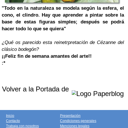
"
Todo en la naturaleza se modela según la esfera, el
cono, el clindro. Hay que aprender a pintar sobre la
base de estas figuras simples; después se podrá
hacer todo lo que se quiera
"
¿Qué os parecido esta reinetrpretación de Cézanne del
clásico bodegón?
¡¡Feliz fin de semana amantes del arte!!
:
*
Volver a la Portada de
Inicio
Presentación
Contacto
Condiciones generales
Trabaja con nosotros
Menciones legales