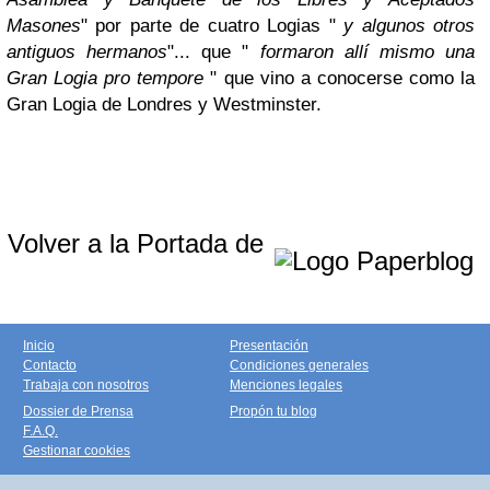
Masones
" por parte de cuatro Logias "
y algunos otros
antiguos hermanos
"... que "
formaron allí mismo una
Gran Logia pro tempore
" que vino a conocerse como la
Gran Logia de Londres y Westminster.
Volver a la Portada de
Inicio
Presentación
Contacto
Condiciones generales
Trabaja con nosotros
Menciones legales
Dossier de Prensa
Propón tu blog
F.A.Q.
Gestionar cookies