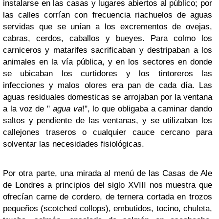
instalarse en las casas y lugares abiertos al público; por
las calles corrían con frecuencia riachuelos de aguas
servidas que se unían a los excrementos de ovejas,
cabras, cerdos, caballos y bueyes. Para colmo los
carniceros y matarifes sacrificaban y destripaban a los
animales en la vía pública, y en los sectores en donde
se ubicaban los curtidores y los tintoreros las
infecciones y malos olores era pan de cada día. Las
aguas residuales domesticas se arrojaban por la ventana
a la voz de "
agua va
!", lo que obligaba a caminar dando
saltos y pendiente de las ventanas, y se utilizaban los
callejones traseros o cualquier cauce cercano para
solventar las necesidades fisiológicas.
Por otra parte, una mirada al menú de las Casas de Ale
de Londres a principios del siglo XVIII nos muestra que
ofrecían carne de cordero, de ternera cortada en trozos
pequeños (scotched collops), embutidos, tocino, chuleta,