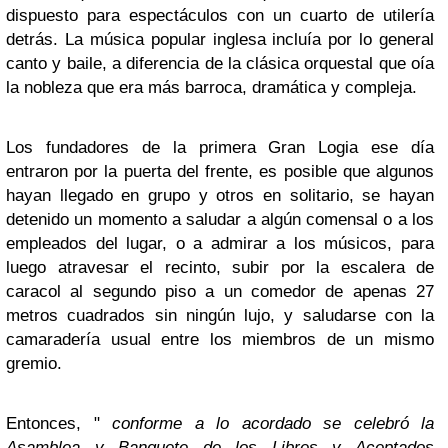
dispuesto para espectáculos con un cuarto de utilería
detrás. La música popular inglesa incluía por lo general
canto y baile, a diferencia de la clásica orquestal que oía
la nobleza que era más barroca, dramática y compleja.
Los fundadores de la primera Gran Logia ese día
entraron por la puerta del frente, es posible que algunos
hayan llegado en grupo y otros en solitario, se hayan
detenido un momento a saludar a algún comensal o a los
empleados del lugar, o a admirar a los músicos, para
luego atravesar el recinto, subir por la escalera de
caracol al segundo piso a un comedor de apenas 27
metros cuadrados sin ningún lujo, y saludarse con la
camaradería usual entre los miembros de un mismo
gremio.
Entonces, "
conforme a lo acordado se celebró la
Asamblea y Banquete de los Libres y Aceptados