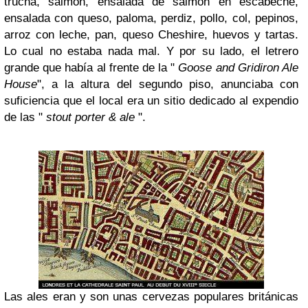
trucha, salmón, ensalada de salmón en escabeche,
ensalada con queso, paloma, perdiz, pollo, col, pepinos,
arroz con leche, pan, queso Cheshire, huevos y tartas.
Lo cual no estaba nada mal. Y por su lado, el letrero
grande que había al frente de la "
Goose and Gridiron Ale
House
", a la altura del segundo piso, anunciaba con
suficiencia que el local era un sitio dedicado al expendio
de las "
stout porter & ale
".
Las ales eran y son unas cervezas populares británicas