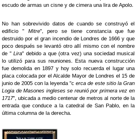
escudo de armas un cisne y de cimera una lira de Apolo.
No han sobrevivido datos de cuando se construyó el
edificio "
Mitre
", pero se tiene constancia que fue
destruido por el gran incendio de Londres de 1666 y que
poco después se levantó otro allí mismo con el nombre
de "
Lira
" debido a que (otra vez) una sociedad musical
lo utilizó para sus reuniones. Esta nueva construcción
fue demolida en 1897 y hoy solo recuerda el lugar una
placa colocada por el Alcalde Mayor de Londres el 15 de
junio de 2005 con la leyenda "c
erca de este sitio la Gran
Logia de Masones ingleses se reunió por primera vez en
1717
", ubicada a medio centenar de metros al norte de la
entrada que conduce a la catedral de San Pablo, en la
última columna de la derecha.