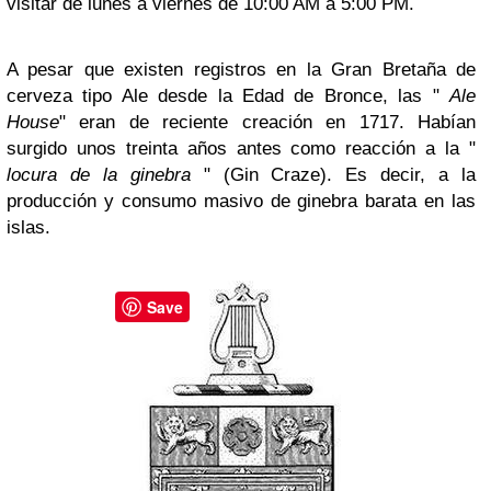
visitar de lunes a viernes de 10:00 AM a 5:00 PM.
A pesar que existen registros en la Gran Bretaña de
cerveza tipo Ale desde la Edad de Bronce, las "
Ale
House
" eran de reciente creación en 1717. Habían
surgido unos treinta años antes como reacción a la "
locura de la ginebra
" (Gin Craze). Es decir, a la
producción y consumo masivo de ginebra barata en las
islas.
Save