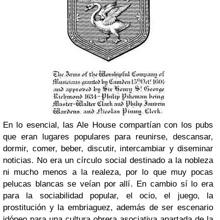
En lo esencial, las Ale House compartían con los pubs
que eran lugares populares para reunirse, descansar,
dormir, comer, beber, discutir, intercambiar y diseminar
noticias. No era un círculo social destinado a la nobleza
ni mucho menos a la realeza, por lo que muy pocas
pelucas blancas se veían por allí. En cambio sí lo era
para la sociabilidad popular, el ocio, el juego, la
prostitución y la embriaguez, además de ser escenario
idóneo para una cultura obrera asociativa apartada de la