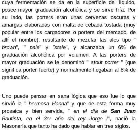
cuya fermentación se da en la superficie del líquido,
posee mayor graduación alcohólica y se sirve fría. Por
su lado, las porters eran unas cervezas oscuras y
amargas elaboradas con malta de cebada tostada (muy
popular entre los cargadores o porters del mercado, de
allí el nombre), resultante de mezclar las ales tipo "
brown
", "
pale
" y
"stale
", y alcanzaba un 6% de
graduación alcohólica por volumen. A las porters de
mayor graduación se le denominó "
stout porter
" (que
significa porter fuerte) y normalmente llegaban al 8% de
graduación.
Uno puede pensar en sana lógica que eso fue lo que
sirvió la "
hermosa Hanna
" y que de esta forma muy
prosaica y bien servida, "
en el día de
San Juan
Bautista, en el 3er año del rey Jorge I
", nació la
Masonería que tanto ha dado que hablar en tres siglos.