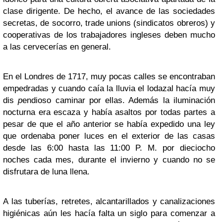
clase dirigente. De hecho, el avance de las sociedades
secretas, de socorro, trade unions (sindicatos obreros) y
cooperativas de los trabajadores ingleses deben mucho
a las cervecerías en general.
En el Londres de 1717, muy pocas calles se encontraban
empedradas y cuando caía la lluvia el lodazal hacía muy
dis
p
endioso caminar por ellas. Además la iluminación
nocturna era escaza y había asaltos por todas partes a
pesar de que el año anterior se había expedido una ley
que ordenaba poner luces en el exterior de las casas
desde las 6:00 hasta las 11:00 P. M. por dieciocho
noches cada mes, durante el invierno y cuando no se
disfrutara de luna llena.
A las tuberías, retretes, alcantarillados y canalizaciones
higiénicas aún les hacía falta un siglo para comenzar a