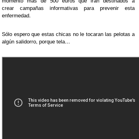
momento más de 500 euros que irán destinados a
crear campañas informativas para prevenir esta
enfermedad.
Sólo espero que estas chicas no le tocaran las pelotas a
algún salidorro, porque tela…