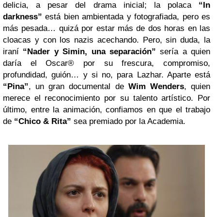
delicia, a pesar del drama inicial; la polaca
“In
darkness”
está bien ambientada y fotografiada, pero es
más pesada… quizá por estar más de dos horas en las
cloacas y con los nazis acechando. Pero, sin duda, la
iraní
“Nader y Simin, una separación”
sería a quien
daría el Oscar® por su frescura, compromiso,
profundidad, guión… y si no, para Lazhar. Aparte está
“Pina”
, un gran documental de
Wim Wenders
, quien
merece el reconocimiento por su talento artístico. Por
último, entre la animación, confiamos en que el trabajo
de
“Chico & Rita”
sea premiado por la Academia.