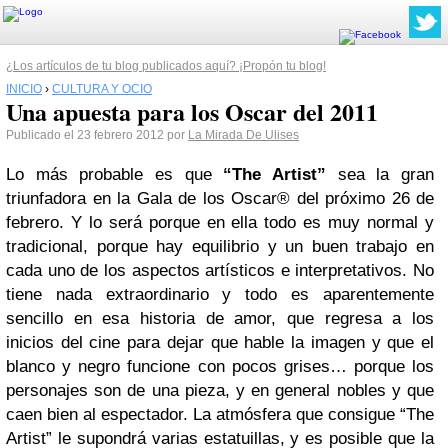
¿Los artículos de tu blog publicados aquí? ¡Propón tu blog!
INICIO
›
CULTURA Y OCIO
Una apuesta para los Oscar del 2011
Publicado el 23 febrero 2012 por
La Mirada De Ulises
Lo más probable es que
“The Artist”
sea la gran
triunfadora en la Gala de los Oscar® del próximo 26 de
febrero. Y lo será porque en ella todo es muy normal y
tradicional, porque hay equilibrio y un buen trabajo en
cada uno de los aspectos artísticos e interpretativos. No
tiene nada extraordinario y todo es aparentemente
sencillo en esa historia de amor, que regresa a los
inicios del cine para dejar que hable la imagen y que el
blanco y negro funcione con pocos grises… porque los
personajes son de una pieza, y en general nobles y que
caen bien al espectador. La atmósfera que consigue “The
Artist” le supondrá varias estatuillas, y es posible que la