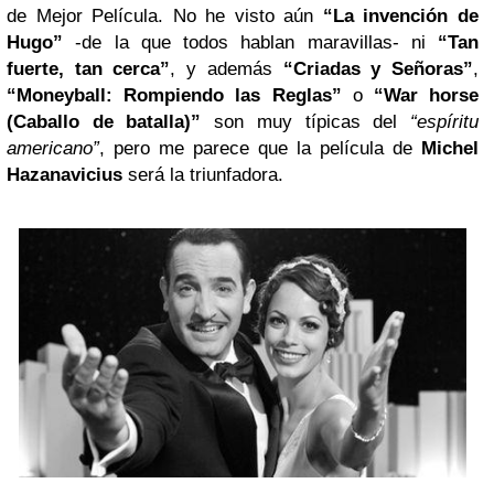
de Mejor Película. No he visto aún
“La invención de
Hugo”
-de la que todos hablan maravillas- ni
“Tan
fuerte, tan cerca”
, y además
“Criadas y Señoras”
,
“Moneyball: Rompiendo las Reglas”
o
“War horse
(Caballo de batalla)”
son muy típicas del
“espíritu
americano”
, pero me parece que la película de
Michel
Hazanavicius
será la triunfadora.