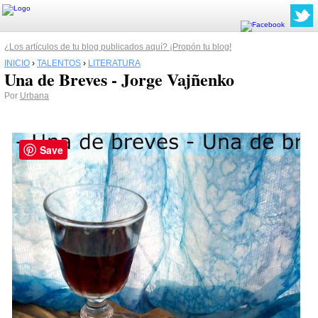
¿Los artículos de tu blog publicados aquí? ¡Propón tu blog!
INICIO
›
TALENTOS
›
LITERATURA
Una de Breves - Jorge Vajñenko
Por
Urbana
Save