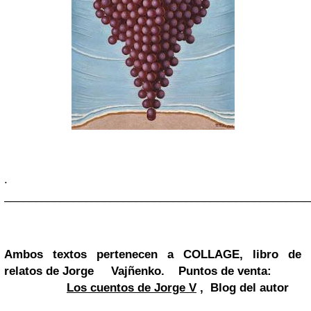
.
_________________________________________________
Ambos textos pertenecen a COLLAGE, libro de
relatos de Jorge Vajñenko.
Puntos de venta:
Los cuentos de Jorge V
, Blog del autor