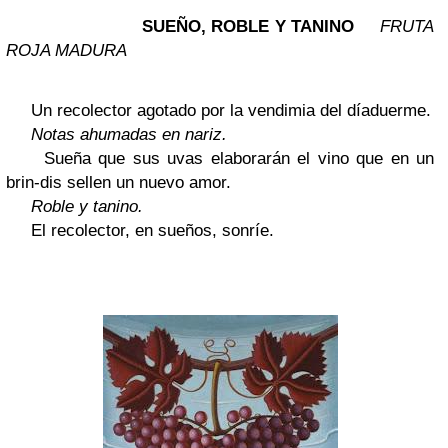
SUEÑO, ROBLE Y TANINO
FRUTA
ROJA MADURA
Un recolector agotado por la vendimia del día
duerme.
Notas ahumadas en nariz.
Sueña que sus uvas elaborarán el vino que en un
brin-
dis
sellen un nuevo amor.
Roble y tanino.
El recolector, en sueños, sonríe.