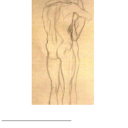
___________________________