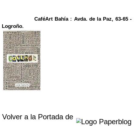
CaféArt Bahía :
Avda. de la Paz, 63-65 -
Logroño.
Volver a la Portada de