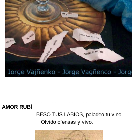
______________________________________________
AMOR RUBÍ
BESO TUS LABIOS, paladeo tu vino.
Olvido ofensas y vivo.