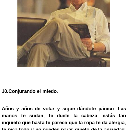
10.
Conjurando el miedo.
Años y años de volar y sigue dándote pánico. Las
manos te sudan, te duele la cabeza, estás tan
inquieto que hasta te parece que la ropa te da alergia,
te pica todo y no puedes parar quieto de la ansiedad.