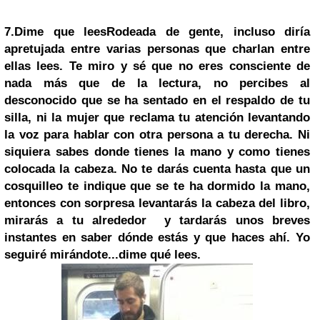
7.
Dime que lees
Rodeada de gente, incluso diría
apretujada entre varias personas que charlan entre
ellas lees. Te miro y sé que no eres consciente de
nada más que de la lectura, no percibes al
desconocido que se ha sentado en el respaldo de tu
silla, ni la mujer que reclama tu atención levantando
la voz para hablar con otra persona a tu derecha. Ni
siquiera sabes donde tienes la mano y como tienes
colocada la cabeza. No te darás cuenta hasta que un
cosquilleo te indique que se te ha dormido la mano,
entonces con sorpresa levantarás la cabeza del libro,
mirarás a tu alrededor y tardarás unos breves
instantes en saber dónde estás y que haces ahí. Yo
seguiré mirándote...dime qué lees.