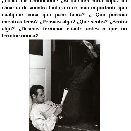
¿Leéis por esnobismo? ¿Si quisiera sería capaz de
sacaros de vuestra lectura o es más importante que
cualquier cosa que pase fuera? ¿ Qué pensáis
mientras leéis? ¿Pensáis algo? ¿Qué sentís? ¿Sentís
algo? ¿Deseáis terminar cuanto antes o que no
termine nunca?