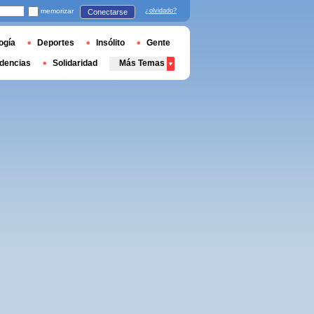
memorizar
¿olvidado?
Conectarse
ogía
Deportes
Insólito
Gente
dencias
Solidaridad
Más Temas