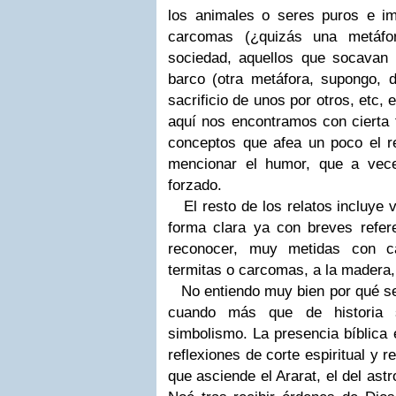
los animales o seres puros e im
carcomas (¿quizás una metáfo
sociedad, aquellos que socavan e
barco (otra metáfora, supongo, d
sacrificio de unos por otros, etc,
aquí nos encontramos con cierta t
conceptos que afea un poco el re
mencionar el humor, que a vece
forzado.
El resto de los relatos incluye 
forma clara ya con breves refe
reconocer, muy metidas con c
termitas o carcomas, a la madera, 
No entiendo muy bien por qué se 
cuando más que de historia 
simbolismo. La presencia bíblica 
reflexiones de corte espiritual y re
que asciende el Ararat, el del ast