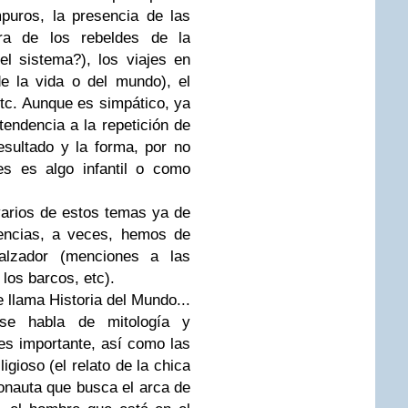
puros, la presencia de las
ra de los rebeldes de la
l sistema?), los viajes en
e la vida o del mundo), el
 etc. Aunque es simpático, ya
endencia a la repetición de
sultado y la forma, por no
s es algo infantil o como
varios de estos temas ya de
rencias, a veces, hemos de
alzador (menciones a las
los barcos, etc).
llama Historia del Mundo...
se habla de mitología y
es importante, así como las
ligioso (el relato de la chica
ronauta que busca el arca de