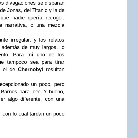
las divagaciones se disparan
de Jonás, del Titanic y la de
 que nadie quería recoger.
 narrativa, o una mezcla
e irregular, y los relatos
, además de muy largos, lo
ento. Para mí uno de los
ue tampoco sea para tirar
o el de
Chernobyl
resultan
cepcionado un poco, pero
Barnes para leer. Y bueno,
er algo diferente, con una
con lo cual tardan un poco