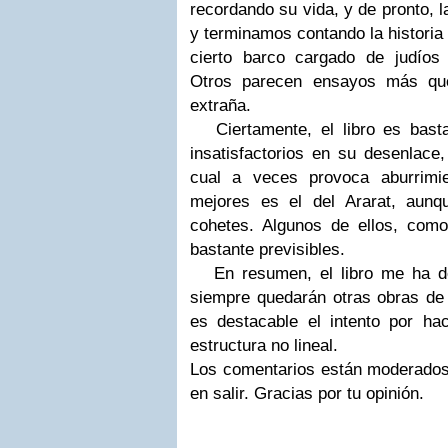
recordando su vida, y de pronto, 
y terminamos contando la historia 
cierto barco cargado de judíos
Otros parecen ensayos más que
extraña.
Ciertamente, el libro es bastant
insatisfactorios en su desenlace
cual a veces provoca aburrimi
mejores es el del Ararat, aunq
cohetes. Algunos de ellos, com
bastante previsibles.
En resumen, el libro me ha de
siempre quedarán otras obras de 
es destacable el intento por hac
estructura no lineal.
Los comentarios están moderados 
en salir. Gracias por tu opinión.