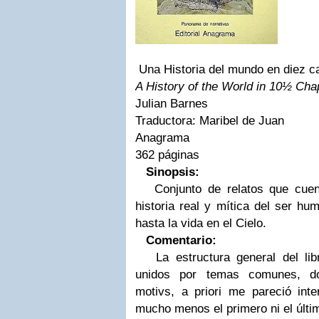
Una Historia del mundo en diez c
A History of the World in 10½ Cha
Julian Barnes
Traductora: Maribel de Juan
Anagrama
362 páginas
Sinopsis:
Conjunto de relatos que cuent
historia real y mítica del ser h
hasta la vida en el Cielo.
Comentario:
La estructura general del libr
unidos por temas comunes, do
motivs, a priori me pareció int
mucho menos el primero ni el últi