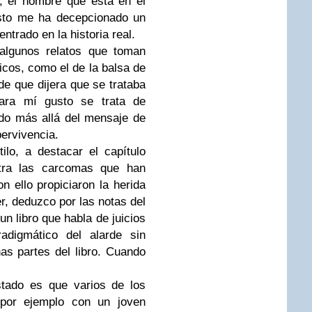
, el hombre que está en el
esto me ha decepcionado un
trado en la historia real.
lgunos relatos que toman
cos, como el de la balsa de
de que dijera que se trataba
ara mí gusto se trata de
ondo más allá del mensaje de
pervivencia.
lo, a destacar el capítulo
ntra las carcomas que han
n ello propiciaron la herida
er, deduzco por las notas del
un libro que habla de juicios
adigmático del alarde sin
s partes del libro. Cuando
do es que varios de los
por ejemplo con un joven