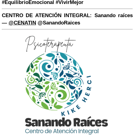
#EquilibrioEmocional #VivirMejor
CENTRO DE ATENCIÓN INTEGRAL: Sanando raíces
—
@
CENATIN
@SanandoRaices