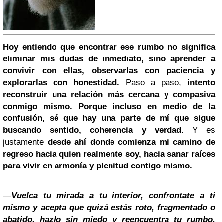
Hoy entiendo que encontrar ese rumbo no significa
eliminar mis dudas de inmediato, sino aprender a
convivir con ellas, observarlas con paciencia y
explorarlas con honestidad.
Paso a paso,
intento
reconstruir una relación más cercana y compasiva
conmigo mismo. Porque incluso en medio de la
confusión, sé que hay una parte de mí que sigue
buscando sentido, coherencia y verdad.
Y es
justamente
desde ahí donde comienza mi camino de
regreso hacia quien realmente soy, hacia sanar raíces
para vivir en armonía y plenitud contigo mismo.
—
Vuelca tu mirada a tu interior, confrontate a ti
mismo y acepta que quizá estás roto, fragmentado o
abatido, hazlo sin miedo y reencuentra tu rumbo,