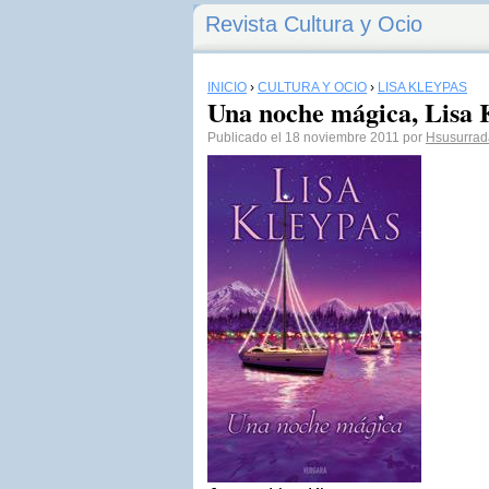
Revista Cultura y Ocio
INICIO
›
CULTURA Y OCIO
›
LISA KLEYPAS
Una noche mágica, Lisa 
Publicado el 18 noviembre 2011 por
Hsusurrad