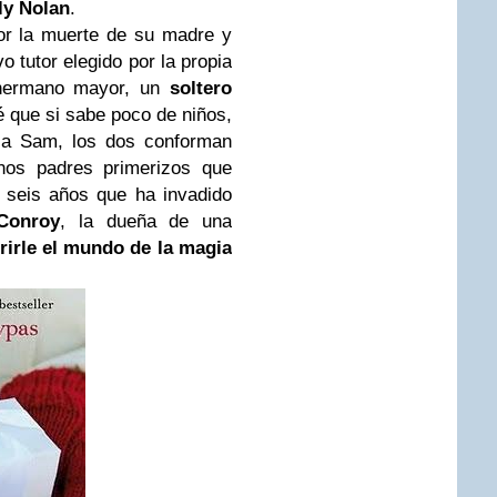
ly
Nolan
.
r la muerte de su madre y
o tutor elegido por la propia
 hermano mayor, un
soltero
é que si sabe poco de niños,
 a Sam, los dos conforman
unos padres primerizos que
e seis años que ha invadido
Conroy
, la dueña de una
irle el mundo de la magia