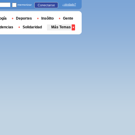
memorizar
¿olvidado?
Conectarse
ogía
Deportes
Insólito
Gente
dencias
Solidaridad
Más Temas