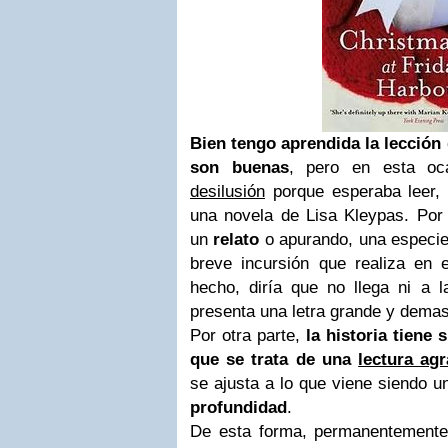
Bien tengo aprendida la lección 
son buenas
, pero en esta oc
desilusión
porque esperaba leer, 
una novela de Lisa Kleypas. Por 
un
relato
o apurando, una especi
breve incursión que realiza en
hecho, diría que no llega ni a l
presenta una letra grande y dema
Por otra parte,
la historia tiene 
que se trata de una
lectura ag
se ajusta a lo que viene siendo u
profundidad
.
De esta forma, permanentemente