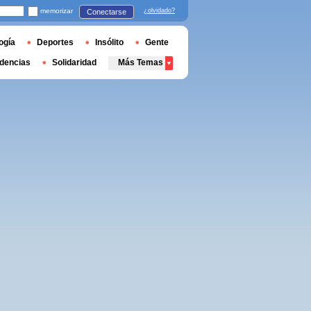
memorizar
¿olvidado?
Conectarse
ogía
Deportes
Insólito
Gente
dencias
Solidaridad
Más Temas