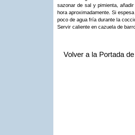
sazonar de sal
y pimienta, añadir
hora aproximadamente. Si espes
poco de agua fría durante la cocci
Servir caliente en cazuela de barr
Volver a la Portada d