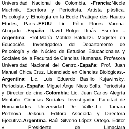
Universidad Nacional de Colombia.
-
Francia:
Nicole
Muchnik
. Escritora y Periodista. Artista plástica.
Psicología y Etnología en la Ecole Pratique des Hautes
Etudes, Paris.
-
EEUU
:
Lic.
Félix Flores Varona.
Abogado.
-España
:
David Rotger Llinás. Escritor.
-
Argentina
:
Prof.
María Matilde Balduzzi. Magister en
Educación. Investigadora del Departamento de
Psicología y del Núcleo de Estudios Educacionales y
Sociales de la Facultad de Ciencias Humanas. Profesora
Universidad Nacional del Centro.
-
España
:
Prof. Juan
Manuel Chica Cruz. Licenciado en Ciencias Biológicas.
-
Argentina
:
Lic. Luis Eduardo Basilio Kujawinsky.
Periodista.
-
España
:
Miguel Ángel Nieto Solís, Periodista
y Director de cine.
-Colombia
:
Lic. Juan Carlos Alegría
Montaño. Ciencias Sociales, Investigador. Facultad de
Humanidades. Universidad Del Valle.
-Lic. Tamara
Portnova Deikoun. Editora Asociada y Directora
Ejecutiva.
Argentina
.
-Raúl Silverio López Ortego. Editor
y Presidente de Limaclara