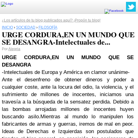
¿Los artículos de tu blog publicados aquí? ¡Propón tu blog!
INICIO
›
SOCIEDAD
›
FILOSOFÍA
URGE CORDURA,EN UN MUNDO QUE
SE DESANGRA-Intelectuales de...
Por
Alegria
URGE CORDURA,
EN UN MUNDO QUE SE
DESANGRA
-Intelectuales de Europa y América en clamor unánime-
Ante el desenfreno de obtener dineros y poder a
cualquier coste, ante la locura del odio, la violencia, y el
sufrimiento de millones de inocentes, iniciamos una
travesía a la búsqueda de la sensatez perdida. Debido a
las bombas arrojadas millones de inocentes huyen
buscando asilo.
Mientras al mundo lo manipulen los
fabricantes de armas y guerras, iremos de mal en peor.
Ideas de Derechas e Izquierdas son postulados que