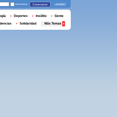
memorizar
¿olvidado?
Conectarse
ogía
Deportes
Insólito
Gente
dencias
Solidaridad
Más Temas