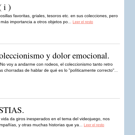
 i )
sillas favoritas, griales, tesoros etc. en sus colecciones, pero
ás importancia a otros objetos po...
Leer el resto
oleccionismo y dolor emocional.
No voy a andarme con rodeos, el coleccionismo tanto retro
s chorradas de hablar de qué es lo "políticamente correcto"...
STIAS.
 vida da giros inesperados en el tema del videojuego, nos
ompañías, y otras muchas historias que ya...
Leer el resto