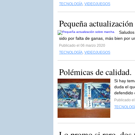
TECNOLOGÍA
,
VIDEOJUEGOS
Pequeña actualización 
Saludos 
sido por falta de ganas, más bien por 
Publicado el 06 marzo 2020
TECNOLOGÍA
,
VIDEOJUEGOS
Polémicas de calidad.
Si hay tem
duda el qu
defendido 
Publicado el
TECNOLOG
Lo promo si raro, dos v