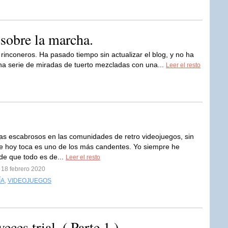
sobre la marcha.
rinconeros. Ha pasado tiempo sin actualizar el blog, y no ha
una serie de miradas de tuerto mezcladas con una...
Leer el resto
as escabrosos en las comunidades de retro videojuegos, sin
e hoy toca es uno de los más candentes. Yo siempre he
de que todo es de...
Leer el resto
 18 febrero 2020
ÍA
,
VIDEOJUEGOS
eces trial. ( Parte 1 )