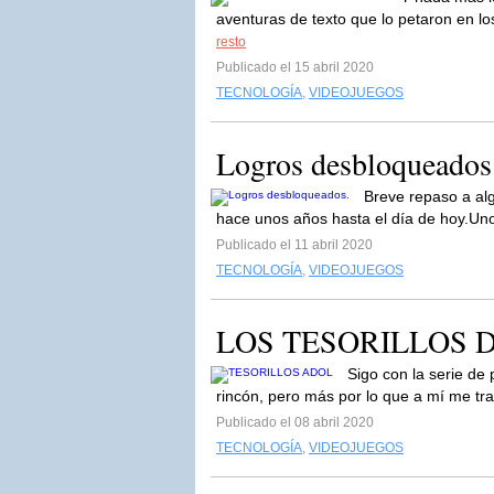
aventuras de texto que lo petaron en los
resto
Publicado el 15 abril 2020
TECNOLOGÍA
,
VIDEOJUEGOS
Logros desbloqueados
Breve repaso a al
hace unos años hasta el día de hoy.Unos
Publicado el 11 abril 2020
TECNOLOGÍA
,
VIDEOJUEGOS
LOS TESORILLOS DE 
Sigo con la serie de 
rincón, pero más por lo que a mí me tra
Publicado el 08 abril 2020
TECNOLOGÍA
,
VIDEOJUEGOS