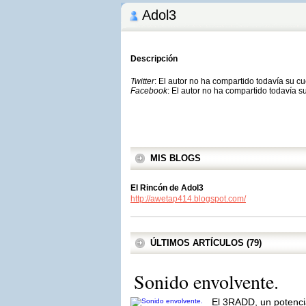
Adol3
Descripción
Twitter
: El autor no ha compartido todavía su c
Facebook
: El autor no ha compartido todavía s
MIS BLOGS
El Rincón de Adol3
http://awetap414.blogspot.com/
ÚLTIMOS ARTÍCULOS (79)
Sonido envolvente.
El 3RADD, un potencia