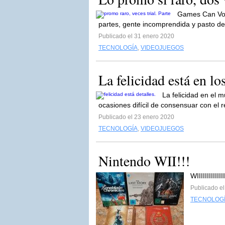
Games Can Vol 
partes, gente incomprendida y pasto de
Publicado el 31 enero 2020
TECNOLOGÍA
,
VIDEOJUEGOS
La felicidad está en los
La felicidad en el 
ocasiones difícil de consensuar con el 
Publicado el 23 enero 2020
TECNOLOGÍA
,
VIDEOJUEGOS
Nintendo WII!!!
WIIIIIIIIIIIII
Publicado e
TECNOLOG