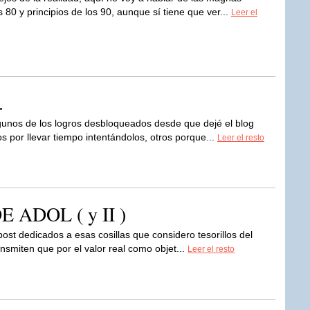
 80 y principios de los 90, aunque sí tiene que ver...
Leer el
.
gunos de los logros desbloqueados desde que dejé el blog
 por llevar tiempo intentándolos, otros porque...
Leer el resto
ADOL ( y II )
post dedicados a esas cosillas que considero tesorillos del
nsmiten que por el valor real como objet...
Leer el resto