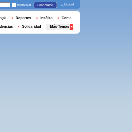
memorizar
¿olvidado?
Conectarse
ogía
Deportes
Insólito
Gente
dencias
Solidaridad
Más Temas