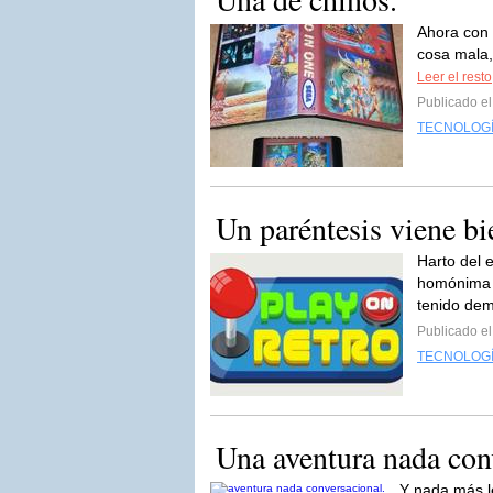
Ahora con 
cosa mala,
Leer el resto
Publicado e
TECNOLOG
Un paréntesis viene bi
Harto del 
homónima c
tenido dem
Publicado e
TECNOLOG
Una aventura nada con
Y nada más le