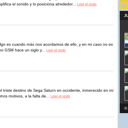
ifica el sonido y lo posiciona alrededor...
Leer el resto
J
go es cuando más nos acordamos de ello, y en mi caso no es
ono GSM hace un siglo y...
Leer el resto
l triste destino de Sega Saturn en occidente, inmerecido en mi
ros motivos, a la falta de...
Leer el resto