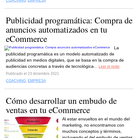
COACHING
,
EMPRESA
Publicidad programática: Compra de
anuncios automatizados en tu
eCommerce
La
publicidad programática es un modelo automatizado de
publicidad en medios digitales, que se basa en la compra de
audiencias concretas a través de tecnológica...
Leer el resto
Publicado el 23 diciembre 2021
COACHING
,
EMPRESA
Cómo desarrollar un embudo de
ventas en tu eCommerce
Al estar envueltos en el mundo del
marketing, no encontramos con
muchos conceptos y términos,
incluyendo el del embudo de ventas