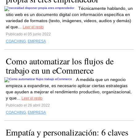
Técnicamente hablando, un
sitio web es un documento digital con información específica en
variedad de formatos (texto, imágenes, videos, audios y demás)
al que...
Leer el resto
Publicado el 05 junio 2022
COACHING
,
EMPRESA
Como automatizar los flujos de
trabajo en un eCommerce
A medida que un negocio
empieza a expandirse, es necesario aplicar ciertas estrategias
que ayuden a mejorar el rendimiento productivo, organizacional,
y que...
Leer el resto
Publicado el 26 abril 2022
COACHING
,
EMPRESA
Empatía y personalización: 6 claves