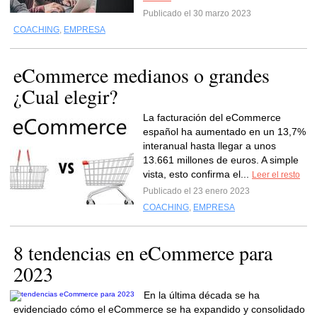
Publicado el 30 marzo 2023
COACHING
,
EMPRESA
eCommerce medianos o grandes
¿Cual elegir?
La facturación del eCommerce
español ha aumentado en un 13,7%
interanual hasta llegar a unos
13.661 millones de euros. A simple
vista, esto confirma el...
Leer el resto
Publicado el 23 enero 2023
COACHING
,
EMPRESA
8 tendencias en eCommerce para
2023
En la última década se ha
evidenciado cómo el eCommerce se ha expandido y consolidado