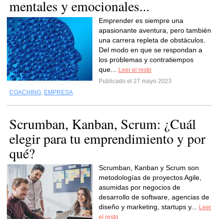
mentales y emocionales...
Emprender es siempre una
apasionante aventura, pero también
una carrera repleta de obstáculos.
Del modo en que se respondan a
los problemas y contratiempos
que...
Leer el resto
Publicado el 27 mayo 2023
COACHING
,
EMPRESA
Scrumban, Kanban, Scrum: ¿Cuál
elegir para tu emprendimiento y por
qué?
Scrumban, Kanban y Scrum son
metodologías de proyectos Agile,
asumidas por negocios de
desarrollo de software, agencias de
diseño y marketing, startups y...
Leer
el resto