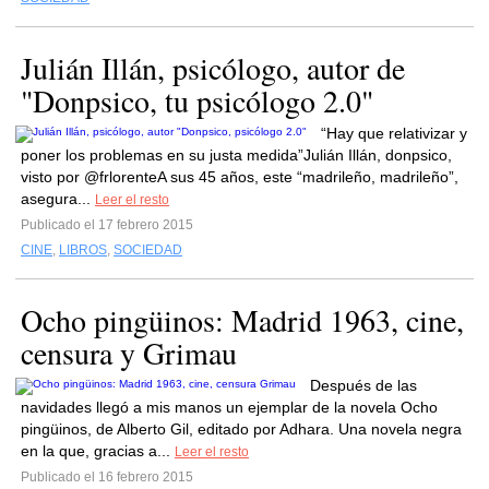
Julián Illán, psicólogo, autor de
"Donpsico, tu psicólogo 2.0"
“Hay que relativizar y
poner los problemas en su justa medida”Julián Illán, donpsico,
visto por @frlorenteA sus 45 años, este “madrileño, madrileño”,
asegura...
Leer el resto
Publicado el 17 febrero 2015
CINE
,
LIBROS
,
SOCIEDAD
Ocho pingüinos: Madrid 1963, cine,
censura y Grimau
Después de las
navidades llegó a mis manos un ejemplar de la novela Ocho
pingüinos, de Alberto Gil, editado por Adhara. Una novela negra
en la que, gracias a...
Leer el resto
Publicado el 16 febrero 2015