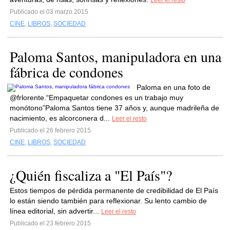
Leer el resto
Publicado el 03 marzo 2015
CINE
,
LIBROS
,
SOCIEDAD
Paloma Santos, manipuladora en una
fábrica de condones
Paloma en una foto de
@frlorente.“Empaquetar condones es un trabajo muy
monótono”Paloma Santos tiene 37 años y, aunque madrileña de
nacimiento, es alcorconera d...
Leer el resto
Publicado el 26 febrero 2015
CINE
,
LIBROS
,
SOCIEDAD
¿Quién fiscaliza a "El País"?
Estos tiempos de pérdida permanente de credibilidad de El País
lo están siendo también para reflexionar. Su lento cambio de
línea editorial, sin advertir...
Leer el resto
Publicado el 23 febrero 2015