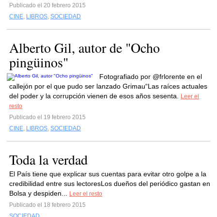
Publicado el 20 febrero 2015
CINE
,
LIBROS
,
SOCIEDAD
Alberto Gil, autor de "Ocho
pingüinos"
Fotografiado por @frlorente en el
callejón por el que pudo ser lanzado Grimau“Las raíces actuales
del poder y la corrupción vienen de esos años sesenta.
Leer el
resto
Publicado el 19 febrero 2015
CINE
,
LIBROS
,
SOCIEDAD
Toda la verdad
El País tiene que explicar sus cuentas para evitar otro golpe a la
credibilidad entre sus lectoresLos dueños del periódico gastan en
Bolsa y despiden...
Leer el resto
Publicado el 18 febrero 2015
SOCIEDAD