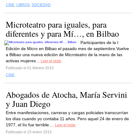
CINE
,
LIBROS
,
SOCIEDAD
Microteatro para iguales, para
diferentes y para Mí…, en Bilbao
Participantes de la I
Edición de Micro en Bilbao el pasado mes de septiembre.Vuelve
a Bilbao una nueva edición de Microteatro de la mano de las
activas mujeres...
Leer el resto
Publicado el 01 febrero 2015
CINE
Abogados de Atocha, María Servini
y Juan Diego
Entre manifestaciones, carreras y cargas policiales transcurrían
los días cuando yo contaba 11 años. Pero aquel 24 de enero de
1977, el lío fue terrible....
Leer el resto
Publicado el 25 enero 2015