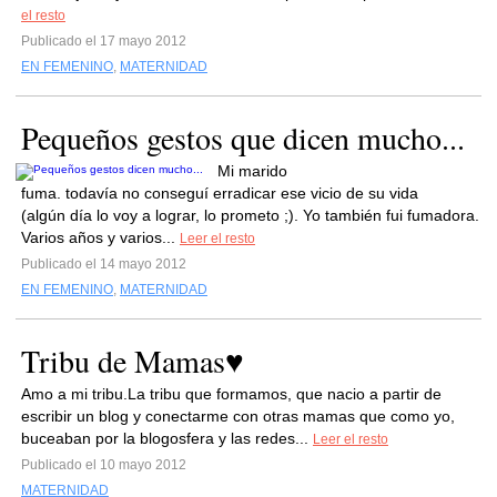
el resto
Publicado el 17 mayo 2012
EN FEMENINO
,
MATERNIDAD
Pequeños gestos que dicen mucho...
Mi marido
fuma. todavía no conseguí erradicar ese vicio de su vida
(algún día lo voy a lograr, lo prometo ;). Yo también fui fumadora.
Varios años y varios...
Leer el resto
Publicado el 14 mayo 2012
EN FEMENINO
,
MATERNIDAD
Tribu de Mamas♥
Amo a mi tribu.La tribu que formamos, que nacio a partir de
escribir un blog y conectarme con otras mamas que como yo,
buceaban por la blogosfera y las redes...
Leer el resto
Publicado el 10 mayo 2012
MATERNIDAD