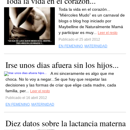
Toda la vida en el corazón...
Toda la vida en el corazón...
“Miércoles Mudo” es un carnaval de
blogs o blog hop iniciado por
Maybelline de Naturalmente Mamá
y participar es muy...
Leer el resto
Publicado el 25 abril 2012
EN FEMENINO
,
MATERNIDAD
Irse unos dias afuera sin los hijos...
A mi sinceramente es algo que me
choca. No lo voy a negar...Se que hay que respetar las
decisiones y las formas de criar que elige cada madre, cada
familia, per...
Leer el resto
Publicado el 16 abril 2012
EN FEMENINO
,
MATERNIDAD
Diez datos sobre la lactancia materna