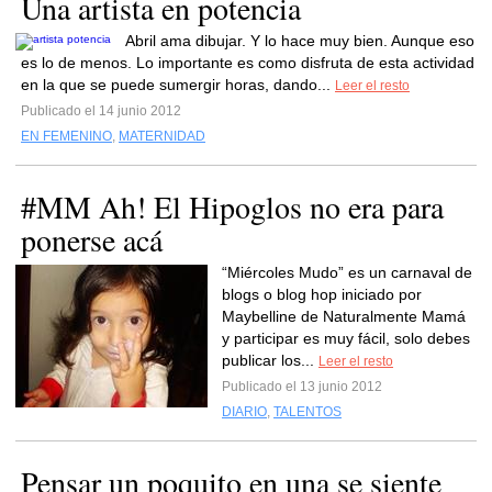
Una artista en potencia
Abril ama dibujar. Y lo hace muy bien. Aunque eso
es lo de menos. Lo importante es como disfruta de esta actividad
en la que se puede sumergir horas, dando...
Leer el resto
Publicado el 14 junio 2012
EN FEMENINO
,
MATERNIDAD
#MM Ah! El Hipoglos no era para
ponerse acá
“Miércoles Mudo” es un carnaval de
blogs o blog hop iniciado por
Maybelline de Naturalmente Mamá
y participar es muy fácil, solo debes
publicar los...
Leer el resto
Publicado el 13 junio 2012
DIARIO
,
TALENTOS
Pensar un poquito en una se siente