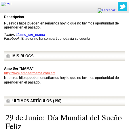
Descripción
Nuestros hijos pueden enseñarnos hoy lo que no tuvimos oportunidad de
aprender en el pasado...
Twitter
:
@amo_ser_mama
Facebook
: El autor no ha compartido todavía su cuenta
MIS BLOGS
Amo Ser "MAMA"
http://www.amosermama.com.ar/
Nuestros hijos pueden enseñarnos hoy lo que no tuvimos oportunidad de
aprender en el pasado...
ÚLTIMOS ARTÍCULOS (190)
29 de Junio: Día Mundial del Sueño
Feliz