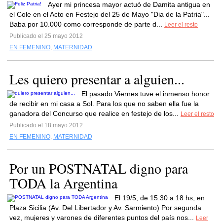
Ayer mi princesa mayor actuó de Damita antigua en
el Cole en el Acto en Festejo del 25 de Mayo "Dia de la Patria"...
Baba por 10.000 como corresponde de parte d...
Leer el resto
Publicado el 25 mayo 2012
EN FEMENINO
,
MATERNIDAD
Les quiero presentar a alguien...
El pasado Viernes tuve el inmenso honor
de recibir en mi casa a Sol. Para los que no saben ella fue la
ganadora del Concurso que realice en festejo de los...
Leer el resto
Publicado el 18 mayo 2012
EN FEMENINO
,
MATERNIDAD
Por un POSTNATAL digno para
TODA la Argentina
El 19/5, de 15.30 a 18 hs, en
Plaza Sicilia (Av. Del Libertador y Av. Sarmiento) Por segunda
vez, mujeres y varones de diferentes puntos del país nos...
Leer