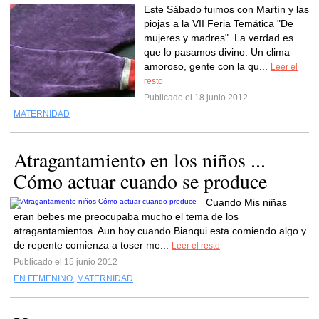
Este Sábado fuimos con Martín y las
piojas a la VII Feria Temática "De
mujeres y madres". La verdad es
que lo pasamos divino. Un clima
amoroso, gente con la qu...
Leer el
resto
Publicado el 18 junio 2012
MATERNIDAD
Atragantamiento en los niños ...
Cómo actuar cuando se produce
Cuando Mis niñas
eran bebes me preocupaba mucho el tema de los
atragantamientos. Aun hoy cuando Bianqui esta comiendo algo y
de repente comienza a toser me...
Leer el resto
Publicado el 15 junio 2012
EN FEMENINO
,
MATERNIDAD