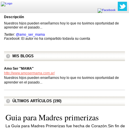
Descripción
Nuestros hijos pueden enseñarnos hoy lo que no tuvimos oportunidad de
aprender en el pasado...
Twitter
:
@amo_ser_mama
Facebook
: El autor no ha compartido todavía su cuenta
MIS BLOGS
Amo Ser "MAMA"
http://www.amosermama.com.ar/
Nuestros hijos pueden enseñarnos hoy lo que no tuvimos oportunidad de
aprender en el pasado...
ÚLTIMOS ARTÍCULOS (190)
Guia para Madres primerizas
La Guía para Madres Primerizas fue hecha de Corazón.Sin fin de