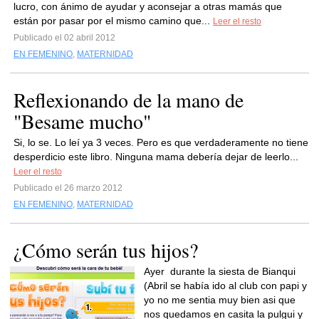
lucro, con ánimo de ayudar y aconsejar a otras mamás que
están por pasar por el mismo camino que...
Leer el resto
Publicado el 02 abril 2012
EN FEMENINO
,
MATERNIDAD
Reflexionando de la mano de
"Besame mucho"
Si, lo se. Lo leí ya 3 veces. Pero es que verdaderamente no tiene
desperdicio este libro. Ninguna mama debería dejar de leerlo...
Leer el resto
Publicado el 26 marzo 2012
EN FEMENINO
,
MATERNIDAD
¿Cómo serán tus hijos?
Ayer durante la siesta de Bianqui
(Abril se había ido al club con papi y
yo no me sentia muy bien asi que
nos quedamos en casita la pulgui y