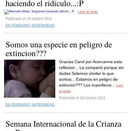
haciendo el ridiculo...:P
Leer el resto
Publicado el 19 octubre 2011
EN FEMENINO
,
MATERNIDAD
Somos una especie en peligro de
extincion???
Gracias Carol por Acercarme esta
reflexion... La comparto porque sin
dudas Solemos olvidar lo que
somos... Estamos en peligro de
extincion??? Los mamíferos...
Leer
el resto
Publicado el 18 octubre 2011
EN FEMENINO
,
MATERNIDAD
Semana Internacional de la Crianza