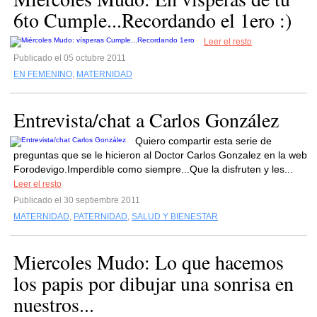
6to Cumple...Recordando el 1ero :)
Leer el resto
Publicado el 05 octubre 2011
EN FEMENINO
,
MATERNIDAD
Entrevista/chat a Carlos González
Quiero compartir esta serie de
preguntas que se le hicieron al Doctor Carlos Gonzalez en la web
Forodevigo.Imperdible como siempre...Que la disfruten y les...
Leer el resto
Publicado el 30 septiembre 2011
MATERNIDAD
,
PATERNIDAD
,
SALUD Y BIENESTAR
Miercoles Mudo: Lo que hacemos
los papis por dibujar una sonrisa en
nuestros...