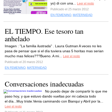
yo) di con una...
Leer el resto
Publicado el 25 marzo 2012
EN FEMENINO
,
MATERNIDAD
EL TIEMPO. Ese tesoro tan
anhelado
Imagen : "La familia ilustrada" . Laura Gutman A veces no les
pasa de pensar que si el día tuviera unas 5 horitas mas serian
mucho mas felices???Bueno. A mi...
Leer el resto
Publicado el 20 marzo 2012
EN FEMENINO
,
MATERNIDAD
Conversaciones inadecuadas
No puedo dejar de compartir lo que me
paso hoy, y que estuvo dando vueltas por mi cabeza todo
el día...Muy triste.Venia caminando con Bianqui y Abril por la...
Leer el resto