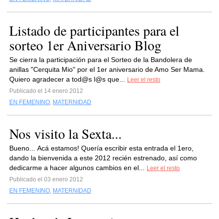
Listado de participantes para el
sorteo 1er Aniversario Blog
Se cierra la participación para el Sorteo de la Bandolera de
anillas "Cerquita Mio" por el 1er aniversario de Amo Ser Mama.
Quiero agradecer a tod@s l@s que...
Leer el resto
Publicado el 14 enero 2012
EN FEMENINO
,
MATERNIDAD
Nos visito la Sexta...
Bueno... Acá estamos! Quería escribir esta entrada el 1ero,
dando la bienvenida a este 2012 recién estrenado, así como
dedicarme a hacer algunos cambios en el...
Leer el resto
Publicado el 03 enero 2012
EN FEMENINO
,
MATERNIDAD