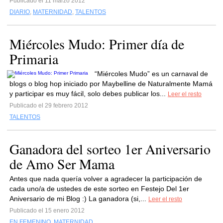
Publicado el 11 marzo 2012
DIARIO
,
MATERNIDAD
,
TALENTOS
Miércoles Mudo: Primer día de
Primaria
“Miércoles Mudo” es un carnaval de
blogs o blog hop iniciado por Maybelline de Naturalmente Mamá
y participar es muy fácil, solo debes publicar los...
Leer el resto
Publicado el 29 febrero 2012
TALENTOS
Ganadora del sorteo 1er Aniversario
de Amo Ser Mama
Antes que nada quería volver a agradecer la participación de
cada uno/a de ustedes de este sorteo en Festejo Del 1er
Aniversario de mi Blog :) La ganadora (si,...
Leer el resto
Publicado el 15 enero 2012
EN FEMENINO
,
MATERNIDAD