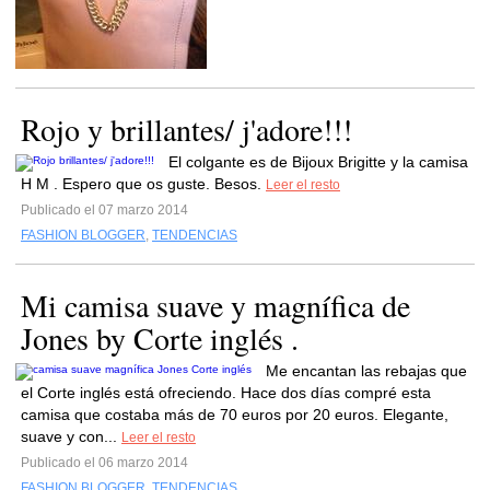
Rojo y brillantes/ j'adore!!!
El colgante es de Bijoux Brigitte y la camisa
H M . Espero que os guste. Besos.
Leer el resto
Publicado el 07 marzo 2014
FASHION BLOGGER
,
TENDENCIAS
Mi camisa suave y magnífica de
Jones by Corte inglés .
Me encantan las rebajas que
el Corte inglés está ofreciendo. Hace dos días compré esta
camisa que costaba más de 70 euros por 20 euros. Elegante,
suave y con...
Leer el resto
Publicado el 06 marzo 2014
FASHION BLOGGER
,
TENDENCIAS