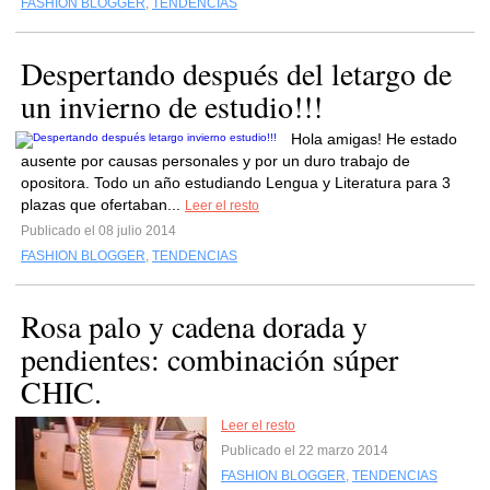
FASHION BLOGGER
,
TENDENCIAS
Despertando después del letargo de
un invierno de estudio!!!
Hola amigas! He estado
ausente por causas personales y por un duro trabajo de
opositora. Todo un año estudiando Lengua y Literatura para 3
plazas que ofertaban...
Leer el resto
Publicado el 08 julio 2014
FASHION BLOGGER
,
TENDENCIAS
Rosa palo y cadena dorada y
pendientes: combinación súper
CHIC.
Leer el resto
Publicado el 22 marzo 2014
FASHION BLOGGER
,
TENDENCIAS