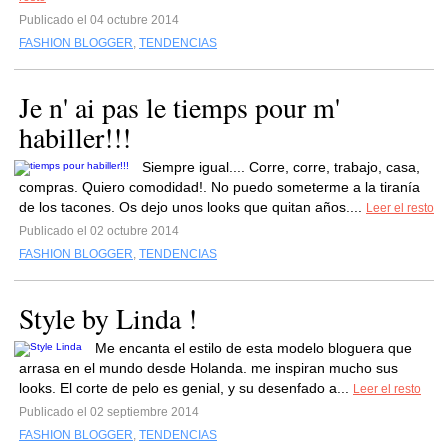
Publicado el 04 octubre 2014
FASHION BLOGGER
,
TENDENCIAS
Je n' ai pas le tiemps pour m'
habiller!!!
Siempre igual.... Corre, corre, trabajo, casa,
compras. Quiero comodidad!. No puedo someterme a la tiranía
de los tacones. Os dejo unos looks que quitan años....
Leer el resto
Publicado el 02 octubre 2014
FASHION BLOGGER
,
TENDENCIAS
Style by Linda !
Me encanta el estilo de esta modelo bloguera que
arrasa en el mundo desde Holanda. me inspiran mucho sus
looks. El corte de pelo es genial, y su desenfado a...
Leer el resto
Publicado el 02 septiembre 2014
FASHION BLOGGER
,
TENDENCIAS