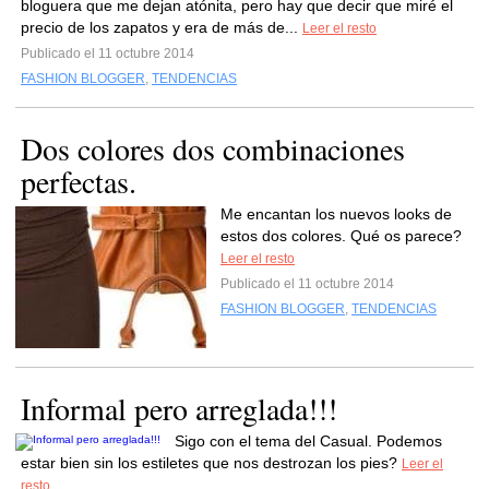
bloguera que me dejan atónita, pero hay que decir que miré el
precio de los zapatos y era de más de...
Leer el resto
Publicado el 11 octubre 2014
FASHION BLOGGER
,
TENDENCIAS
Dos colores dos combinaciones
perfectas.
Me encantan los nuevos looks de
estos dos colores. Qué os parece?
Leer el resto
Publicado el 11 octubre 2014
FASHION BLOGGER
,
TENDENCIAS
Informal pero arreglada!!!
Sigo con el tema del Casual. Podemos
estar bien sin los estiletes que nos destrozan los pies?
Leer el
resto