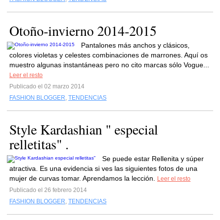
Otoño-invierno 2014-2015
Pantalones más anchos y clásicos,
colores violetas y celestes combinaciones de marrones. Aquí os
muestro algunas instantáneas pero no cito marcas sólo Vogue...
Leer el resto
Publicado el 02 marzo 2014
FASHION BLOGGER
,
TENDENCIAS
Style Kardashian " especial
relletitas" .
Se puede estar Rellenita y súper
atractiva. Es una evidencia si ves las siguientes fotos de una
mujer de curvas tomar. Aprendamos la lección.
Leer el resto
Publicado el 26 febrero 2014
FASHION BLOGGER
,
TENDENCIAS