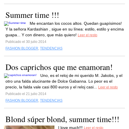
Summer time !!!
Me encantan los cocos altos. Quedan guapísimos!
Y la señora Kardashian , sigue en su línea: estilo, estilo y encima
guapa... Y con dinero, que más quiero!
Leer el resto
Publicado el 30 julio 2014
FASHION BLOGGER
,
TENDENCIAS
Dos caprichos que me enamoran!
Uno, es el reloj de mi querido M. Jakobs, y el
otro una falda alucinante de Dolce Gabanna. Lo peor es el
precio, la falda vale casi 800 euros y el reloj casi...
Leer el resto
Publicado el 21 julio 2014
FASHION BLOGGER
,
TENDENCIAS
Blond súper blond, summer time!!!
I love much!!!
Leer el resto