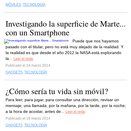
MÓVILES
,
TECNOLOGÍA
Investigando la superficie de Marte...
con un Smartphone
Puede que nos hayamos
pasado con el titular, pero no está muy alejado de la realidad. Y
la realidad es que desde el año 2012 la NASA está explorando
la...
Leer el resto
Publicado el 24 marzo 2014
GADGETS
,
TECNOLOGÍA
¿Cómo sería tu vida sin móvil?
Para leer, para jugar, para consultar una dirección, revisar un
mensaje, una llamada; por la mañana, por la tarde, por la noche;
a la hora de acostar, antes de...
Leer el resto
Publicado el 19 marzo 2014
GADGETS
,
TECNOLOGÍA