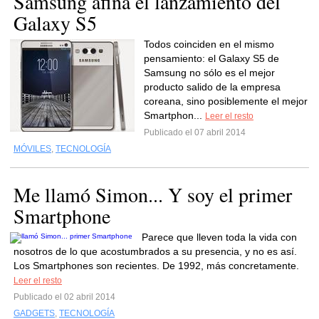
Samsung afina el lanzamiento del
Galaxy S5
Todos coinciden en el mismo
pensamiento: el Galaxy S5 de
Samsung no sólo es el mejor
producto salido de la empresa
coreana, sino posiblemente el mejor
Smartphon...
Leer el resto
Publicado el 07 abril 2014
MÓVILES
,
TECNOLOGÍA
Me llamó Simon... Y soy el primer
Smartphone
Parece que lleven toda la vida con
nosotros de lo que acostumbrados a su presencia, y no es así.
Los Smartphones son recientes. De 1992, más concretamente.
Leer el resto
Publicado el 02 abril 2014
GADGETS
,
TECNOLOGÍA