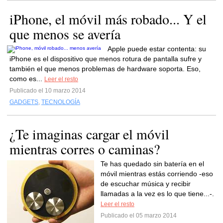
iPhone, el móvil más robado... Y el
que menos se avería
Apple puede estar contenta: su
iPhone es el dispositivo que menos rotura de pantalla sufre y
también el que menos problemas de hardware soporta. Eso,
como es...
Leer el resto
Publicado el 10 marzo 2014
GADGETS
,
TECNOLOGÍA
¿Te imaginas cargar el móvil
mientras corres o caminas?
Te has quedado sin batería en el
móvil mientras estás corriendo -eso
de escuchar música y recibir
llamadas a la vez es lo que tiene...-.
Leer el resto
Publicado el 05 marzo 2014