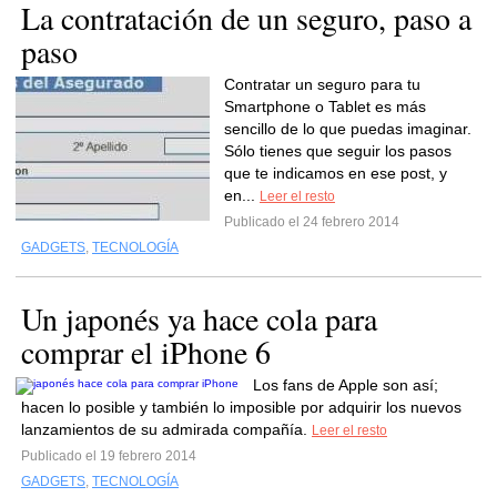
La contratación de un seguro, paso a
paso
Contratar un seguro para tu
Smartphone o Tablet es más
sencillo de lo que puedas imaginar.
Sólo tienes que seguir los pasos
que te indicamos en ese post, y
en...
Leer el resto
Publicado el 24 febrero 2014
GADGETS
,
TECNOLOGÍA
Un japonés ya hace cola para
comprar el iPhone 6
Los fans de Apple son así;
hacen lo posible y también lo imposible por adquirir los nuevos
lanzamientos de su admirada compañía.
Leer el resto
Publicado el 19 febrero 2014
GADGETS
,
TECNOLOGÍA