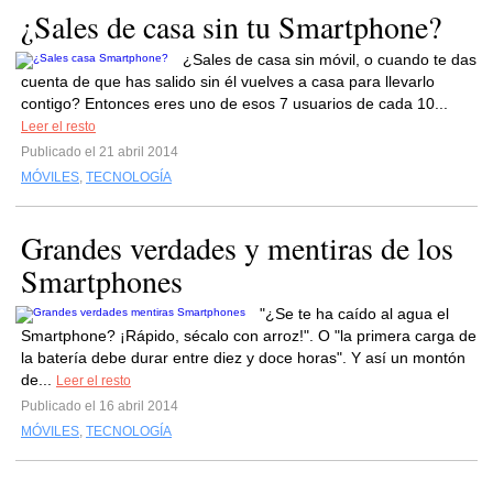
¿Sales de casa sin tu Smartphone?
¿Sales de casa sin móvil, o cuando te das
cuenta de que has salido sin él vuelves a casa para llevarlo
contigo? Entonces eres uno de esos 7 usuarios de cada 10...
Leer el resto
Publicado el 21 abril 2014
MÓVILES
,
TECNOLOGÍA
Grandes verdades y mentiras de los
Smartphones
"¿Se te ha caído al agua el
Smartphone? ¡Rápido, sécalo con arroz!". O "la primera carga de
la batería debe durar entre diez y doce horas". Y así un montón
de...
Leer el resto
Publicado el 16 abril 2014
MÓVILES
,
TECNOLOGÍA