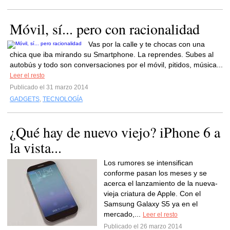
Móvil, sí... pero con racionalidad
Vas por la calle y te chocas con una
chica que iba mirando su Smartphone. La reprendes. Subes al
autobús y todo son conversaciones por el móvil, pitidos, música...
Leer el resto
Publicado el 31 marzo 2014
GADGETS
,
TECNOLOGÍA
¿Qué hay de nuevo viejo? iPhone 6 a
la vista...
Los rumores se intensifican
conforme pasan los meses y se
acerca el lanzamiento de la nueva-
vieja criatura de Apple. Con el
Samsung Galaxy S5 ya en el
mercado,...
Leer el resto
Publicado el 26 marzo 2014