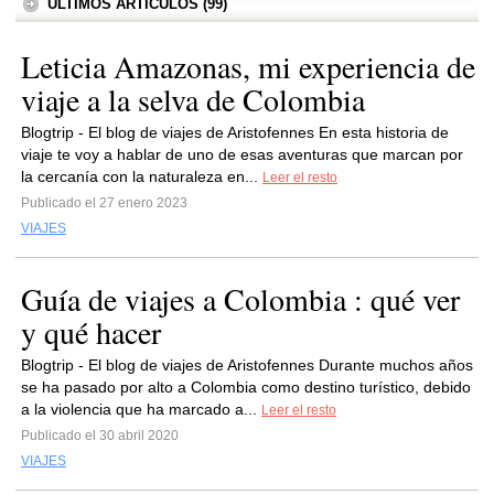
ÚLTIMOS ARTÍCULOS (99)
Leticia Amazonas, mi experiencia de
viaje a la selva de Colombia
Blogtrip - El blog de viajes de Aristofennes En esta historia de
viaje te voy a hablar de uno de esas aventuras que marcan por
la cercanía con la naturaleza en...
Leer el resto
Publicado el 27 enero 2023
VIAJES
Guía de viajes a Colombia : qué ver
y qué hacer
Blogtrip - El blog de viajes de Aristofennes Durante muchos años
se ha pasado por alto a Colombia como destino turístico, debido
a la violencia que ha marcado a...
Leer el resto
Publicado el 30 abril 2020
VIAJES