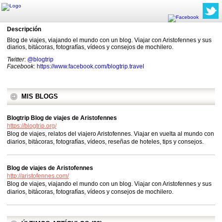
Descripción
Blog de viajes, viajando el mundo con un blog. Viajar con Aristofennes y sus
diarios, bitácoras, fotografías, vídeos y consejos de mochilero.
Twitter
:
@blogtrip
Facebook
:
https://www.facebook.com/blogtrip.travel
MIS BLOGS
Blogtrip Blog de viajes de Aristofennes
https://blogtrip.org/
Blog de viajes, relatos del viajero Aristofennes. Viajar en vuelta al mundo con
diarios, bitácoras, fotografías, vídeos, reseñas de hoteles, tips y consejos.
Blog de viajes de Aristofennes
http://aristofennes.com/
Blog de viajes, viajando el mundo con un blog. Viajar con Aristofennes y sus
diarios, bitácoras, fotografías, vídeos y consejos de mochilero.