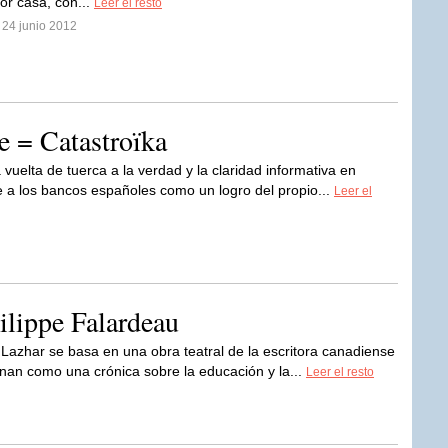
or casa, con...
Leer el resto
 24 junio 2012
e = Catastroïka
vuelta de tuerca a la verdad y la claridad informativa en
e a los bancos españoles como un logro del propio...
Leer el
ilippe Falardeau
Lazhar se basa en una obra teatral de la escritora canadiense
nan como una crónica sobre la educación y la...
Leer el resto