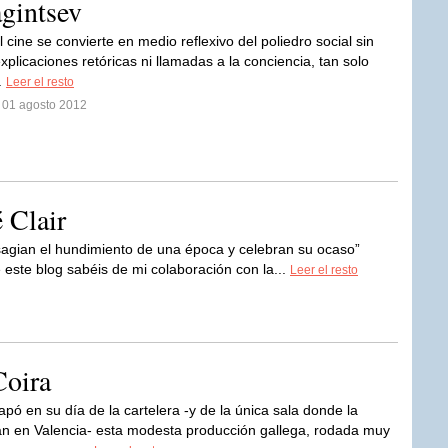
gintsev
cine se convierte en medio reflexivo del poliedro social sin
explicaciones retóricas ni llamadas a la conciencia, tan solo
.
Leer el resto
l 01 agosto 2012
é Clair
agian el hundimiento de una época y celebran su ocaso”
este blog sabéis de mi colaboración con la...
Leer el resto
Coira
pó en su día de la cartelera -y de la única sala donde la
n en Valencia- esta modesta producción gallega, rodada muy