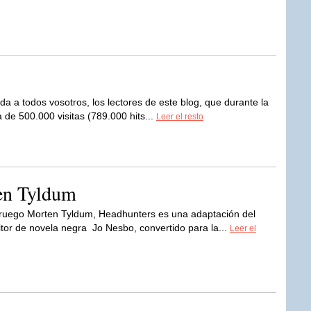
da a todos vosotros, los lectores de este blog, que durante la
de 500.000 visitas (789.000 hits...
Leer el resto
en Tyldum
oruego Morten Tyldum, Headhunters es una adaptación del
itor de novela negra Jo Nesbo, convertido para la...
Leer el