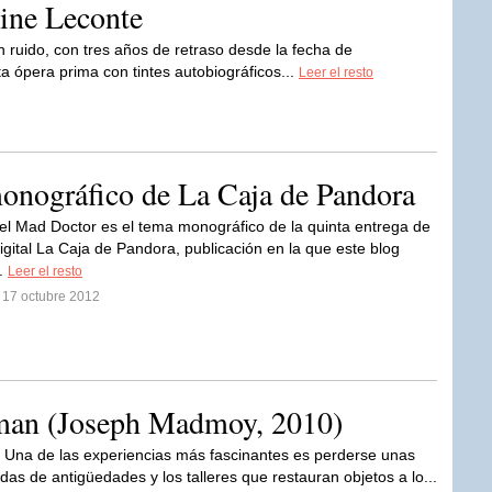
ine Leconte
in ruido, con tres años de retraso desde la fecha de
a ópera prima con tintes autobiográficos...
Leer el resto
onográfico de La Caja de Pandora
del Mad Doctor es el tema monográfico de la quinta entrega de
digital La Caja de Pandora, publicación en la que este blog
..
Leer el resto
 17 octubre 2012
lman (Joseph Madmoy, 2010)
Una de las experiencias más fascinantes es perderse unas
ndas de antigüedades y los talleres que restauran objetos a lo...