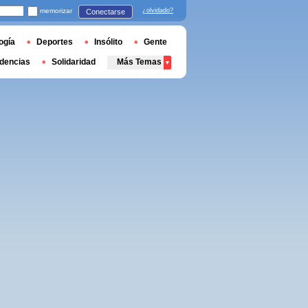
memorizar
¿olvidado?
Conectarse
ogía
Deportes
Insólito
Gente
dencias
Solidaridad
Más Temas