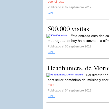
Leer el resto
Publicado el 09 septiembre 2012
CINE
500.000 visitas
Esta entrada está dedica
madrugada de hoy ha alcanzado la cifra 
Publicado el 06 septiembre 2012
CINE
Headhunters, de Mort
Del director n
best seller homónimo del músico y escr
resto
Publicado el 04 septiembre 2012
CINE