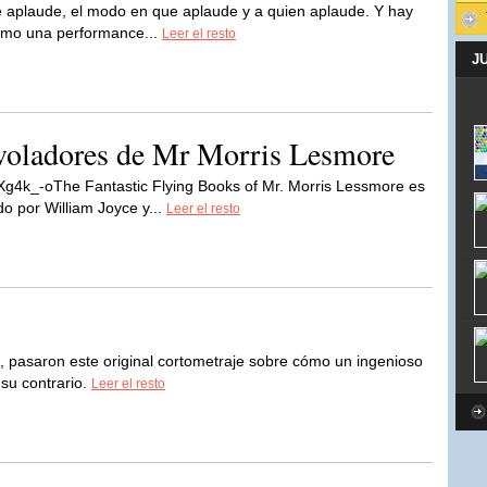
ue aplaude, el modo en que aplaude y a quien aplaude. Y hay
Como una performance...
Leer el resto
J
s voladores de Mr Morris Lesmore
g4k_-oThe Fantastic Flying Books of Mr. Morris Lessmore es
o por William Joyce y...
Leer el resto
s, pasaron este original cortometraje sobre cómo un ingenioso
su contrario.
Leer el resto