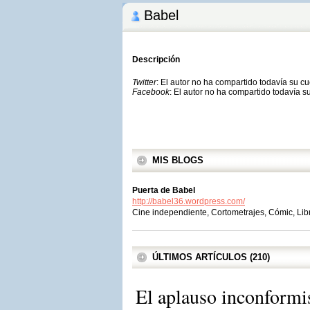
Babel
Descripción
Twitter
: El autor no ha compartido todavía su c
Facebook
: El autor no ha compartido todavía s
MIS BLOGS
Puerta de Babel
http://babel36.wordpress.com/
Cine independiente, Cortometrajes, Cómic, Lib
ÚLTIMOS ARTÍCULOS (210)
El aplauso inconformi