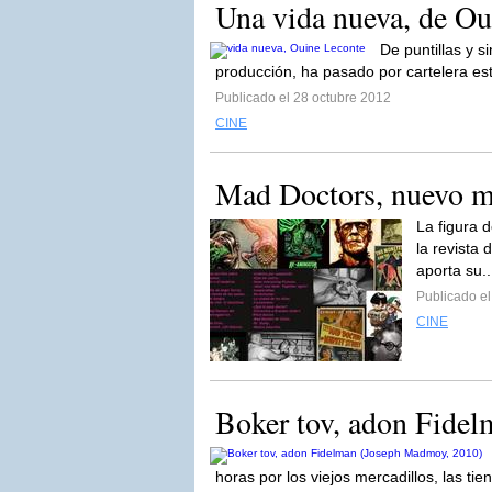
Una vida nueva, de Ou
De puntillas y s
producción, ha pasado por cartelera est
Publicado el 28 octubre 2012
CINE
Mad Doctors, nuevo m
La figura 
la revista 
aporta su.
Publicado el
CINE
Boker tov, adon Fide
horas por los viejos mercadillos, las tie