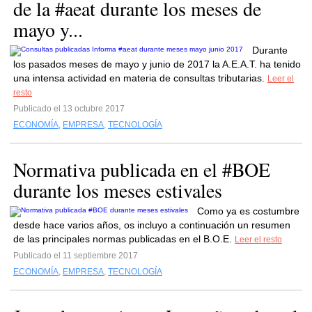
de la #aeat durante los meses de
mayo y...
Durante
los pasados meses de mayo y junio de 2017 la A.E.A.T. ha tenido
una intensa actividad en materia de consultas tributarias.
Leer el
resto
Publicado el 13 octubre 2017
ECONOMÍA
,
EMPRESA
,
TECNOLOGÍA
Normativa publicada en el #BOE
durante los meses estivales
Como ya es costumbre
desde hace varios años, os incluyo a continuación un resumen
de las principales normas publicadas en el B.O.E.
Leer el resto
Publicado el 11 septiembre 2017
ECONOMÍA
,
EMPRESA
,
TECNOLOGÍA