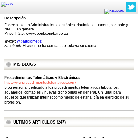
Descripción
Especialista en Administración electrónica tributaria, aduanera, contable y
NN.TT. en general.
Mi perfil 2.0: www.dooid.com/barborza
Twitter
:
@bartolomebz
Facebook
: El autor no ha compartido todavía su cuenta
MIS BLOGS
Procedimientos Telemáticos y Electrónicos
http://www.procedimientostelematicos.com/
Blog personal dedicado a los procedimientos telemáticos tributarios,
aduaneros, contables y nuevas tecnologías en general. Un lugar para
aquellos que utilizan Internet como medio de estar al día en ejercicio de su
profesión.
ÚLTIMOS ARTÍCULOS (247)