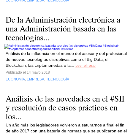
ECONOMÍA
,
EMPRESA
,
TECNOLOGÍA
De la Administración electrónica a
una Administración basada en las
tecnologías...
Análisis de la influencia en el mundo del asesor y del profesional
de nuevas tecnologías disruptivas como el Big Data, el
Blockchain, las criptomonedas o la...
Leer el resto
Publicado el 14 mayo 2018
ECONOMÍA
,
EMPRESA
,
TECNOLOGÍA
Análisis de las novedades en el #SII
y resolución de casos prácticos en
los...
Un año más los legisladores volvieron a saturarnos a final el fin
de año 2017 con una batería de normas que se publicaron en el