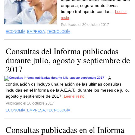
empresa, seguramente lleves
tiempo trabajando con las...
Leer el
resto
Publicado el 20 octubre 2017
ECONOMÍA
,
EMPRESA
,
TECNOLOGÍA
Consultas del Informa publicadas
durante julio, agosto y septiembre de
2017
A
continuación os incluyo una relación de las últimas consultas
incluidas en el Informa de la A.E.A.T., durante los meses de julio,
agosto y septiembre de 2017.
Leer el resto
Publicado el 16 octubre 2017
ECONOMÍA
,
EMPRESA
,
TECNOLOGÍA
Consultas publicadas en el Informa