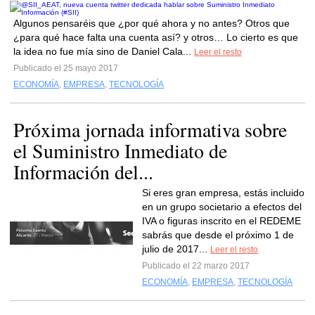
Algunos pensaréis que ¿por qué ahora y no antes? Otros que
¿para qué hace falta una cuenta así? y otros… Lo cierto es que
la idea no fue mía sino de Daniel Cala...
Leer el resto
Publicado el 25 mayo 2017
ECONOMÍA
,
EMPRESA
,
TECNOLOGÍA
Próxima jornada informativa sobre
el Suministro Inmediato de
Información del...
Si eres gran empresa, estás incluido
en un grupo societario a efectos del
IVA o figuras inscrito en el REDEME
sabrás que desde el próximo 1 de
julio de 2017...
Leer el resto
Publicado el 22 marzo 2017
ECONOMÍA
,
EMPRESA
,
TECNOLOGÍA