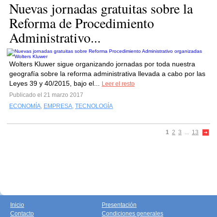
Nuevas jornadas gratuitas sobre la
Reforma de Procedimiento
Administrativo...
Wolters Kluwer sigue organizando jornadas por toda nuestra
geografía sobre la reforma administrativa llevada a cabo por las
Leyes 39 y 40/2015, bajo el...
Leer el resto
Publicado el 21 marzo 2017
ECONOMÍA
,
EMPRESA
,
TECNOLOGÍA
1
2
3
...
13
Inicio
Presentación
Contacto
Condiciones generales