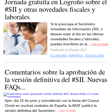
Jornada gratuita en Logroño sobre el
#SII y otras novedades fiscales y
laborales
Si te preocupa el Suministro
Inmediato de Información (SII), o
deseas estar al día en las últimas
novedades fiscales y laborales,
puedes inscribirte en la...
Leer el resto
Publicado el 29 junio 2017
ECONOMÍA
,
EMPRESA
,
TECNOLOGÍA
Comentarios sobre la aprobación de
la versión definitiva del #SII. Nuevas
FAQs...
Ayer, día 15 de junio y coincidiendo con la fiesta del Corpus
Christi en muchas ciudades de España, la AEAT publicó la
versión definitiva del Suministro...
Leer el resto