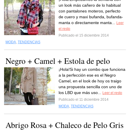
un look más cañero de lo habitual
con pantalones moteros, perfecto
de cuero y maxi bufanda, bufanda-
manta o directamente manta...
Leer
el resto
Publicado el 15 diciembre 2014
MODA
,
TENDENCIAS
Negro + Camel + Estola de pelo
¡Hola!Si hay un combo que funciona
a la perfección ese es el Negro
Camel, en el look de hoy os traigo
una propuesta sencilla con uno de
los LBD que más uso...
Leer el resto
Publicado el 11 diciembre 2014
MODA
,
TENDENCIAS
Abrigo Rosa + Chaleco de Pelo Gris