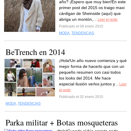
año? ¡Espero que muy bien!En este
primer post del 2015 os traigo maxi
cárdigan de Sheinside (aquí) que
abriga un montón,...
Leer el resto
Publicado el 08 enero 2015
MODA
,
TENDENCIAS
BeTrench en 2014
¡Hola!Un año nuevo comienza y qué
mejor forma de hacerlo que con un
pequeño resumen con casi todos
los looks del 2014. Me hace
especial ilusión verlos juntos y...
Leer
el resto
Publicado el 02 enero 2015
MODA
,
TENDENCIAS
Parka militar + Botas mosqueteras