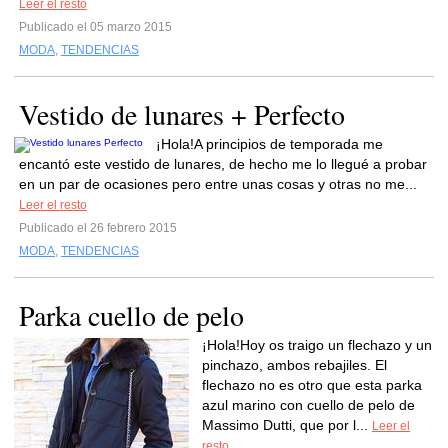
Leer el resto
Publicado el 05 marzo 2015
MODA
,
TENDENCIAS
Vestido de lunares + Perfecto
¡Hola!A principios de temporada me
encantó este vestido de lunares, de hecho me lo llegué a probar
en un par de ocasiones pero entre unas cosas y otras no me...
Leer el resto
Publicado el 26 febrero 2015
MODA
,
TENDENCIAS
Parka cuello de pelo
¡Hola!Hoy os traigo un flechazo y un
pinchazo, ambos rebajiles. El
flechazo no es otro que esta parka
azul marino con cuello de pelo de
Massimo Dutti, que por l...
Leer el
resto