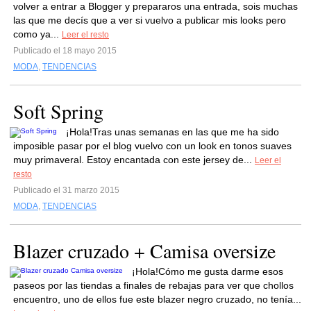
volver a entrar a Blogger y prepararos una entrada, sois muchas
las que me decís que a ver si vuelvo a publicar mis looks pero
como ya...
Leer el resto
Publicado el 18 mayo 2015
MODA
,
TENDENCIAS
Soft Spring
¡Hola!Tras unas semanas en las que me ha sido
imposible pasar por el blog vuelvo con un look en tonos suaves
muy primaveral. Estoy encantada con este jersey de...
Leer el
resto
Publicado el 31 marzo 2015
MODA
,
TENDENCIAS
Blazer cruzado + Camisa oversize
¡Hola!Cómo me gusta darme esos
paseos por las tiendas a finales de rebajas para ver que chollos
encuentro, uno de ellos fue este blazer negro cruzado, no tenía...