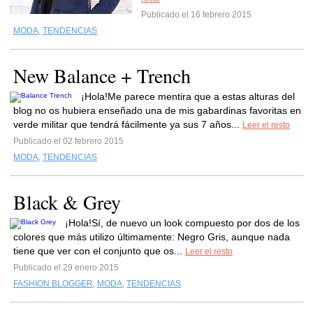
Publicado el 16 febrero 2015
MODA
,
TENDENCIAS
New Balance + Trench
¡Hola!Me parece mentira que a estas alturas del
blog no os hubiera enseñado una de mis gabardinas favoritas en
verde militar que tendrá fácilmente ya sus 7 años...
Leer el resto
Publicado el 02 febrero 2015
MODA
,
TENDENCIAS
Black & Grey
¡Hola!Sí, de nuevo un look compuesto por dos de los
colores que más utilizo últimamente: Negro Gris, aunque nada
tiene que ver con el conjunto que os...
Leer el resto
Publicado el 29 enero 2015
FASHION BLOGGER
,
MODA
,
TENDENCIAS