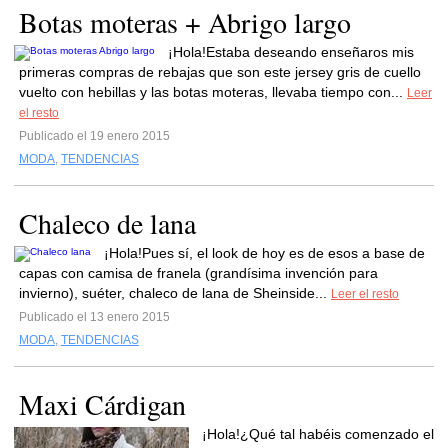
Botas moteras + Abrigo largo
¡Hola!Estaba deseando enseñaros mis
primeras compras de rebajas que son este jersey gris de cuello
vuelto con hebillas y las botas moteras, llevaba tiempo con...
Leer
el resto
Publicado el 19 enero 2015
MODA
,
TENDENCIAS
Chaleco de lana
¡Hola!Pues sí, el look de hoy es de esos a base de
capas con camisa de franela (grandísima invención para
invierno), suéter, chaleco de lana de Sheinside...
Leer el resto
Publicado el 13 enero 2015
MODA
,
TENDENCIAS
Maxi Cárdigan
¡Hola!¿Qué tal habéis comenzado el