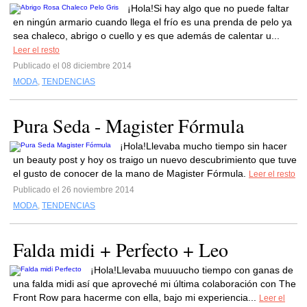
¡Hola!Si hay algo que no puede faltar
en ningún armario cuando llega el frío es una prenda de pelo ya
sea chaleco, abrigo o cuello y es que además de calentar u...
Leer el resto
Publicado el 08 diciembre 2014
MODA
,
TENDENCIAS
Pura Seda - Magister Fórmula
¡Hola!Llevaba mucho tiempo sin hacer
un beauty post y hoy os traigo un nuevo descubrimiento que tuve
el gusto de conocer de la mano de Magister Fórmula.
Leer el resto
Publicado el 26 noviembre 2014
MODA
,
TENDENCIAS
Falda midi + Perfecto + Leo
¡Hola!Llevaba muuuucho tiempo con ganas de
una falda midi así que aproveché mi última colaboración con The
Front Row para hacerme con ella, bajo mi experiencia...
Leer el