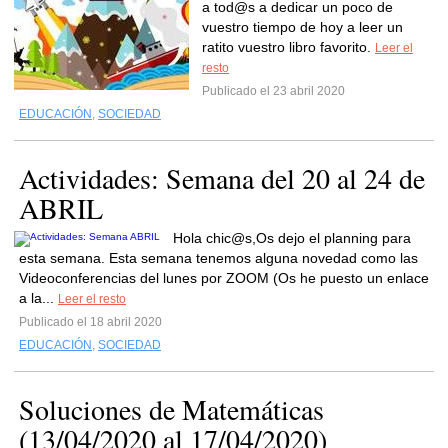
a tod@s a dedicar un poco de
vuestro tiempo de hoy a leer un
ratito vuestro libro favorito.
Leer el
resto
Publicado el 23 abril 2020
EDUCACIÓN
,
SOCIEDAD
Actividades: Semana del 20 al 24 de
ABRIL
Hola chic@s,Os dejo el planning para
esta semana. Esta semana tenemos alguna novedad como las
Videoconferencias del lunes por ZOOM (Os he puesto un enlace
a la...
Leer el resto
Publicado el 18 abril 2020
EDUCACIÓN
,
SOCIEDAD
Soluciones de Matemáticas
(13/04/2020 al 17/04/2020)