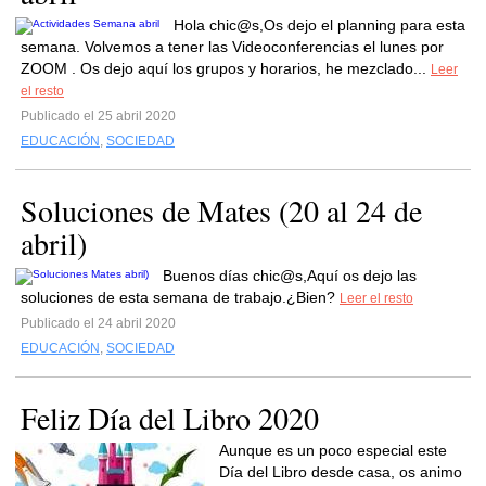
Hola chic@s,Os dejo el planning para esta
semana. Volvemos a tener las Videoconferencias el lunes por
ZOOM . Os dejo aquí los grupos y horarios, he mezclado...
Leer
el resto
Publicado el 25 abril 2020
EDUCACIÓN
,
SOCIEDAD
Soluciones de Mates (20 al 24 de
abril)
Buenos días chic@s,Aquí os dejo las
soluciones de esta semana de trabajo.¿Bien?
Leer el resto
Publicado el 24 abril 2020
EDUCACIÓN
,
SOCIEDAD
Feliz Día del Libro 2020
Aunque es un poco especial este
Día del Libro desde casa, os animo