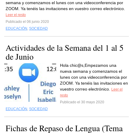
semana y comenzamos el lunes con una videoconferencia por
ZOOM. Ya tenéis las invitaciones en vuestro correo electrónico.
Leer el resto
Publicado el 06 junio 2020
EDUCACIÓN
,
SOCIEDAD
Actividades de la Semana del 1 al 5
de Junio
Hola chic@s,Empezamos una
nueva semana y comenzamos el
lunes con una videoconferencia por
ZOOM. Ya tenéis las invitaciones en
vuestro correo electrónico.
Leer el
resto
Publicado el 30 mayo 2020
EDUCACIÓN
,
SOCIEDAD
Fichas de Repaso de Lengua (Tema