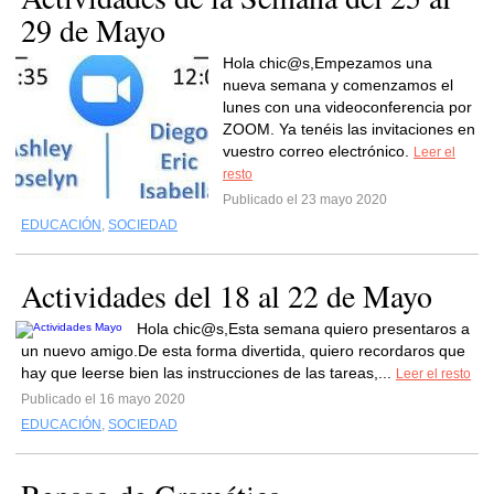
29 de Mayo
Hola chic@s,Empezamos una
nueva semana y comenzamos el
lunes con una videoconferencia por
ZOOM. Ya tenéis las invitaciones en
vuestro correo electrónico.
Leer el
resto
Publicado el 23 mayo 2020
EDUCACIÓN
,
SOCIEDAD
Actividades del 18 al 22 de Mayo
Hola chic@s,Esta semana quiero presentaros a
un nuevo amigo.De esta forma divertida, quiero recordaros que
hay que leerse bien las instrucciones de las tareas,...
Leer el resto
Publicado el 16 mayo 2020
EDUCACIÓN
,
SOCIEDAD