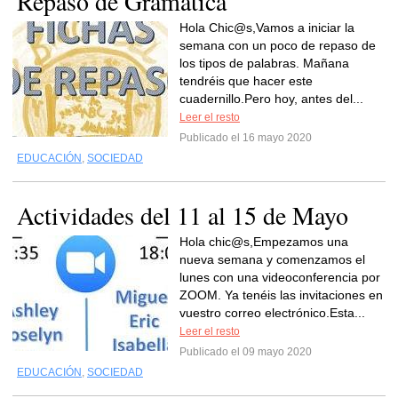
Repaso de Gramática
Hola Chic@s,Vamos a iniciar la
semana con un poco de repaso de
los tipos de palabras. Mañana
tendréis que hacer este
cuadernillo.Pero hoy, antes del...
Leer el resto
Publicado el 16 mayo 2020
EDUCACIÓN
,
SOCIEDAD
Actividades del 11 al 15 de Mayo
Hola chic@s,Empezamos una
nueva semana y comenzamos el
lunes con una videoconferencia por
ZOOM. Ya tenéis las invitaciones en
vuestro correo electrónico.Esta...
Leer el resto
Publicado el 09 mayo 2020
EDUCACIÓN
,
SOCIEDAD