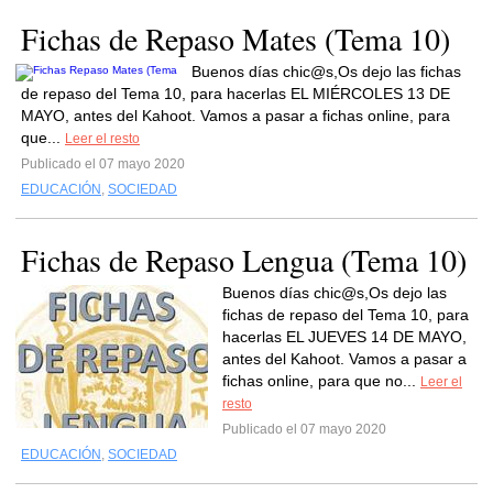
Fichas de Repaso Mates (Tema 10)
Buenos días chic@s,Os dejo las fichas
de repaso del Tema 10, para hacerlas EL MIÉRCOLES 13 DE
MAYO, antes del Kahoot. Vamos a pasar a fichas online, para
que...
Leer el resto
Publicado el 07 mayo 2020
EDUCACIÓN
,
SOCIEDAD
Fichas de Repaso Lengua (Tema 10)
Buenos días chic@s,Os dejo las
fichas de repaso del Tema 10, para
hacerlas EL JUEVES 14 DE MAYO,
antes del Kahoot. Vamos a pasar a
fichas online, para que no...
Leer el
resto
Publicado el 07 mayo 2020
EDUCACIÓN
,
SOCIEDAD