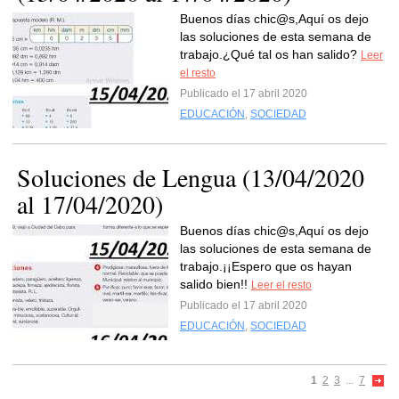
Buenos días chic@s,Aquí os dejo
las soluciones de esta semana de
trabajo.¿Qué tal os han salido?
Leer
el resto
Publicado el 17 abril 2020
EDUCACIÓN
,
SOCIEDAD
Soluciones de Lengua (13/04/2020
al 17/04/2020)
Buenos días chic@s,Aquí os dejo
las soluciones de esta semana de
trabajo.¡¡Espero que os hayan
salido bien!!
Leer el resto
Publicado el 17 abril 2020
EDUCACIÓN
,
SOCIEDAD
1
2
3
...
7