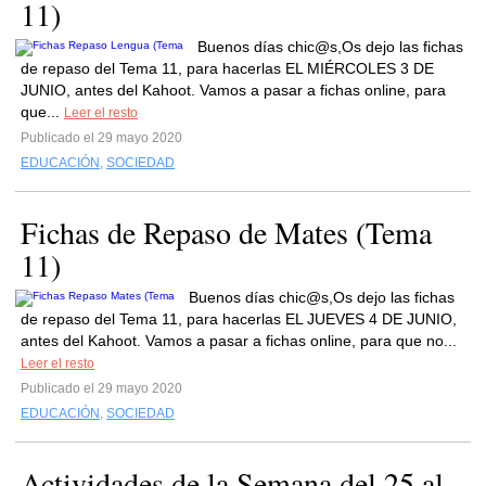
11)
Buenos días chic@s,Os dejo las fichas
de repaso del Tema 11, para hacerlas EL MIÉRCOLES 3 DE
JUNIO, antes del Kahoot. Vamos a pasar a fichas online, para
que...
Leer el resto
Publicado el 29 mayo 2020
EDUCACIÓN
,
SOCIEDAD
Fichas de Repaso de Mates (Tema
11)
Buenos días chic@s,Os dejo las fichas
de repaso del Tema 11, para hacerlas EL JUEVES 4 DE JUNIO,
antes del Kahoot. Vamos a pasar a fichas online, para que no...
Leer el resto
Publicado el 29 mayo 2020
EDUCACIÓN
,
SOCIEDAD
Actividades de la Semana del 25 al