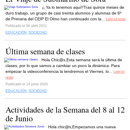
¡¡ Ya lo tenemos aquí!!Tras quince meses de
duro trabajo, un grupo de casi treinta alumnos y alumnas de 6º
de Primaria del CEIP El Olmo han continuado con la...
Leer el resto
Publicado el 06 abril 2021
EDUCACIÓN
,
SOCIEDAD
Última semana de clases
Hola Chic@s,Esta semana será la última de
clases, por lo que vamos a cambiar un poco la dinámica. Para
empezar la videoconferencia la tendremos el Viernes, lo...
Leer el
resto
Publicado el 14 junio 2020
EDUCACIÓN
,
SOCIEDAD
Actividades de la Semana del 8 al 12
de Junio
Hola chic@s,Empezamos una nueva