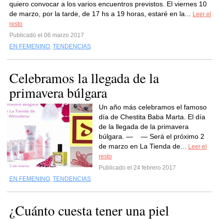
quiero convocar a los varios encuentros previstos. El viernes 10
de marzo, por la tarde, de 17 hs a 19 horas, estaré en la...
Leer el
resto
Publicado el 06 marzo 2017
EN FEMENINO
,
TENDENCIAS
Celebramos la llegada de la
primavera búlgara
Un año más celebramos el famoso
día de Chestita Baba Marta. El día
de la llegada de la primavera
búlgara. — — Será el próximo 2
de marzo en La Tienda de...
Leer el
resto
Publicado el 24 febrero 2017
EN FEMENINO
,
TENDENCIAS
¿Cuánto cuesta tener una piel