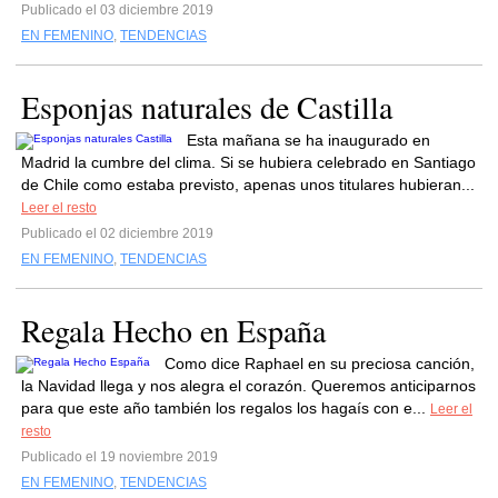
Publicado el 03 diciembre 2019
EN FEMENINO
,
TENDENCIAS
Esponjas naturales de Castilla
Esta mañana se ha inaugurado en
Madrid la cumbre del clima. Si se hubiera celebrado en Santiago
de Chile como estaba previsto, apenas unos titulares hubieran...
Leer el resto
Publicado el 02 diciembre 2019
EN FEMENINO
,
TENDENCIAS
Regala Hecho en España
Como dice Raphael en su preciosa canción,
la Navidad llega y nos alegra el corazón. Queremos anticiparnos
para que este año también los regalos los hagaís con e...
Leer el
resto
Publicado el 19 noviembre 2019
EN FEMENINO
,
TENDENCIAS