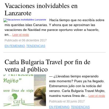
Vacaciones inolvidables en
Lanzarote
Hacía tiempo que no escribía sobre
mis queridas islas Canarias. Y ahora que se aproximan las
vacaciones de Navidad me parece oportuno volver a hacerlo,
en...
Leer el resto
Publicado el 06 diciembre 2017
EN FEMENINO
,
TENDENCIAS
Carla Bulgaria Travel por fin de
venta al público
— ¿Llevabas tiempo esperando
este momento? Pues ya ha llegado.
Estrenamos julio con la noticia del
verano. Carla Bulgaria Travel Mojito,
nuestra nueva línea de...
Leer el resto
Publicado el 30 junio 2017
EN FEMENINO
,
TENDENCIAS