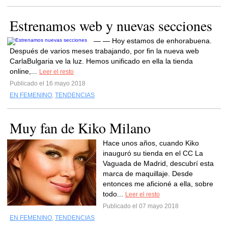
Estrenamos web y nuevas secciones
— — Hoy estamos de enhorabuena.
Después de varios meses trabajando, por fin la nueva web
CarlaBulgaria ve la luz. Hemos unificado en ella la tienda
online,...
Leer el resto
Publicado el 16 mayo 2018
EN FEMENINO
,
TENDENCIAS
Muy fan de Kiko Milano
Hace unos años, cuando Kiko
inauguró su tienda en el CC La
Vaguada de Madrid, descubrí esta
marca de maquillaje. Desde
entonces me aficioné a ella, sobre
todo...
Leer el resto
Publicado el 07 mayo 2018
EN FEMENINO
,
TENDENCIAS