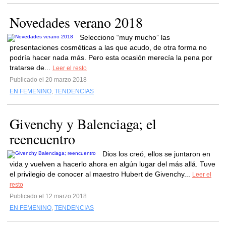
Novedades verano 2018
Selecciono “muy mucho” las
presentaciones cosméticas a las que acudo, de otra forma no
podría hacer nada más. Pero esta ocasión merecía la pena por
tratarse de...
Leer el resto
Publicado el 20 marzo 2018
EN FEMENINO
,
TENDENCIAS
Givenchy y Balenciaga; el
reencuentro
Dios los creó, ellos se juntaron en
vida y vuelven a hacerlo ahora en algún lugar del más allá. Tuve
el privilegio de conocer al maestro Hubert de Givenchy...
Leer el
resto
Publicado el 12 marzo 2018
EN FEMENINO
,
TENDENCIAS