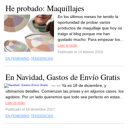
He probado: Maquillajes
En los últimos meses he tenido la
oportunidad de probar varios
productos de maquillaje que hoy os
traigo al blog porque me han
gustado mucho. Para empezar los...
Leer el resto
Publicado el 14 febrero 2018
EN FEMENINO
,
TENDENCIAS
En Navidad, Gastos de Envío Gratis
— — Ya es 18 de diciembre, y
ultimamos detalles. Comienzan las prisas y en algunos casos, los
agobios. Por un lado queremos que todo sea perfecto en estas...
Leer el resto
Publicado el 18 diciembre 2017
EN FEMENINO
,
TENDENCIAS