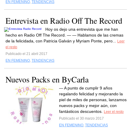
EN FEMENINO
,
TENDENCIAS
Entrevista en Radio Off The Record
Hoy os dejo una entrevista que me han
hecho en Radio Off The Record. — — Hablamos de las cremas
de la felicidada, con Patricia Galván y Myriam Ponte, pero...
Leer
el resto
Publicado el 21 abril 2017
EN FEMENINO
,
TENDENCIAS
Nuevos Packs en ByCarla
— A punto de cumplir 9 años
regalando felicidad y mejorando la
piel de miles de personas, lanzamos
nuevos packs y mejor aún, con
fantásticos descuentos.
Leer el resto
Publicado el 30 marzo 2017
EN FEMENINO
,
TENDENCIAS