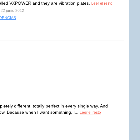
s called VXPOWER and they are vibration plates.
Leer el resto
 22 junio 2012
DENCIAS
tely different, totally perfect in every single way. And
w. Because when I want something, I...
Leer el resto