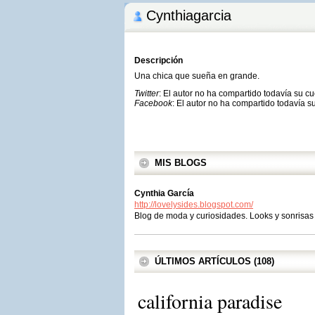
Cynthiagarcia
Descripción
Una chica que sueña en grande.
Twitter
: El autor no ha compartido todavía su c
Facebook
: El autor no ha compartido todavía s
MIS BLOGS
Cynthia García
http://lovelysides.blogspot.com/
Blog de moda y curiosidades. Looks y sonrisas
ÚLTIMOS ARTÍCULOS (108)
california paradise