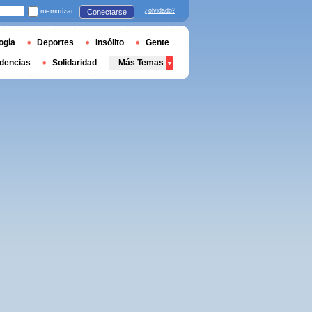
memorizar
¿olvidado?
Conectarse
ogía
Deportes
Insólito
Gente
dencias
Solidaridad
Más Temas