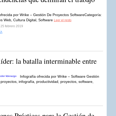
 ofrecida por Wrike – Gestión De Proyectos SoftwareCategoría:
es Web, Cultura Digital, Software
Leer el resto
 25 febrero 2019
ÍA
er: la batalla interminable entre
Infografía ofrecida por Wrike – Software Gestión
proyectos, infografía, productividad, proyectos, software,
s Prácticas para la Gestión de