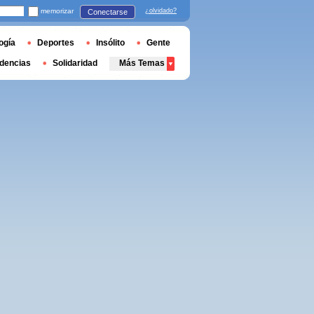
memorizar
¿olvidado?
Conectarse
ogía
Deportes
Insólito
Gente
dencias
Solidaridad
Más Temas