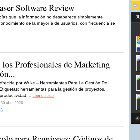
Eraser Software Review
ías que la información no desaparece simplemente
J
conocimiento de la mayoría de usuarios, con frecuencia se
s Profesionales de Marketing
ón...
 ofrecida por Wrike – Herramientas Para La Gestión De
Etiquetas: herramientas para la gestión de proyectos,
 productividad,...
Leer el resto
 30 abril 2020
ÍA
lo para Reuniones: Códigos de