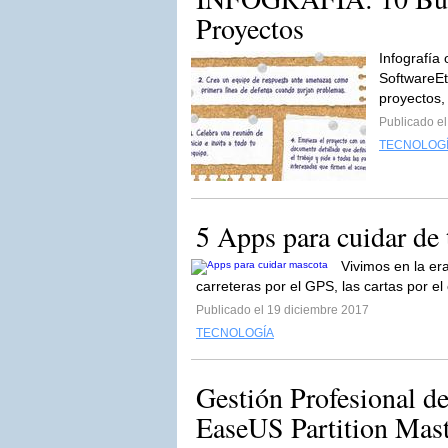
Proyectos
Infografía
SoftwareEt
proyectos,
Publicado e
TECNOLOG
5 Apps para cuidar de
Vivimos en la e
carreteras por el GPS, las cartas por el
Publicado el 19 diciembre 2017
TECNOLOGÍA
Gestión Profesional d
EaseUS Partition Mast