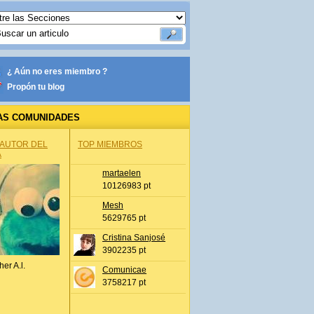
¿ Aún no eres miembro ?
Propón tu blog
AS COMUNIDADES
 AUTOR DEL
TOP MIEMBROS
A
martaelen
10126983 pt
Mesh
5629765 pt
Cristina Sanjosé
3902235 pt
her A.l.
Comunicae
3758217 pt