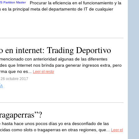
Procurar la eficiencia en el funcionamiento y la
s es la principal meta del departamento de IT de cualquier
o en internet: Trading Deportivo
encionado con anterioridad algunas de las diferentes
des que Internet nos brinda para generar ingresos extra, pero
rma que no es...
Leer el resto
 26 octubre 2017
ÍA
ragaperras”?
 hasta hace unos pocos días yo era desconfiado de las
das como slots o tragaperras en otras regiones, que...
Leer el