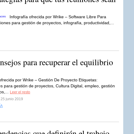
Infografía ofrecida por Wrike – Software Libre Para
ones para gestión de proyectos, infografía, productividad,...
jos para recuperar el equilibrio
 ofrecida por Wrike – Gestión De Proyecto Etiquetas:
es para gestión de proyectos, Cultura Digital, empleo, gestión
os,...
Leer el resto
 25 junio 2019
ÍA
encias que definirán el trabajo