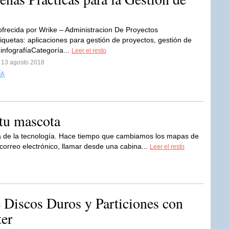
 ofrecida por Wrike – Administracion De Proyectos
iquetas: aplicaciones para gestión de proyectos, gestión de
 infografíaCategoría...
Leer el resto
l 13 agosto 2018
ÍA
 tu mascota
ra de la tecnología. Hace tiempo que cambiamos los mapas de
 correo electrónico, llamar desde una cabina...
Leer el resto
e Discos Duros y Particiones con
er