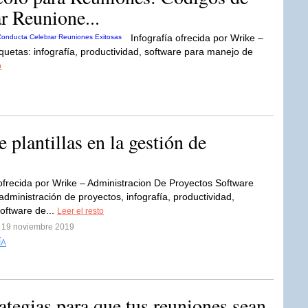
r Reunione...
Infografía ofrecida por Wrike –
uetas: infografía, productividad, software para manejo de
o
antillas en la gestión de
 ofrecida por Wrike – Administracion De Proyectos Software
administración de proyectos, infografía, productividad,
software de...
Leer el resto
l 19 noviembre 2019
ÍA
egias para que tus reuniones sean