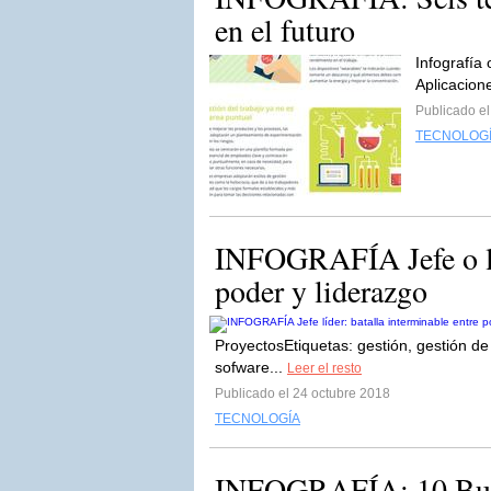
en el futuro
Infografía
Aplicacion
Publicado el
TECNOLOG
INFOGRAFÍA Jefe o líd
poder y liderazgo
ProyectosEtiquetas: gestión, gestión de 
sofware...
Leer el resto
Publicado el 24 octubre 2018
TECNOLOGÍA
INFOGRAFÍA: 10 Buena