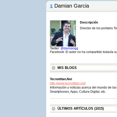
Damian Garcia
Descripción
Director de los portales 
Twitter
:
@damiangg
Facebook
: El autor no ha compartido todavía s
MIS BLOGS
Tecnotitlan.Net
http://www.tecnotitlan.net/
Información y noticias acerca del mundo de las 
Smartphones, Apps, Cultura Digital, etc.
ÚLTIMOS ARTÍCULOS (1015)